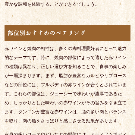
豊かな調和を体験することができるでしょう。
部位別おすすめのペアリング
赤ワインと焼肉の相性は、多くの肉料理愛好者にとって魅力
的なテーマです。特に、焼肉の部位によって適した赤ワイン
の種類は異なり、正しい選び方を知ることで、食事の楽しみ
が一層深まります。まず、脂肪が豊富なカルビやリブロース
などの部位には、フルボディの赤ワインが合うとされていま
す。これらの部位は、ジューシーで味わいが濃厚であるた
め、しっかりとした味わいの赤ワインがその旨みを引き立て
ます。タンニンが豊富な赤ワインは、脂の多い肉とバランス
を取り、肉の脂をさっぱりと感じさせる効果があります。
赤身の多いロースやヒレなどの部位には、ミディアムボディ