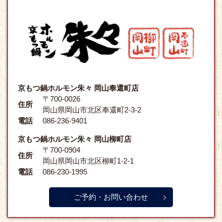
京もつ鍋ホルモン朱々 岡山奉還町店
〒700-0026
住所
岡山県岡山市北区奉還町2-3-2
電話
086-236-9401
京もつ鍋ホルモン朱々 岡山柳町店
〒700-0904
住所
岡山県岡山市北区柳町1-2-1
電話
086-230-1995
ご予約・お問い合わせ