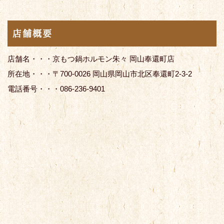
店舗概要
店舗名・・・京もつ鍋ホルモン朱々 岡山奉還町店
所在地・・・〒700-0026 岡山県岡山市北区奉還町2-3-2
電話番号・・・086-236-9401