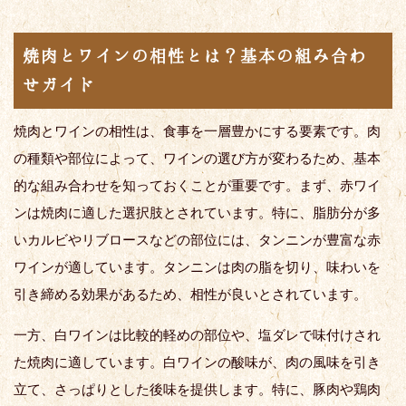
焼肉とワインの相性とは？基本の組み合わ
せガイド
焼肉とワインの相性は、食事を一層豊かにする要素です。肉
の種類や部位によって、ワインの選び方が変わるため、基本
的な組み合わせを知っておくことが重要です。まず、赤ワイ
ンは焼肉に適した選択肢とされています。特に、脂肪分が多
いカルビやリブロースなどの部位には、タンニンが豊富な赤
ワインが適しています。タンニンは肉の脂を切り、味わいを
引き締める効果があるため、相性が良いとされています。
一方、白ワインは比較的軽めの部位や、塩ダレで味付けされ
た焼肉に適しています。白ワインの酸味が、肉の風味を引き
立て、さっぱりとした後味を提供します。特に、豚肉や鶏肉