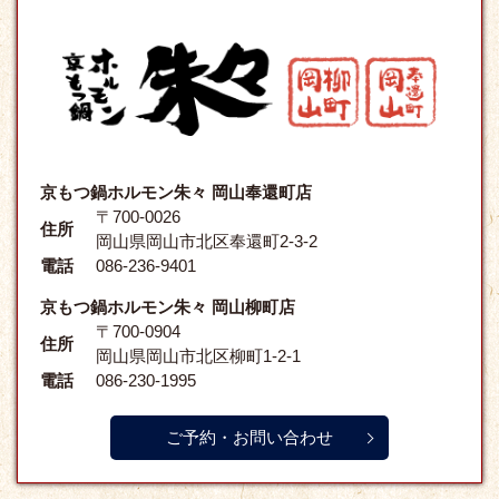
京もつ鍋ホルモン朱々 岡山奉還町店
〒700-0026
住所
岡山県岡山市北区奉還町2-3-2
電話
086-236-9401
京もつ鍋ホルモン朱々 岡山柳町店
〒700-0904
住所
岡山県岡山市北区柳町1-2-1
電話
086-230-1995
ご予約・お問い合わせ