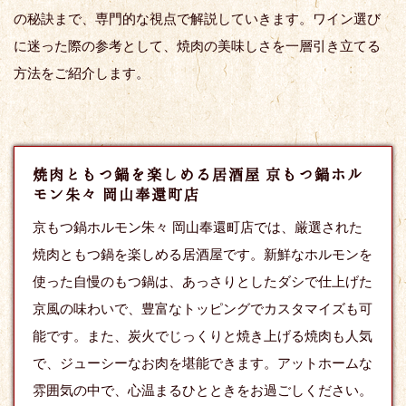
の秘訣まで、専門的な視点で解説していきます。ワイン選び
に迷った際の参考として、焼肉の美味しさを一層引き立てる
方法をご紹介します。
焼肉ともつ鍋を楽しめる居酒屋 京もつ鍋ホル
モン朱々 岡山奉還町店
京もつ鍋ホルモン朱々 岡山奉還町店では、厳選された
焼肉ともつ鍋を楽しめる居酒屋です。新鮮なホルモンを
使った自慢のもつ鍋は、あっさりとしたダシで仕上げた
京風の味わいで、豊富なトッピングでカスタマイズも可
能です。また、炭火でじっくりと焼き上げる焼肉も人気
で、ジューシーなお肉を堪能できます。アットホームな
雰囲気の中で、心温まるひとときをお過ごしください。