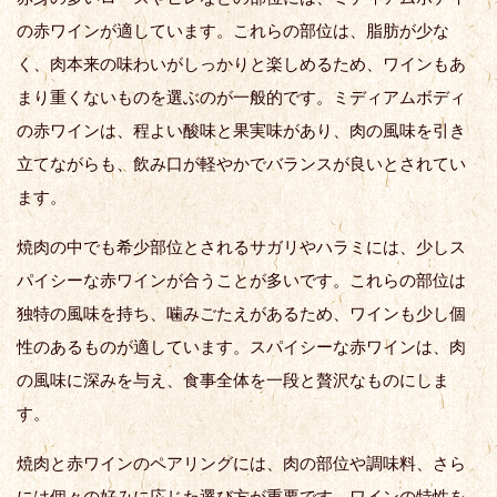
の赤ワインが適しています。これらの部位は、脂肪が少な
く、肉本来の味わいがしっかりと楽しめるため、ワインもあ
まり重くないものを選ぶのが一般的です。ミディアムボディ
の赤ワインは、程よい酸味と果実味があり、肉の風味を引き
立てながらも、飲み口が軽やかでバランスが良いとされてい
ます。
焼肉の中でも希少部位とされるサガリやハラミには、少しス
パイシーな赤ワインが合うことが多いです。これらの部位は
独特の風味を持ち、噛みごたえがあるため、ワインも少し個
性のあるものが適しています。スパイシーな赤ワインは、肉
の風味に深みを与え、食事全体を一段と贅沢なものにしま
す。
焼肉と赤ワインのペアリングには、肉の部位や調味料、さら
には個々の好みに応じた選び方が重要です。ワインの特性を