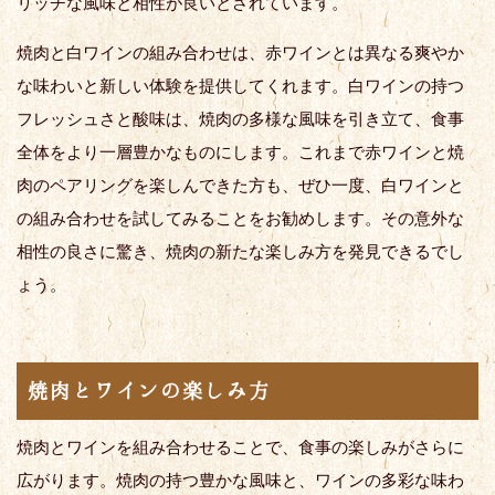
リッチな風味と相性が良いとされています。
焼肉と白ワインの組み合わせは、赤ワインとは異なる爽やか
な味わいと新しい体験を提供してくれます。白ワインの持つ
フレッシュさと酸味は、焼肉の多様な風味を引き立て、食事
全体をより一層豊かなものにします。これまで赤ワインと焼
肉のペアリングを楽しんできた方も、ぜひ一度、白ワインと
の組み合わせを試してみることをお勧めします。その意外な
相性の良さに驚き、焼肉の新たな楽しみ方を発見できるでし
ょう。
焼肉とワインの楽しみ方
焼肉とワインを組み合わせることで、食事の楽しみがさらに
広がります。焼肉の持つ豊かな風味と、ワインの多彩な味わ