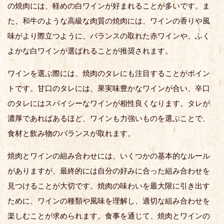
の焼肉には、軽めの白ワインが好まれることが多いです。ま
た、和牛のような高級な肉質の焼肉には、ワインの香りや風
味がより際立つように、バランスの取れた赤ワインや、ふく
よかな白ワインが選ばれることが推奨されます。
ワインを選ぶ際には、焼肉のタレにも注目することがポイン
トです。甘口のタレには、果実味豊かなワインが合い、辛口
のタレにはスパイシーなワインが相性良くなります。タレが
濃厚であればあるほど、ワインも力強いものを選ぶことで、
食材と飲み物のバランスが取れます。
焼肉とワインの組み合わせには、いくつかの基本的なルール
がありますが、最終的には自分の好みに合った組み合わせを
見つけることが大切です。焼肉の味わいを最大限に引き出す
ために、ワインの種類や風味を理解し、適切な組み合わせを
楽しむことが求められます。食事を通じて、焼肉とワインの