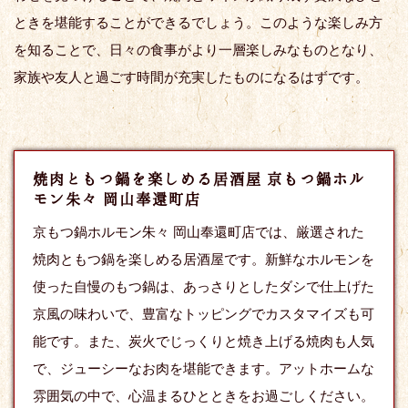
ときを堪能することができるでしょう。このような楽しみ方
を知ることで、日々の食事がより一層楽しみなものとなり、
家族や友人と過ごす時間が充実したものになるはずです。
焼肉ともつ鍋を楽しめる居酒屋 京もつ鍋ホル
モン朱々 岡山奉還町店
京もつ鍋ホルモン朱々 岡山奉還町店では、厳選された
焼肉ともつ鍋を楽しめる居酒屋です。新鮮なホルモンを
使った自慢のもつ鍋は、あっさりとしたダシで仕上げた
京風の味わいで、豊富なトッピングでカスタマイズも可
能です。また、炭火でじっくりと焼き上げる焼肉も人気
で、ジューシーなお肉を堪能できます。アットホームな
雰囲気の中で、心温まるひとときをお過ごしください。