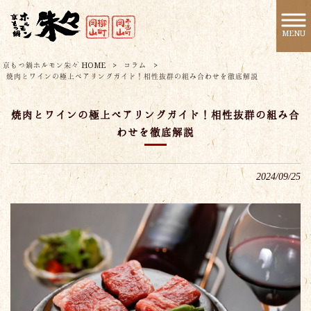
MENU
京もつ鍋ホルモン朱々 HOME
>
コラム
>
焼肉とワインの極上ペアリングガイド！相性抜群の組み合わせを徹底解説
焼肉とワインの極上ペアリングガイド！相性抜群の組み合
わせを徹底解説
2024/09/25