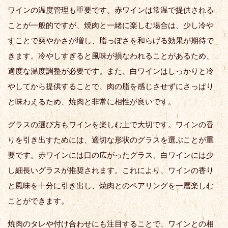
ワインの温度管理も重要です。赤ワインは常温で提供される
ことが一般的ですが、焼肉と一緒に楽しむ場合は、少し冷や
すことで爽やかさが増し、脂っぽさを和らげる効果が期待で
きます。冷やしすぎると風味が損なわれることがあるため、
適度な温度調整が必要です。また、白ワインはしっかりと冷
やしてから提供することで、肉の脂を感じさせずにさっぱり
と味わえるため、焼肉と非常に相性が良いです。
グラスの選び方もワインを楽しむ上で大切です。ワインの香
りを引き出すためには、適切な形状のグラスを選ぶことが重
要です。赤ワインには口の広がったグラス、白ワインには少
し細長いグラスが推奨されます。これにより、ワインの香り
と風味を十分に引き出し、焼肉とのペアリングを一層楽しむ
ことができます。
焼肉のタレや付け合わせにも注目することで、ワインとの相