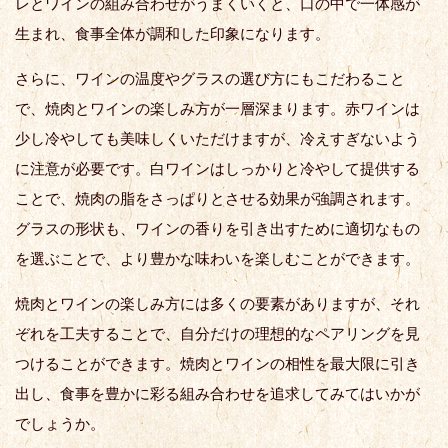
レとワインの組み合わせがうまくいくと、口の中で一体感が
生まれ、食事全体が調和した印象になります。
さらに、ワインの温度やグラスの選び方にもこだわること
で、焼肉とワインの楽しみ方が一層深まります。赤ワインは
少し冷やしても美味しくいただけますが、冷えすぎないよう
に注意が必要です。白ワインはしっかりと冷やして提供する
ことで、焼肉の脂をさっぱりとさせる効果が強調されます。
グラスの形状も、ワインの香りを引き出すために適切なもの
を選ぶことで、より豊かな味わいを楽しむことができます。
焼肉とワインの楽しみ方には多くの要素がありますが、それ
ぞれを工夫することで、自分だけの理想的なペアリングを見
つけることができます。焼肉とワインの相性を最大限に引き
出し、食事を豊かに彩る組み合わせを追求してみてはいかが
でしょうか。