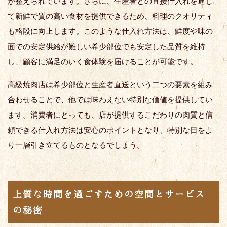
が整えられています。さらに、生産者との直接仕入れを通じ
て新鮮で質の高い食材を提供できるため、料理のクオリティ
も格段に向上します。このような仕入れ方法は、鮮度や味の
面での安定供給が難しい希少部位でも安定した品質を維持
し、顧客に満足のいく食体験を届けることが可能です。
高級焼肉店は希少部位と生産者直送という二つの要素を組み
合わせることで、他では味わえない特別な価値を提供してい
ます。消費者にとっても、店が提供するこだわりの肉質と信
頼できる仕入れ方法は安心のポイントとなり、特別な日をよ
り一層引き立てるものとなるでしょう。
上質な時間を過ごすための空間とサービス
の秘密