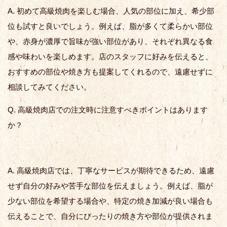
A. 初めて高級焼肉を楽しむ場合、人気の部位に加え、希少部
位も試すと良いでしょう。例えば、脂が多くて柔らかい部位
や、赤身が濃厚で旨味が強い部位があり、それぞれ異なる食
感や味わいを楽しめます。店のスタッフに好みを伝えると、
おすすめの部位や焼き方も提案してくれるので、遠慮せずに
相談してみてください。
Q. 高級焼肉店での注文時に注意すべきポイントはあります
か？
A. 高級焼肉店では、丁寧なサービスが期待できるため、遠慮
せず自分の好みや苦手な部位を伝えましょう。例えば、脂が
少ない部位を希望する場合や、特定の焼き加減が良い場合も
伝えることで、自分にぴったりの焼き方や部位が提供されま