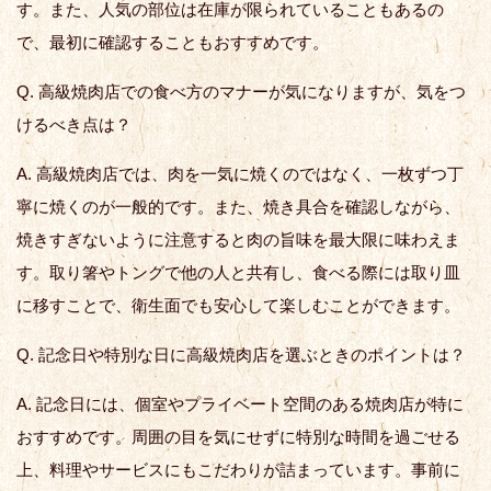
す。また、人気の部位は在庫が限られていることもあるの
で、最初に確認することもおすすめです。
Q. 高級焼肉店での食べ方のマナーが気になりますが、気をつ
けるべき点は？
A. 高級焼肉店では、肉を一気に焼くのではなく、一枚ずつ丁
寧に焼くのが一般的です。また、焼き具合を確認しながら、
焼きすぎないように注意すると肉の旨味を最大限に味わえま
す。取り箸やトングで他の人と共有し、食べる際には取り皿
に移すことで、衛生面でも安心して楽しむことができます。
Q. 記念日や特別な日に高級焼肉店を選ぶときのポイントは？
A. 記念日には、個室やプライベート空間のある焼肉店が特に
おすすめです。周囲の目を気にせずに特別な時間を過ごせる
上、料理やサービスにもこだわりが詰まっています。事前に