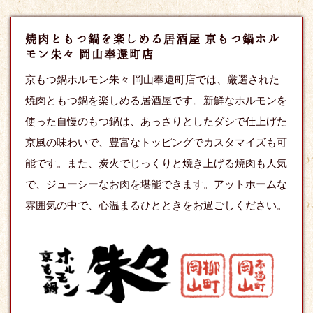
焼肉ともつ鍋を楽しめる居酒屋 京もつ鍋ホル
モン朱々 岡山奉還町店
京もつ鍋ホルモン朱々 岡山奉還町店では、厳選された
焼肉ともつ鍋を楽しめる居酒屋です。新鮮なホルモンを
使った自慢のもつ鍋は、あっさりとしたダシで仕上げた
京風の味わいで、豊富なトッピングでカスタマイズも可
能です。また、炭火でじっくりと焼き上げる焼肉も人気
で、ジューシーなお肉を堪能できます。アットホームな
雰囲気の中で、心温まるひとときをお過ごしください。