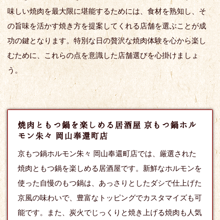
味しい焼肉を最大限に堪能するためには、食材を熟知し、そ
の旨味を活かす焼き方を提案してくれる店舗を選ぶことが成
功の鍵となります。特別な日の贅沢な焼肉体験を心から楽し
むために、これらの点を意識した店舗選びを心掛けましょ
う。
焼肉ともつ鍋を楽しめる居酒屋 京もつ鍋ホル
モン朱々 岡山奉還町店
京もつ鍋ホルモン朱々 岡山奉還町店では、厳選された
焼肉ともつ鍋を楽しめる居酒屋です。新鮮なホルモンを
使った自慢のもつ鍋は、あっさりとしたダシで仕上げた
京風の味わいで、豊富なトッピングでカスタマイズも可
能です。また、炭火でじっくりと焼き上げる焼肉も人気