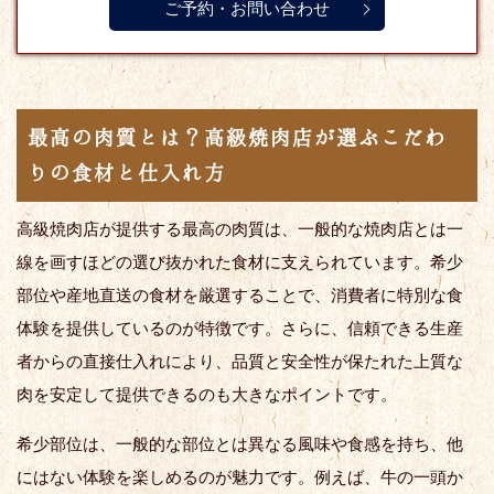
ご予約・お問い合わせ
最高の肉質とは？高級焼肉店が選ぶこだわ
りの食材と仕入れ方
高級焼肉店が提供する最高の肉質は、一般的な焼肉店とは一
線を画すほどの選び抜かれた食材に支えられています。希少
部位や産地直送の食材を厳選することで、消費者に特別な食
体験を提供しているのが特徴です。さらに、信頼できる生産
者からの直接仕入れにより、品質と安全性が保たれた上質な
肉を安定して提供できるのも大きなポイントです。
希少部位は、一般的な部位とは異なる風味や食感を持ち、他
にはない体験を楽しめるのが魅力です。例えば、牛の一頭か