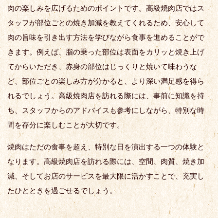
肉の楽しみを広げるためのポイントです。高級焼肉店ではス
タッフが部位ごとの焼き加減を教えてくれるため、安心して
肉の旨味を引き出す方法を学びながら食事を進めることがで
きます。例えば、脂の乗った部位は表面をカリッと焼き上げ
てからいただき、赤身の部位はじっくりと焼いて味わうな
ど、部位ごとの楽しみ方が分かると、より深い満足感を得ら
れるでしょう。高級焼肉店を訪れる際には、事前に知識を持
ち、スタッフからのアドバイスも参考にしながら、特別な時
間を存分に楽しむことが大切です。
焼肉はただの食事を超え、特別な日を演出する一つの体験と
なります。高級焼肉店を訪れる際には、空間、肉質、焼き加
減、そしてお店のサービスを最大限に活かすことで、充実し
たひとときを過ごせるでしょう。