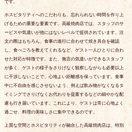
です。
ホスピタリティへのこだわりも、忘れられない時間を作り上
げるための重要な要素です。高級焼肉店では、スタッフのサ
ービスや気遣いが他にはないレベルで提供されています。注
文の際はもちろん、食事の進行に合わせて焼き具合を確認
し、食べごろを教えてくれるなど、ゲスト一人ひとりに合わ
せた対応が特徴です。また、無言の気遣いができるスタッフ
が多く、ゲストの様子をさりげなく観察しながらも必要以上
に干渉しないことで、心地よい距離感を保っています。食事
中に不自由を感じさせないよう、例えば飲み物がなくなるタ
イミングでさりげなくお代わりを提案するなどの細やかな配
慮も行き届いています。これにより、ゲストは常に心地よく
過ごせ、料理の美味しさに集中できるのです。
上質な空間とホスピタリティが融合した高級焼肉店は、特別