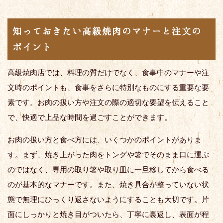
知っておきたい高級焼肉のマナーと注文の
ポイント
高級焼肉店では、料理の質だけでなく、食事中のマナーや注
文時のポイントも、食事をさらに特別なものにする重要な要
素です。お肉の扱い方や注文の際の適切な要望を伝えること
で、快適で上品な時間を過ごすことができます。
お肉の扱い方と食べ方には、いくつかのポイントがありま
す。まず、焼き上がった肉をトングや箸でそのまま口に運ぶ
のではなく、専用の取り箸や取り皿に一旦移してから食べる
のが基本的なマナーです。また、焼き具合が整っていない状
態で無理にひっくり返さないようにすることも大切です。片
面にしっかりと焼き目がついたら、丁寧に裏返し、表面が程