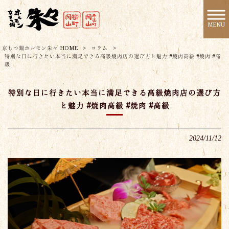
MENU
京もつ鍋ホルモン朱々 HOME
>
コラム
>
特別な日に行きたい本当に満足できる高級焼肉店の選び方と魅力 #焼肉高級 #焼肉 #高
級
特別な日に行きたい本当に満足できる高級焼肉店の選び方
と魅力 #焼肉高級 #焼肉 #高級
2024/11/12