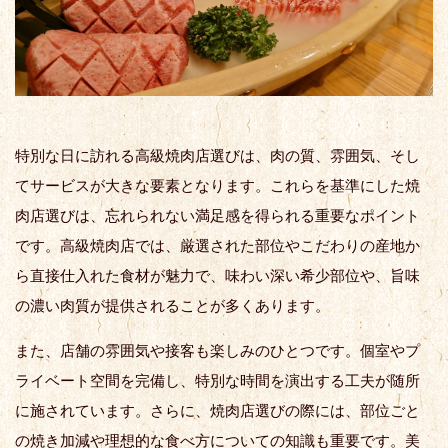
特別な日に訪れる高級焼肉店選びは、肉の質、雰囲気、そし
てサービスが大きな要素となります。これらを基準にした焼
肉店選びは、忘れられない満足感を得られる重要なポイント
です。高級焼肉店では、厳選された部位やこだわりの産地か
ら直接仕入れた食材が魅力で、味わい深い希少部位や、旨味
の濃い肉質が提供されることが多くあります。
また、店舗の雰囲気や接客も楽しみのひとつです。個室やプ
ライベート空間を完備し、特別な時間を演出する工夫が随所
に施されています。さらに、焼肉店選びの際には、部位ごと
の焼き加減や理想的な食べ方についての知識も重要です。美