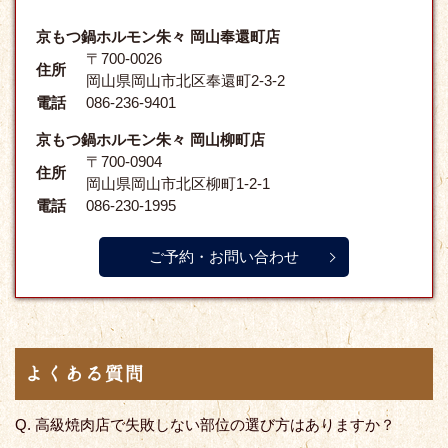
京もつ鍋ホルモン朱々 岡山奉還町店
〒700-0026
住所
岡山県岡山市北区奉還町2-3-2
電話
086-236-9401
京もつ鍋ホルモン朱々 岡山柳町店
〒700-0904
住所
岡山県岡山市北区柳町1-2-1
電話
086-230-1995
ご予約・お問い合わせ
よくある質問
Q. 高級焼肉店で失敗しない部位の選び方はありますか？