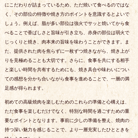
にこだわりが詰まっているため、ただ焼いて食べるのではな
く、その部位の特徴や焼き方のポイントを意識するとよいで
しょう。例えば、脂が多い部位は強火でサッと焼いてから食
べることで香ばしさと旨味が引き立ち、赤身の部位は弱火で
じっくりと焼き、肉本来の旨味を味わうことができます。ま
た、提供された肉を焦らずに一枚ずつ焼きながら、焼き上が
りを見極めることも大切です。さらに、食事を共にする相手
と楽しい時間を共有するためにも、焼き具合や味わいについ
ての感想を分かち合いながら食事を進めることで、一層の満
足感が得られます。
初めての高級焼肉を楽しむためのこれらの準備と心構えは、
ただ食事を楽しむだけでなく、特別な時間を過ごすための重
要なポイントとなります。事前に少しの準備を整え、焼肉の
持つ深い魅力を感じることで、より一層充実したひとときを