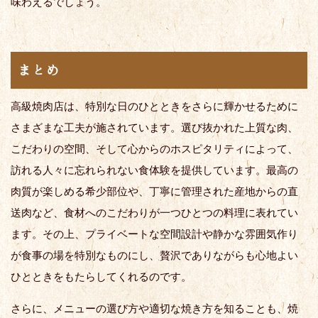
味わえるでしょう。
まとめ
高級焼肉店は、特別な日のひとときをさらに輝かせるために
さまざまな工夫が施されています。選び抜かれた上質な肉、
こだわりの空間、そして心からのホスピタリティによって、
訪れる人々に忘れられない食体験を提供しています。最高の
肉質が楽しめる希少部位や、丁寧に管理された産地からの直
送肉など、食材へのこだわりが一つひとつの料理に表れてい
ます。その上、プライベートな空間設計や静かな雰囲気作り
が食事の場を特別なものにし、贅沢でありながらも心地よい
ひとときをもたらしてくれるのです。
さらに、メニューの選び方や適切な焼き方を知ることも、焼