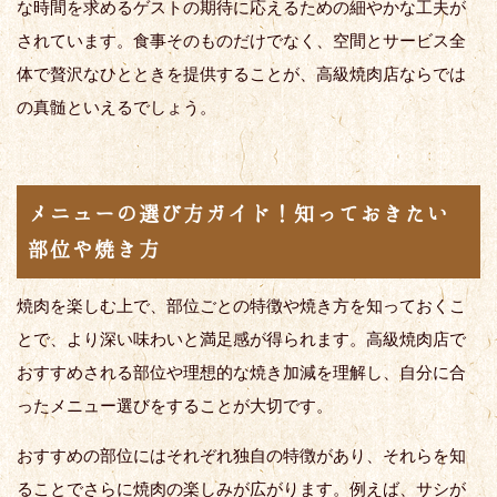
な時間を求めるゲストの期待に応えるための細やかな工夫が
されています。食事そのものだけでなく、空間とサービス全
体で贅沢なひとときを提供することが、高級焼肉店ならでは
の真髄といえるでしょう。
メニューの選び方ガイド！知っておきたい
部位や焼き方
焼肉を楽しむ上で、部位ごとの特徴や焼き方を知っておくこ
とで、より深い味わいと満足感が得られます。高級焼肉店で
おすすめされる部位や理想的な焼き加減を理解し、自分に合
ったメニュー選びをすることが大切です。
おすすめの部位にはそれぞれ独自の特徴があり、それらを知
ることでさらに焼肉の楽しみが広がります。例えば、サシが