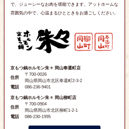
で、ジューシーなお肉を堪能できます。アットホームな
雰囲気の中で、心温まるひとときをお過ごしください。
京もつ鍋ホルモン朱々 岡山奉還町店
〒700-0026
住所
岡山県岡山市北区奉還町2-3-2
電話
086-236-9401
京もつ鍋ホルモン朱々 岡山柳町店
〒700-0904
住所
岡山県岡山市北区柳町1-2-1
電話
086-230-1995