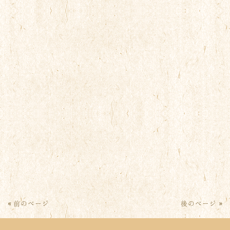
« 前のページ
後のページ »