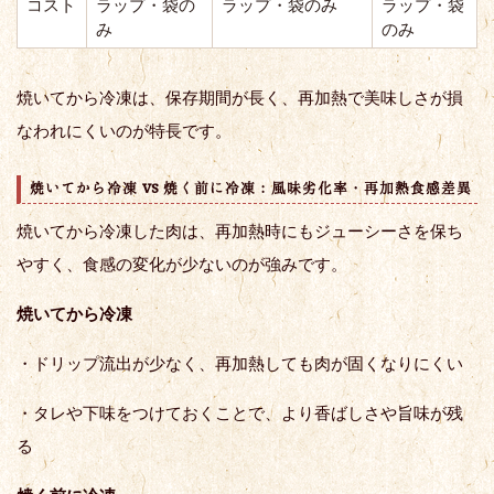
コスト
ラップ・袋の
ラップ・袋のみ
ラップ・袋
み
のみ
焼いてから冷凍は、保存期間が長く、再加熱で美味しさが損
なわれにくいのが特長です。
焼いてから冷凍 vs 焼く前に冷凍：風味劣化率・再加熱食感差異
焼いてから冷凍した肉は、再加熱時にもジューシーさを保ち
やすく、食感の変化が少ないのが強みです。
焼いてから冷凍
・ドリップ流出が少なく、再加熱しても肉が固くなりにくい
・タレや下味をつけておくことで、より香ばしさや旨味が残
る