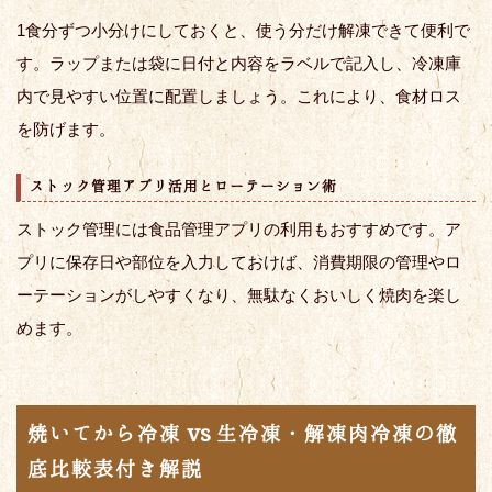
1食分ずつ小分けにしておくと、使う分だけ解凍できて便利で
す。ラップまたは袋に日付と内容をラベルで記入し、冷凍庫
内で見やすい位置に配置しましょう。これにより、食材ロス
を防げます。
ストック管理アプリ活用とローテーション術
ストック管理には食品管理アプリの利用もおすすめです。ア
プリに保存日や部位を入力しておけば、消費期限の管理やロ
ーテーションがしやすくなり、無駄なくおいしく焼肉を楽し
めます。
焼いてから冷凍 vs 生冷凍・解凍肉冷凍の徹
底比較表付き解説