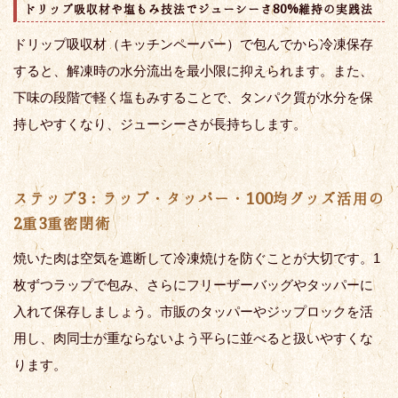
ドリップ吸収材や塩もみ技法でジューシーさ80%維持の実践法
ドリップ吸収材（キッチンペーパー）で包んでから冷凍保存
すると、解凍時の水分流出を最小限に抑えられます。また、
下味の段階で軽く塩もみすることで、タンパク質が水分を保
持しやすくなり、ジューシーさが長持ちします。
ステップ3：ラップ・タッパー・100均グッズ活用の
2重3重密閉術
焼いた肉は空気を遮断して冷凍焼けを防ぐことが大切です。1
枚ずつラップで包み、さらにフリーザーバッグやタッパーに
入れて保存しましょう。市販のタッパーやジップロックを活
用し、肉同士が重ならないよう平らに並べると扱いやすくな
ります。