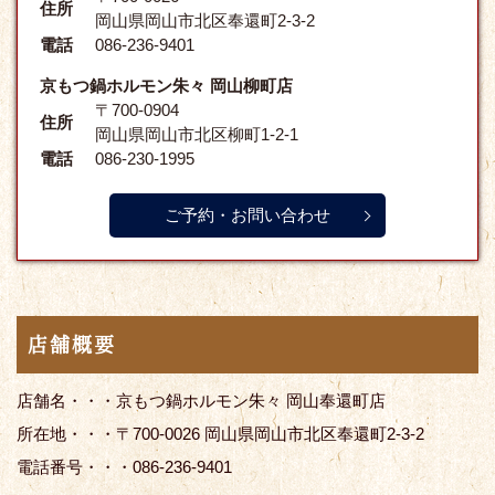
住所
岡山県岡山市北区奉還町2-3-2
電話
086-236-9401
京もつ鍋ホルモン朱々 岡山柳町店
〒700-0904
住所
岡山県岡山市北区柳町1-2-1
電話
086-230-1995
ご予約・お問い合わせ
店舗概要
店舗名・・・京もつ鍋ホルモン朱々 岡山奉還町店
所在地・・・〒700-0026 岡山県岡山市北区奉還町2-3-2
電話番号・・・086-236-9401