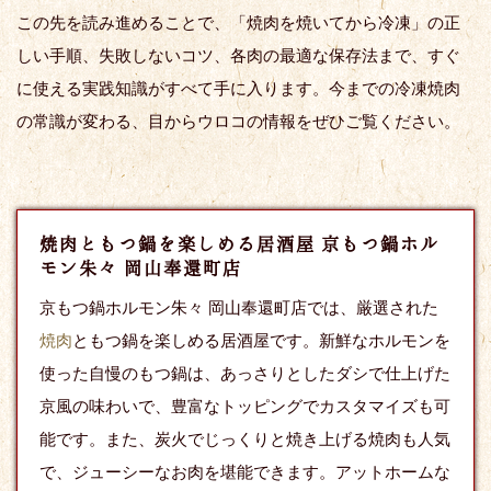
この先を読み進めることで、「焼肉を焼いてから冷凍」の正
しい手順、失敗しないコツ、各肉の最適な保存法まで、すぐ
に使える実践知識がすべて手に入ります。今までの冷凍焼肉
の常識が変わる、目からウロコの情報をぜひご覧ください。
焼肉ともつ鍋を楽しめる居酒屋 京もつ鍋ホル
モン朱々 岡山奉還町店
京もつ鍋ホルモン朱々 岡山奉還町店では、厳選された
焼肉
ともつ鍋を楽しめる居酒屋です。新鮮なホルモンを
使った自慢のもつ鍋は、あっさりとしたダシで仕上げた
京風の味わいで、豊富なトッピングでカスタマイズも可
能です。また、炭火でじっくりと焼き上げる焼肉も人気
で、ジューシーなお肉を堪能できます。アットホームな