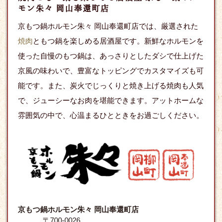
モン朱々 岡山奉還町店
京もつ鍋ホルモン朱々 岡山奉還町店では、厳選された
焼肉
ともつ鍋を楽しめる居酒屋です。新鮮なホルモンを
使った自慢のもつ鍋は、あっさりとしたダシで仕上げた
京風の味わいで、豊富なトッピングでカスタマイズも可
能です。また、炭火でじっくりと焼き上げる焼肉も人気
で、ジューシーなお肉を堪能できます。アットホームな
雰囲気の中で、心温まるひとときをお過ごしください。
京もつ鍋ホルモン朱々 岡山奉還町店
〒700-0026