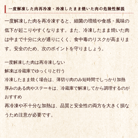
一度解凍した肉再冷凍・冷凍したまま焼いた肉の危険性解説
一度解凍した肉を再冷凍すると、細菌の増殖や食感・風味の
低下が起こりやすくなります。また、冷凍したまま焼いた肉
は中まで十分に火が通りにくく、食中毒のリスクが高まりま
す。安全のため、次のポイントを守りましょう。
一度解凍した肉は再冷凍しない
解凍は冷蔵庫でゆっくりと行う
冷凍したまま焼く場合は、薄切り肉のみ短時間でしっかり加熱
厚みのある肉やステーキは、冷蔵庫で解凍してから調理するのが
おすすめ
再冷凍や不十分な加熱は、品質と安全性の両方を大きく損な
うため注意が必要です。