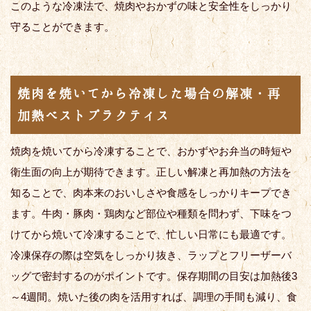
このような冷凍法で、焼肉やおかずの味と安全性をしっかり
守ることができます。
焼肉を焼いてから冷凍した場合の解凍・再
加熱ベストプラクティス
焼肉を焼いてから冷凍することで、おかずやお弁当の時短や
衛生面の向上が期待できます。正しい解凍と再加熱の方法を
知ることで、肉本来のおいしさや食感をしっかりキープでき
ます。牛肉・豚肉・鶏肉など部位や種類を問わず、下味をつ
けてから焼いて冷凍することで、忙しい日常にも最適です。
冷凍保存の際は空気をしっかり抜き、ラップとフリーザーバ
ッグで密封するのがポイントです。保存期間の目安は加熱後3
～4週間。焼いた後の肉を活用すれば、調理の手間も減り、食