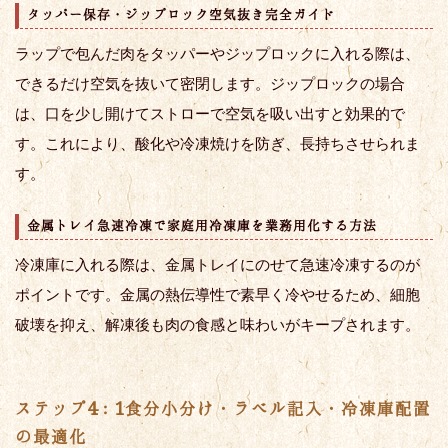
タッパー保存・ジップロック空気抜き完全ガイド
ラップで包んだ肉をタッパーやジップロックに入れる際は、
できるだけ空気を抜いて密閉します。ジップロックの場合
は、口を少し開けてストローで空気を吸い出すと効果的で
す。これにより、酸化や冷凍焼けを防ぎ、長持ちさせられま
す。
金属トレイ急速冷凍で家庭用冷凍庫を業務用化する方法
冷凍庫に入れる際は、金属トレイにのせて急速冷凍するのが
ポイントです。金属の熱伝導性で素早く冷やせるため、細胞
破壊を抑え、解凍後も肉の食感と味わいがキープされます。
ステップ4：1食分小分け・ラベル記入・冷凍庫配置
の最適化