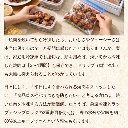
「焼肉を焼いてから冷凍したら、おいしさやジューシーさは
本当に保てるの？」と疑問に感じたことはありませんか。実
は、家庭用冷凍庫でも適切な手順を踏めば、焼いてから冷凍
した焼肉は【3〜4週間】も保存でき、ドリップ（肉汁流出）
も大幅に抑えられることがわかっています。
日々忙しく、「平日にすぐ食べられる焼肉をストックした
い」「食品ロスやパサつきを防ぎたい」と考える方には、焼
いた肉を冷凍する方法が最適解。たとえば、急速冷凍とラッ
プ＋ジップロックの2重密閉を使えば、肉の水分や旨味を約
80%以上キープできるという報告もあります。