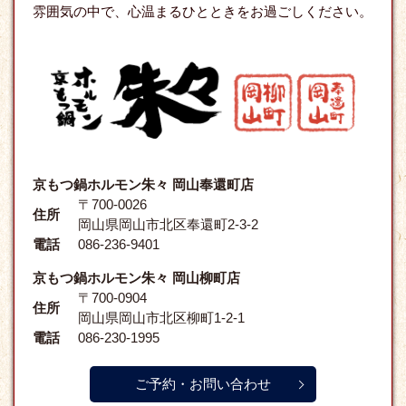
雰囲気の中で、心温まるひとときをお過ごしください。
京もつ鍋ホルモン朱々 岡山奉還町店
〒700-0026
住所
岡山県岡山市北区奉還町2-3-2
電話
086-236-9401
京もつ鍋ホルモン朱々 岡山柳町店
〒700-0904
住所
岡山県岡山市北区柳町1-2-1
電話
086-230-1995
ご予約・お問い合わせ