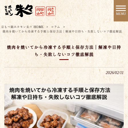
MENU
京もつ鍋ホルモン朱々 HOME
>
コラム
>
焼肉を焼いてから冷凍する手順と保存方法｜解凍や日持ち・失敗しないコツ徹底解説
焼肉を焼いてから冷凍する手順と保存方法｜解凍や日持
ち・失敗しないコツ徹底解説
2026/02/11