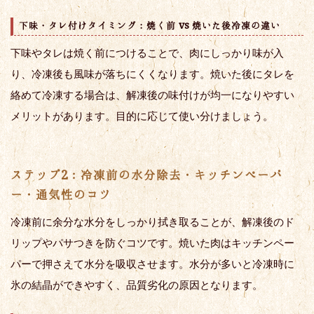
下味・タレ付けタイミング：焼く前 vs 焼いた後冷凍の違い
下味やタレは焼く前につけることで、肉にしっかり味が入
り、冷凍後も風味が落ちにくくなります。焼いた後にタレを
絡めて冷凍する場合は、解凍後の味付けが均一になりやすい
メリットがあります。目的に応じて使い分けましょう。
ステップ2：冷凍前の水分除去・キッチンペーパ
ー・通気性のコツ
冷凍前に余分な水分をしっかり拭き取ることが、解凍後のド
リップやパサつきを防ぐコツです。焼いた肉はキッチンペー
パーで押さえて水分を吸収させます。水分が多いと冷凍時に
氷の結晶ができやすく、品質劣化の原因となります。