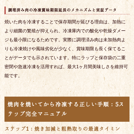
調理済み肉の冷凍賞味期限延長のメカニズムと実証データ
焼いた肉を冷凍することで保存期間が延びる理由は、加熱に
より細菌の繁殖が抑えられ、冷凍庫内での酸化や乾燥ダメー
ジも最小限になるためです。実際に調理済み肉は未加熱肉よ
りも冷凍焼けや風味劣化が少なく、賞味期限も長く保てるこ
とがデータでも示されています。特にラップと保存袋の二重
密閉や急速冷凍を活用すれば、最大1ヶ月間美味しさを維持可
能です。
焼肉を焼いてから冷凍する正しい手順：5ス
テップ完全マニュアル
ステップ1：焼き加減と粗熱取りの最適タイミン