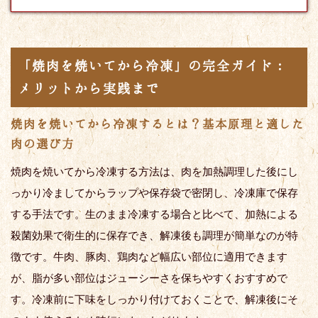
「焼肉を焼いてから冷凍」の完全ガイド：
メリットから実践まで
焼肉を焼いてから冷凍するとは？基本原理と適した
肉の選び方
焼肉を焼いてから冷凍する方法は、肉を加熱調理した後にし
っかり冷ましてからラップや保存袋で密閉し、冷凍庫で保存
する手法です。生のまま冷凍する場合と比べて、加熱による
殺菌効果で衛生的に保存でき、解凍後も調理が簡単なのが特
徴です。牛肉、豚肉、鶏肉など幅広い部位に適用できます
が、脂が多い部位はジューシーさを保ちやすくおすすめで
す。冷凍前に下味をしっかり付けておくことで、解凍後にそ