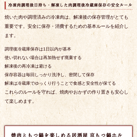
冷凍肉調理後日持ち・解凍した肉調理後冷蔵庫保存の安全ルール
焼いた肉や調理済みの冷凍肉は、解凍後の保存管理がとても
重要です。安全に保存・消費するための基本ルールを紹介し
ます。
調理後冷蔵庫保存は1日以内が基本
使い切れない場合は再加熱せず廃棄する
解凍後の再冷凍は避ける
保存容器は毎回しっかり洗浄し、密閉して保存
解凍は冷蔵庫でゆっくり行うことで食感と安全性が保てる
これらのルールを守れば、焼肉やおかずの作り置きも安心し
て楽しめます。
焼肉ともつ鍋を楽しめる居酒屋 京もつ鍋ホル