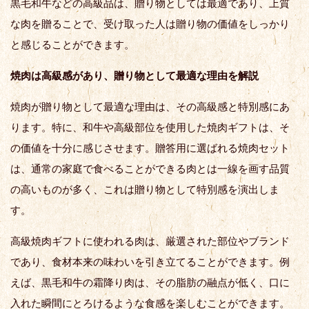
黒毛和牛などの高級品は、贈り物としては最適であり、上質
な肉を贈ることで、受け取った人は贈り物の価値をしっかり
と感じることができます。
焼肉は高級感があり、贈り物として最適な理由を解説
焼肉が贈り物として最適な理由は、その高級感と特別感にあ
ります。特に、和牛や高級部位を使用した焼肉ギフトは、そ
の価値を十分に感じさせます。贈答用に選ばれる焼肉セット
は、通常の家庭で食べることができる肉とは一線を画す品質
の高いものが多く、これは贈り物として特別感を演出しま
す。
高級焼肉ギフトに使われる肉は、厳選された部位やブランド
であり、食材本来の味わいを引き立てることができます。例
えば、黒毛和牛の霜降り肉は、その脂肪の融点が低く、口に
入れた瞬間にとろけるような食感を楽しむことができます。