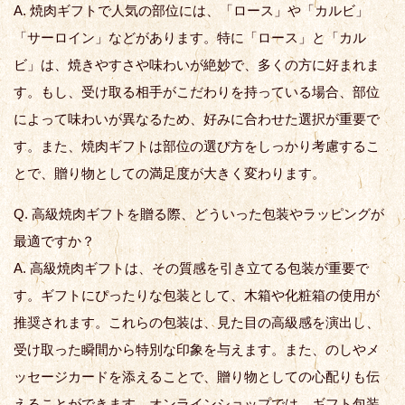
A. 焼肉ギフトで人気の部位には、「ロース」や「カルビ」
「サーロイン」などがあります。特に「ロース」と「カル
ビ」は、焼きやすさや味わいが絶妙で、多くの方に好まれま
す。もし、受け取る相手がこだわりを持っている場合、部位
によって味わいが異なるため、好みに合わせた選択が重要で
す。また、焼肉ギフトは部位の選び方をしっかり考慮するこ
とで、贈り物としての満足度が大きく変わります。
Q. 高級焼肉ギフトを贈る際、どういった包装やラッピングが
最適ですか？
A. 高級焼肉ギフトは、その質感を引き立てる包装が重要で
す。ギフトにぴったりな包装として、木箱や化粧箱の使用が
推奨されます。これらの包装は、見た目の高級感を演出し、
受け取った瞬間から特別な印象を与えます。また、のしやメ
ッセージカードを添えることで、贈り物としての心配りも伝
えることができます。オンラインショップでは、ギフト包装