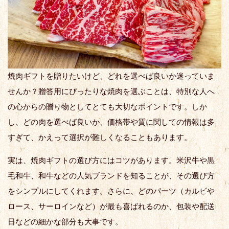
焼肉ギフトを贈りたいけど、どれを選べば良いか迷っていま
せんか？贈答用にぴったりな焼肉を選ぶことは、特別な人へ
の心からの贈り物としてとても大切なポイントです。しか
し、どの肉を選べば良いか、価格帯や質に関しての情報は多
すぎて、かえって選択が難しくなることもあります。
実は、焼肉ギフトの選び方にはコツがあります。米沢牛や黒
毛和牛、和牛などの人気ブランドを知ることが、その選び方
をシンプルにしてくれます。さらに、どのパーツ（カルビや
ロース、サーロインなど）が最も喜ばれるのか、包装や配送
日などの細かな部分も大事です。