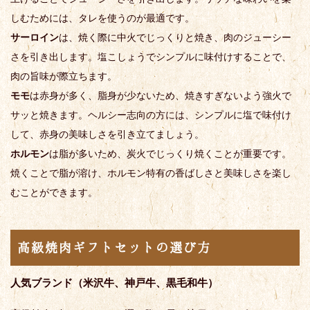
しむためには、タレを使うのが最適です。
サーロイン
は、焼く際に中火でじっくりと焼き、肉のジューシー
さを引き出します。塩こしょうでシンプルに味付けすることで、
肉の旨味が際立ちます。
モモ
は赤身が多く、脂身が少ないため、焼きすぎないよう強火で
サッと焼きます。ヘルシー志向の方には、シンプルに塩で味付け
して、赤身の美味しさを引き立てましょう。
ホルモン
は脂が多いため、炭火でじっくり焼くことが重要です。
焼くことで脂が溶け、ホルモン特有の香ばしさと美味しさを楽し
むことができます。
高級焼肉ギフトセットの選び方
人気ブランド（米沢牛、神戸牛、黒毛和牛）