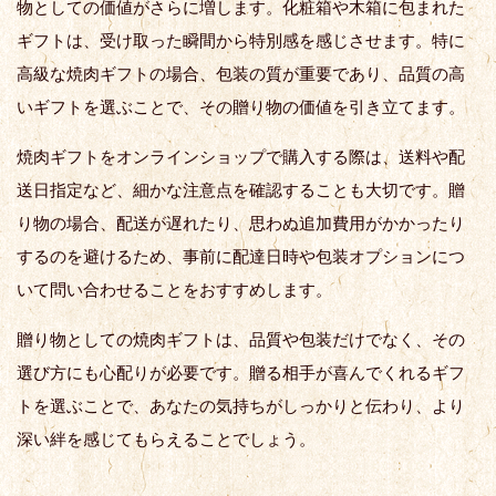
物としての価値がさらに増します。化粧箱や木箱に包まれた
ギフトは、受け取った瞬間から特別感を感じさせます。特に
高級な焼肉ギフトの場合、包装の質が重要であり、品質の高
いギフトを選ぶことで、その贈り物の価値を引き立てます。
焼肉ギフトをオンラインショップで購入する際は、送料や配
送日指定など、細かな注意点を確認することも大切です。贈
り物の場合、配送が遅れたり、思わぬ追加費用がかかったり
するのを避けるため、事前に配達日時や包装オプションにつ
いて問い合わせることをおすすめします。
贈り物としての焼肉ギフトは、品質や包装だけでなく、その
選び方にも心配りが必要です。贈る相手が喜んでくれるギフ
トを選ぶことで、あなたの気持ちがしっかりと伝わり、より
深い絆を感じてもらえることでしょう。