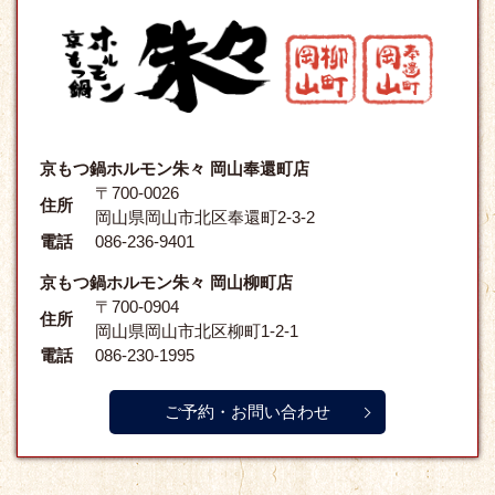
京もつ鍋ホルモン朱々 岡山奉還町店
〒700-0026
住所
岡山県岡山市北区奉還町2-3-2
電話
086-236-9401
京もつ鍋ホルモン朱々 岡山柳町店
〒700-0904
住所
岡山県岡山市北区柳町1-2-1
電話
086-230-1995
ご予約・お問い合わせ