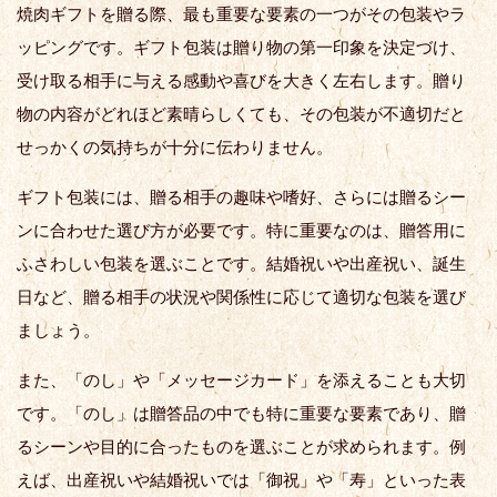
焼肉ギフトを贈る際、最も重要な要素の一つがその包装やラ
ッピングです。ギフト包装は贈り物の第一印象を決定づけ、
受け取る相手に与える感動や喜びを大きく左右します。贈り
物の内容がどれほど素晴らしくても、その包装が不適切だと
せっかくの気持ちが十分に伝わりません。
ギフト包装には、贈る相手の趣味や嗜好、さらには贈るシー
ンに合わせた選び方が必要です。特に重要なのは、贈答用に
ふさわしい包装を選ぶことです。結婚祝いや出産祝い、誕生
日など、贈る相手の状況や関係性に応じて適切な包装を選び
ましょう。
また、「のし」や「メッセージカード」を添えることも大切
です。「のし」は贈答品の中でも特に重要な要素であり、贈
るシーンや目的に合ったものを選ぶことが求められます。例
えば、出産祝いや結婚祝いでは「御祝」や「寿」といった表