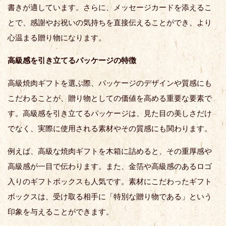
書きが適しています。さらに、メッセージカードを添えるこ
とで、感謝やお祝いの気持ちを直接伝えることができ、より
心温まる贈り物になります。
高級感を引き立てるパッケージの特徴
高級焼肉ギフトを選ぶ際、パッケージのデザインや質感にも
こだわることが、贈り物としての価値を高める重要な要素で
す。高級感を引き立てるパッケージは、見た目の美しさだけ
でなく、実際に使用される素材やその質感にも関わります。
例えば、高級な焼肉ギフトを木箱に詰めると、その重厚感や
高級感が一目で伝わります。また、金箔や高級感のあるロゴ
入りのギフトボックスも人気です。素材にこだわったギフト
ボックスは、受け取る相手に「特別な贈り物である」という
印象を与えることができます。