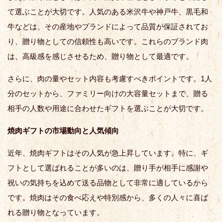
て選ぶことが大切です。人気のある米沢牛や神戸牛、黒毛和
牛などは、その産地やブランドによって品質が保証されてお
り、贈り物としての信頼性も高いです。これらのブランド肉
は、高級感を感じさせるため、贈り物として最適です。
さらに、肉の量やセット内容も考慮すべきポイントです。1人
分のセットから、ファミリー向けの大容量セットまで、贈る
相手の人数や用途に合わせたギフトを選ぶことが大切です。
焼肉ギフトの市場動向と人気傾向
近年、焼肉ギフトはその人気が急上昇しています。特に、ギ
フトとして選ばれることが多いのは、贈り手が相手に感謝や
祝いの気持ちを込めて送る品物として非常に適しているから
です。焼肉はその食べ応えや特別感から、多くの人々に喜ば
れる贈り物となっています。