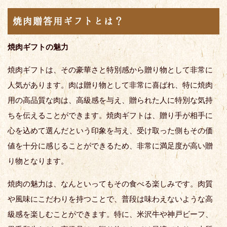
焼肉贈答用ギフトとは？
焼肉ギフトの魅力
焼肉ギフトは、その豪華さと特別感から贈り物として非常に
人気があります。肉は贈り物として非常に喜ばれ、特に焼肉
用の高品質な肉は、高級感を与え、贈られた人に特別な気持
ちを伝えることができます。焼肉ギフトは、贈り手が相手に
心を込めて選んだという印象を与え、受け取った側もその価
値を十分に感じることができるため、非常に満足度が高い贈
り物となります。
焼肉の魅力は、なんといってもその食べる楽しみです。肉質
や風味にこだわりを持つことで、普段は味わえないような高
級感を楽しむことができます。特に、米沢牛や神戸ビーフ、