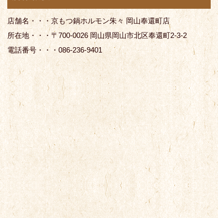
店舗名・・・京もつ鍋ホルモン朱々 岡山奉還町店
所在地・・・〒700-0026 岡山県岡山市北区奉還町2-3-2
電話番号・・・086-236-9401