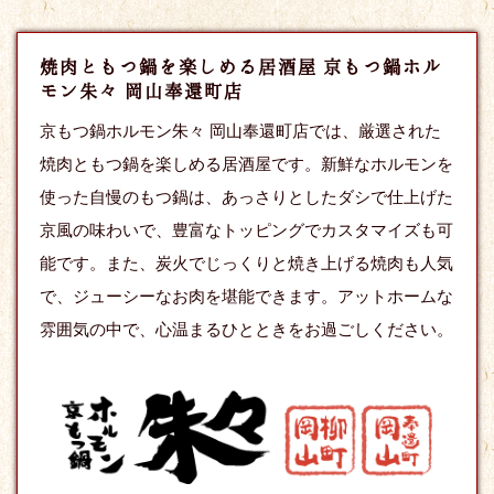
焼肉ともつ鍋を楽しめる居酒屋 京もつ鍋ホル
モン朱々 岡山奉還町店
京もつ鍋ホルモン朱々 岡山奉還町店では、厳選された
焼肉ともつ鍋を楽しめる居酒屋です。新鮮なホルモンを
使った自慢のもつ鍋は、あっさりとしたダシで仕上げた
京風の味わいで、豊富なトッピングでカスタマイズも可
能です。また、炭火でじっくりと焼き上げる焼肉も人気
で、ジューシーなお肉を堪能できます。アットホームな
雰囲気の中で、心温まるひとときをお過ごしください。