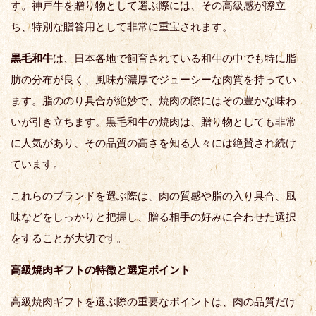
す。神戸牛を贈り物として選ぶ際には、その高級感が際立
ち、特別な贈答用として非常に重宝されます。
黒毛和牛
は、日本各地で飼育されている和牛の中でも特に脂
肪の分布が良く、風味が濃厚でジューシーな肉質を持ってい
ます。脂ののり具合が絶妙で、焼肉の際にはその豊かな味わ
いが引き立ちます。黒毛和牛の焼肉は、贈り物としても非常
に人気があり、その品質の高さを知る人々には絶賛され続け
ています。
これらのブランドを選ぶ際は、肉の質感や脂の入り具合、風
味などをしっかりと把握し、贈る相手の好みに合わせた選択
をすることが大切です。
高級焼肉ギフトの特徴と選定ポイント
高級焼肉ギフトを選ぶ際の重要なポイントは、肉の品質だけ