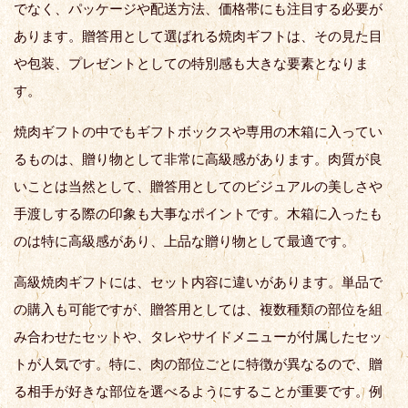
でなく、パッケージや配送方法、価格帯にも注目する必要が
あります。贈答用として選ばれる焼肉ギフトは、その見た目
や包装、プレゼントとしての特別感も大きな要素となりま
す。
焼肉ギフトの中でもギフトボックスや専用の木箱に入ってい
るものは、贈り物として非常に高級感があります。肉質が良
いことは当然として、贈答用としてのビジュアルの美しさや
手渡しする際の印象も大事なポイントです。木箱に入ったも
のは特に高級感があり、上品な贈り物として最適です。
高級焼肉ギフトには、セット内容に違いがあります。単品で
の購入も可能ですが、贈答用としては、複数種類の部位を組
み合わせたセットや、タレやサイドメニューが付属したセッ
トが人気です。特に、肉の部位ごとに特徴が異なるので、贈
る相手が好きな部位を選べるようにすることが重要です。例