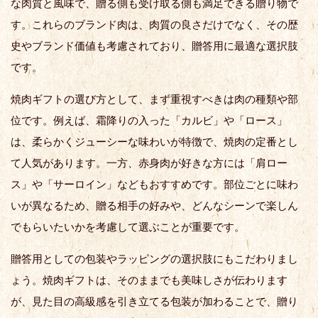
な肉質と風味で、贈る側も受け取る側も満足できる贈り物で
す。これらのブランド肉は、肉質の良さだけでなく、その歴
史やブランド価値も考慮されており、贈答用に最適な選択肢
です。
焼肉ギフトの選び方として、まず重視すべきは肉の種類や部
位です。例えば、霜降りの入った「カルビ」や「ロース」
は、柔らかくジューシーな味わいが特徴で、焼肉の定番とし
て人気があります。一方、赤身肉が好きな方には「肩ロー
ス」や「サーロイン」などもおすすめです。部位ごとに味わ
いが異なるため、贈る相手の好みや、どんなシーンで楽しん
でもらいたいかを考慮して選ぶことが重要です。
贈答用としての包装やラッピングの選択肢にもこだわりまし
ょう。焼肉ギフトは、そのままでも美味しさが伝わります
が、見た目の高級感を引き立てる包装が加わることで、贈り