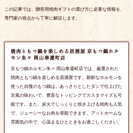
この記事では、贈答用焼肉ギフトの選び方に必要な情報を、
専門家の視点から丁寧に解説します。
焼肉ともつ鍋を楽しめる居酒屋 京もつ鍋ホル
モン朱々 岡山奉還町店
京もつ鍋ホルモン朱々 岡山奉還町店では、厳選された
焼肉ともつ鍋を楽しめる居酒屋です。新鮮なホルモンを
使った自慢のもつ鍋は、あっさりとしたダシで仕上げた
京風の味わいで、豊富なトッピングでカスタマイズも可
能です。また、炭火でじっくりと焼き上げる焼肉も人気
で、ジューシーなお肉を堪能できます。アットホームな
雰囲気の中で、心温まるひとときをお過ごしください。