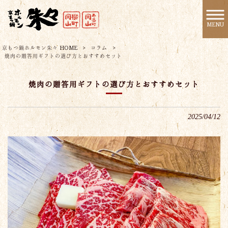
MENU
京もつ鍋ホルモン朱々 HOME
>
コラム
>
焼肉の贈答用ギフトの選び方とおすすめセット
焼肉の贈答用ギフトの選び方とおすすめセット
2025/04/12