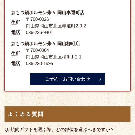
京もつ鍋ホルモン朱々 岡山奉還町店
〒700-0026
住所
岡山県岡山市北区奉還町2-3-2
電話
086-236-9401
京もつ鍋ホルモン朱々 岡山柳町店
〒700-0904
住所
岡山県岡山市北区柳町1-2-1
電話
086-230-1995
ご予約・お問い合わせ
よくある質問
Q. 焼肉ギフトを選ぶ際、どの部位を選ぶべきですか？