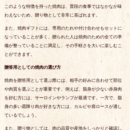
このような特徴を持った焼肉は、普段の食事ではなかなか味
わえないため、贈り物として非常に喜ばれます。
また、焼肉ギフトには、専用のたれや付け合わせもセットに
なっていることが多く、贈られた人は焼肉のための全ての準
備が整っていることに満足し、その手軽さを大いに楽しむこ
とができます。
贈答用としての焼肉の選び方
焼肉を贈答用として選ぶ際には、相手の好みに合わせて部位
や肉質を選ぶことが重要です。例えば、脂身が少ない赤身肉
を好む方には、サーロインやランプが最適です。一方で、脂
身の多い霜降り肉が好きな方には、カルビや肩ロースが適し
ているでしょう。
また、贈り物としては、肉の品質や産地をしっかりと確認し