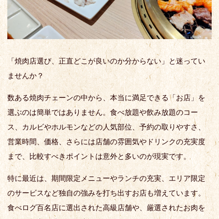
「焼肉店選び、正直どこが良いのか分からない」と迷ってい
ませんか？
数ある焼肉チェーンの中から、本当に満足できる「お店」を
選ぶのは簡単ではありません。食べ放題や飲み放題のコー
ス、カルビやホルモンなどの人気部位、予約の取りやすさ、
営業時間、価格、さらには店舗の雰囲気やドリンクの充実度
まで、比較すべきポイントは意外と多いのが現実です。
特に最近は、期間限定メニューやランチの充実、エリア限定
のサービスなど独自の強みを打ち出すお店も増えています。
食べログ百名店に選出された高級店舗や、厳選されたお肉を