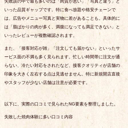
失敗談の中で最も多いのは「肉質が悪い」「写真と違う」と
いった品質ギャップです。特に食べ放題や格安チェーンで
は、広告やメニュー写真と実物に差があることも。具体的に
は「脂ばかりの肉が多く、満腹になっても満足できない」と
いったレビューが複数確認されます。
また、「接客対応が雑」「注文しても届かない」といったサ
ービス面の不満も多く見られます。忙しい時間帯に注文が通
らない、冷たい対応をされたなど、接客クオリティが店舗の
印象を大きく左右する点は見逃せません。特に新規開店直後
やスタッフが少ない店舗は注意が必要です。
以下に、実際の口コミで見られたNG要素を整理しました。
失敗した焼肉体験に多い口コミ内容