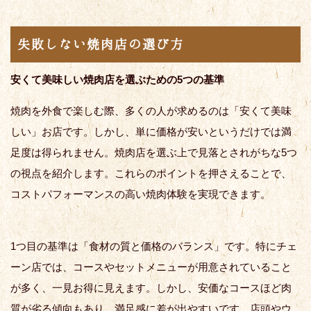
失敗しない焼肉店の選び方
安くて美味しい焼肉店を選ぶための5つの基準
焼肉を外食で楽しむ際、多くの人が求めるのは「安くて美味
しい」お店です。しかし、単に価格が安いというだけでは満
足度は得られません。焼肉店を選ぶ上で見落とされがちな5つ
の視点を紹介します。これらのポイントを押さえることで、
コストパフォーマンスの高い焼肉体験を実現できます。
1つ目の基準は「食材の質と価格のバランス」です。特にチェ
ーン店では、コースやセットメニューが用意されていること
が多く、一見お得に見えます。しかし、安価なコースほど肉
質が劣る傾向もあり、満足感に差が出やすいです。店頭やウ