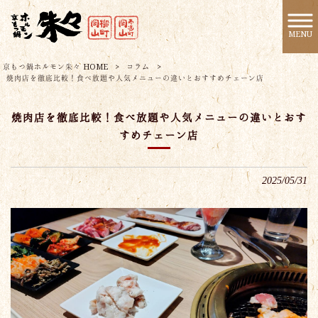
MENU
京もつ鍋ホルモン朱々 HOME
>
コラム
>
焼肉店を徹底比較！食べ放題や人気メニューの違いとおすすめチェーン店
焼肉店を徹底比較！食べ放題や人気メニューの違いとおす
すめチェーン店
2025/05/31