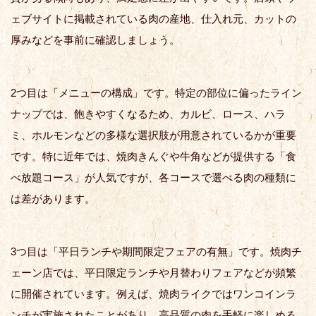
ェブサイトに掲載されている肉の産地、仕入れ元、カットの
厚みなどを事前に確認しましょう。
2つ目は「メニューの構成」です。特定の部位に偏ったライン
ナップでは、飽きやすくなるため、カルビ、ロース、ハラ
ミ、ホルモンなどの多様な選択肢が用意されているかが重要
です。特に近年では、焼肉きんぐや牛角などが提供する「食
べ放題コース」が人気ですが、各コースで選べる肉の種類に
は差があります。
3つ目は「平日ランチや期間限定フェアの有無」です。焼肉チ
ェーン店では、平日限定ランチや月替わりフェアなどが頻繁
に開催されています。例えば、焼肉ライクではワンコインラ
ンチが実施されたことがあり、高品質の肉を手軽に楽しめる