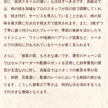
次に「提供スタイルの違い」も注目すべき点です。高級店で
は、肉の焼き加減をプロのスタッフが目の前で調整してくれ
る「焼き代行」サービスを導入していることがあり、肉の旨
味を最大限に引き出す焼き方で提供されます。また、1枚ずつ
丁寧に盛り付けられたプレートや、季節の食材を活かしたサ
イドメニュー、ワインや地酒のペアリング提案など、トータ
ルでの演出に力を入れているケースが多く見られます。
さらに、「接客の質」も大きな違いです。通常のチェーン店
ではセルフオーダーや配膳ロボットを活用した効率重視の運
営が主流なのに対し、高級店ではスタッフの教育水準が高
く、挨拶、言葉遣い、配慮のレベルにおいても格段の差があ
ります。こうした接客の丁寧さは、特別な日を演出するうえ
での大きな価値となります。