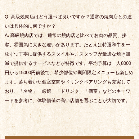
Q. 高級焼肉店はどう選べば良いですか？通常の焼肉店との違
いは具体的に何ですか？
A. 高級焼肉店では、通常の焼肉店と比べてお肉の品質、接
客、雰囲気に大きな違いがあります。たとえば特選和牛を一
枚ずつ丁寧に提供するスタイルや、スタッフが最適な焼き加
減で提供するサービスなどが特徴です。平均予算は一人8000
円から15000円前後で、希少部位や期間限定メニューも楽しめ
ます。落ち着いた個室空間やドリンクペアリングも充実して
おり、「名物」「厳選」「ドリンク」「個室」などのキーワ
ードを参考に、体験価値の高い店舗を選ぶことが大切です。