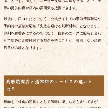
ることです。加えて、ユーザー投稿の写真を見ることで、実
際の提供内容や店内の雰囲気も把握できます。
最後に、口コミだけでなく、公式サイトでの事前情報確認や
予約時の店舗対応も「失敗を避ける判断材料」となります。
評判を鵜呑みにするのではなく、自身のニーズに照らし合わ
せて冷静に比較検討する視点を持つことが、失敗しない焼肉
店選びの鍵となります。
高級焼肉店と通常店のサービスの違いと
は？
焼肉を「外食の定番」として気軽に楽しむ方も多いですが、