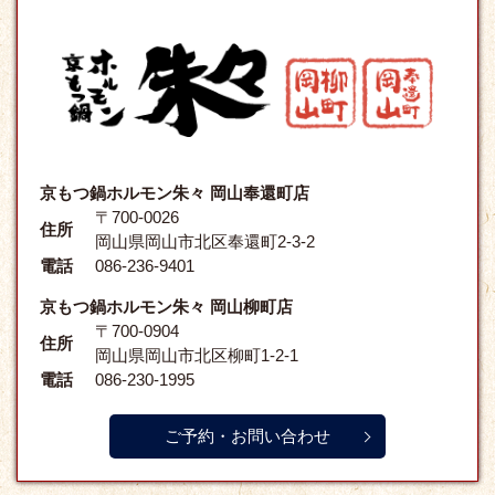
京もつ鍋ホルモン朱々 岡山奉還町店
〒700-0026
住所
岡山県岡山市北区奉還町2-3-2
電話
086-236-9401
京もつ鍋ホルモン朱々 岡山柳町店
〒700-0904
住所
岡山県岡山市北区柳町1-2-1
電話
086-230-1995
ご予約・お問い合わせ