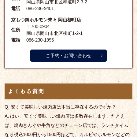
岡山県岡山市北区奉還町2-3-2
電話
086-236-9401
京もつ鍋ホルモン朱々 岡山柳町店
〒700-0904
住所
岡山県岡山市北区柳町1-2-1
電話
086-230-1995
ご予約・お問い合わせ
よくある質問
Q. 安くて美味しい焼肉店は本当に存在するのですか？
A. はい、安くて美味しい焼肉店は多数存在します。たとえ
ば、焼肉きんぐや牛角などのチェーン店では、ランチタイム
なら税込1000円から1500円ほどで、カルビやホルモンなどの