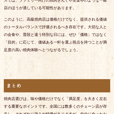
スでは、ファミリー向けの焼肉きんぐや安楽亭のような一般
店のほうが適している可能性があります。
このように、高級焼肉店は価格だけでなく、提供される価値
のトータルバランスで評価されるべき存在です。大切な人と
の会食や、普段と違う特別な日には、ぜひ「価格」ではなく
「目的」に応じて、価値ある一軒を選ぶ視点を持つことが満
足度の高い焼肉体験へとつながるでしょう。
まとめ
焼肉店選びは、味や価格だけでなく「満足度」を大きく左右
する重要なポイントです。全国には数多くのチェーン店が存
在し、それぞれに強みや特徴がありますが、自分に合ったお