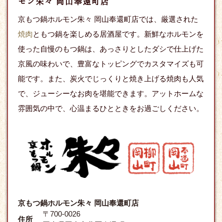
モン朱々 岡山奉還町店
京もつ鍋ホルモン朱々 岡山奉還町店では、厳選された
焼肉
ともつ鍋を楽しめる居酒屋です。新鮮なホルモンを
使った自慢のもつ鍋は、あっさりとしたダシで仕上げた
京風の味わいで、豊富なトッピングでカスタマイズも可
能です。また、炭火でじっくりと焼き上げる焼肉も人気
で、ジューシーなお肉を堪能できます。アットホームな
雰囲気の中で、心温まるひとときをお過ごしください。
京もつ鍋ホルモン朱々 岡山奉還町店
〒700-0026
住所