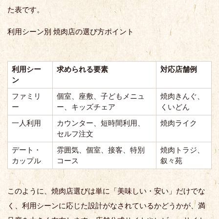
た表です。
利用シーン別 焼肉店の選び方ポイント
利用シー
求められる要素
対応店舗例
ン
ファミリ
個室、座敷、子どもメニュ
焼肉きんぐ、
ー
ー、キッズチェア
くいどん
一人利用
カウンター、短時間利用、
焼肉ライク
セルフ注文
デート・
雰囲気、個室、接客、特別
焼肉トラジ、
カップル
コース
叙々苑
このように、焼肉店選びは単に「美味しい・安い」だけでな
く、利用シーンに応じた設計がなされているかどうかが、満