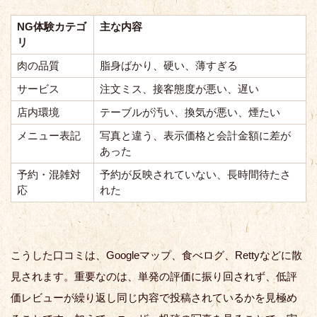
NG体験カテゴ
主な内容
リ
肉の品質
脂身ばかり、硬い、薄すぎる
サービス
注文ミス、接客態度が悪い、遅い
店内環境
テーブルが汚い、換気が悪い、煙たい
メニュー表記
写真と違う、表示価格と会計金額に差が
あった
予約・混雑対
予約が反映されていない、長時間待たさ
応
れた
こうした口コミは、Googleマップ、食べログ、Rettyなどに散
見されます。重要なのは、単発の評価に振り回されず、低評
価レビューが繰り返し同じ内容で投稿されているかを見極め