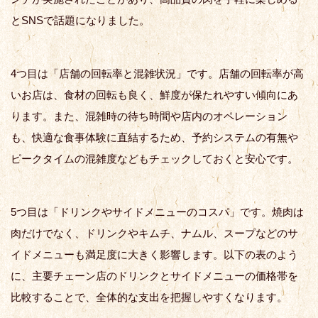
とSNSで話題になりました。
4つ目は「店舗の回転率と混雑状況」です。店舗の回転率が高
いお店は、食材の回転も良く、鮮度が保たれやすい傾向にあ
ります。また、混雑時の待ち時間や店内のオペレーション
も、快適な食事体験に直結するため、予約システムの有無や
ピークタイムの混雑度などもチェックしておくと安心です。
5つ目は「ドリンクやサイドメニューのコスパ」です。焼肉は
肉だけでなく、ドリンクやキムチ、ナムル、スープなどのサ
イドメニューも満足度に大きく影響します。以下の表のよう
に、主要チェーン店のドリンクとサイドメニューの価格帯を
比較することで、全体的な支出を把握しやすくなります。