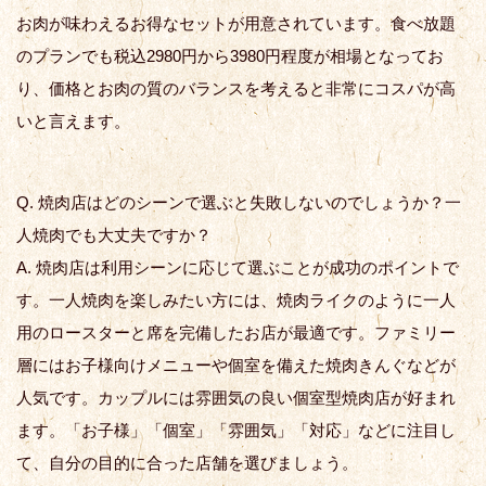
お肉が味わえるお得なセットが用意されています。食べ放題
のプランでも税込2980円から3980円程度が相場となってお
り、価格とお肉の質のバランスを考えると非常にコスパが高
いと言えます。
Q. 焼肉店はどのシーンで選ぶと失敗しないのでしょうか？一
人焼肉でも大丈夫ですか？
A. 焼肉店は利用シーンに応じて選ぶことが成功のポイントで
す。一人焼肉を楽しみたい方には、焼肉ライクのように一人
用のロースターと席を完備したお店が最適です。ファミリー
層にはお子様向けメニューや個室を備えた焼肉きんぐなどが
人気です。カップルには雰囲気の良い個室型焼肉店が好まれ
ます。「お子様」「個室」「雰囲気」「対応」などに注目し
て、自分の目的に合った店舗を選びましょう。