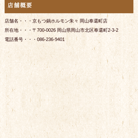
店舗概要
店舗名・・・京もつ鍋ホルモン朱々 岡山奉還町店
所在地・・・〒700-0026 岡山県岡山市北区奉還町2-3-2
電話番号・・・086-236-9401