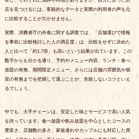
店を見つけるには、客観的なデータと実際の利用者の声を元
に比較することが欠かせません。
実際、消費者庁の外食に関する調査では、「店舗選びで情報
を事前に比較検討した人の満足度」は、比較をせずに決めた
人と比べて「約1.7倍」も高いという結果が出ています。この
数字からも分かる通り、予約やメニュー内容、ランチ・食べ
放題の有無、期間限定メニュー、さらには店舗の雰囲気や個
室の有無までを把握して選ぶことが、失敗しないコツといえ
るでしょう。
中でも、大手チェーンは、安定した味とサービスで高い人気
を誇っています。食べ放題や飲み放題を中心としたコースの
豊富さ、店舗数の多さ、家族連れやカップルにも対応した席