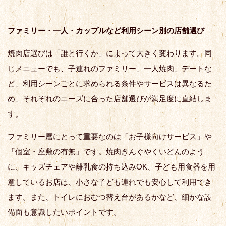
ファミリー・一人・カップルなど利用シーン別の店舗選び
焼肉店選びは「誰と行くか」によって大きく変わります。同
じメニューでも、子連れのファミリー、一人焼肉、デートな
ど、利用シーンごとに求められる条件やサービスは異なるた
め、それぞれのニーズに合った店舗選びが満足度に直結しま
す。
ファミリー層にとって重要なのは「お子様向けサービス」や
「個室・座敷の有無」です。焼肉きんぐやくいどんのよう
に、キッズチェアや離乳食の持ち込みOK、子ども用食器を用
意しているお店は、小さな子ども連れでも安心して利用でき
ます。また、トイレにおむつ替え台があるかなど、細かな設
備面も意識したいポイントです。