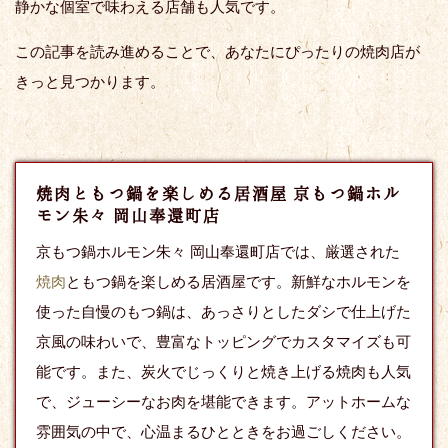
静かな個室で味わえる店舗も人気です。
この記事を読み進めることで、あなたにぴったりの焼肉店が
きっと見つかります。
焼肉ともつ鍋を楽しめる居酒屋 京もつ鍋ホル
モン朱々 岡山奉還町店
京もつ鍋ホルモン朱々 岡山奉還町店では、厳選された
焼肉
ともつ鍋を楽しめる居酒屋です。新鮮なホルモンを
使った自慢のもつ鍋は、あっさりとしたダシで仕上げた
京風の味わいで、豊富なトッピングでカスタマイズも可
能です。また、炭火でじっくりと焼き上げる焼肉も人気
で、ジューシーなお肉を堪能できます。アットホームな
雰囲気の中で、心温まるひとときをお過ごしください。