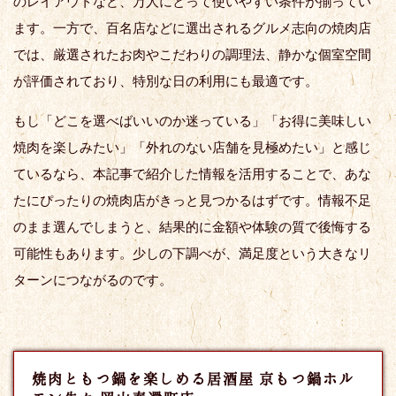
のレイアウトなど、万人にとって使いやすい条件が揃ってい
ます。一方で、百名店などに選出されるグルメ志向の焼肉店
では、厳選されたお肉やこだわりの調理法、静かな個室空間
が評価されており、特別な日の利用にも最適です。
もし「どこを選べばいいのか迷っている」「お得に美味しい
焼肉を楽しみたい」「外れのない店舗を見極めたい」と感じ
ているなら、本記事で紹介した情報を活用することで、あな
たにぴったりの焼肉店がきっと見つかるはずです。情報不足
のまま選んでしまうと、結果的に金額や体験の質で後悔する
可能性もあります。少しの下調べが、満足度という大きなリ
ターンにつながるのです。
焼肉ともつ鍋を楽しめる居酒屋 京もつ鍋ホル