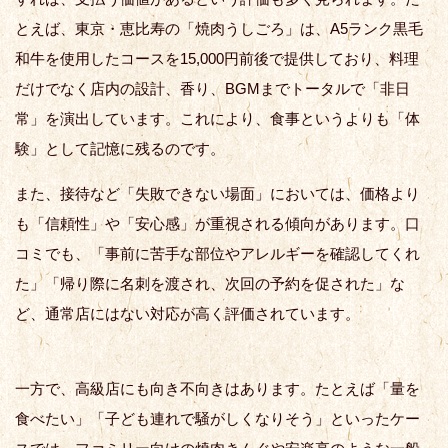
とえば、東京・恵比寿の「焼肉うしごろ」は、A5ランク黒毛
和牛を使用したコースを15,000円前後で提供しており、料理
だけでなく店内の設計、香り、BGMまでトータルで「非日
常」を演出しています。これにより、食事というよりも「体
験」として記憶に残るのです。
また、接待など「失敗できない場面」においては、価格より
も「信頼性」や「安心感」が重視される傾向があります。口
コミでも、「事前に苦手な部位やアレルギーを確認してくれ
た」「帰り際に名刺を渡され、次回の予約を促された」な
ど、通常店にはない対応が高く評価されています。
一方で、高級店にも向き不向きはあります。たとえば「量を
食べたい」「子ども連れで騒がしくなりそう」といったケー