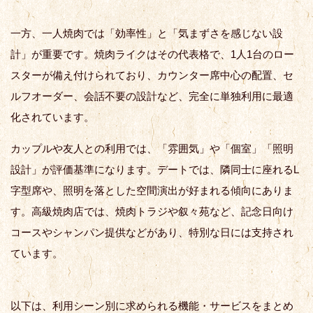
一方、一人焼肉では「効率性」と「気まずさを感じない設
計」が重要です。焼肉ライクはその代表格で、1人1台のロー
スターが備え付けられており、カウンター席中心の配置、セ
ルフオーダー、会話不要の設計など、完全に単独利用に最適
化されています。
カップルや友人との利用では、「雰囲気」や「個室」「照明
設計」が評価基準になります。デートでは、隣同士に座れるL
字型席や、照明を落とした空間演出が好まれる傾向にありま
す。高級焼肉店では、焼肉トラジや叙々苑など、記念日向け
コースやシャンパン提供などがあり、特別な日には支持され
ています。
以下は、利用シーン別に求められる機能・サービスをまとめ