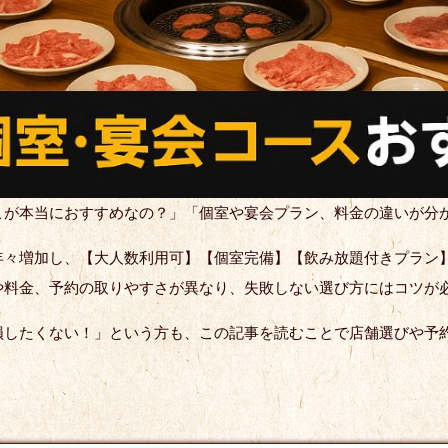
こが本当におすすめなの？」「個室や宴会プラン、料金の違いが分
年々増加し、【大人数利用可】【個室完備】【飲み放題付きプラン
や料金、予約の取りやすさが異なり、失敗しない選び方にはコツが
損したくない！」という方も、この記事を読むことで店舗選びや予