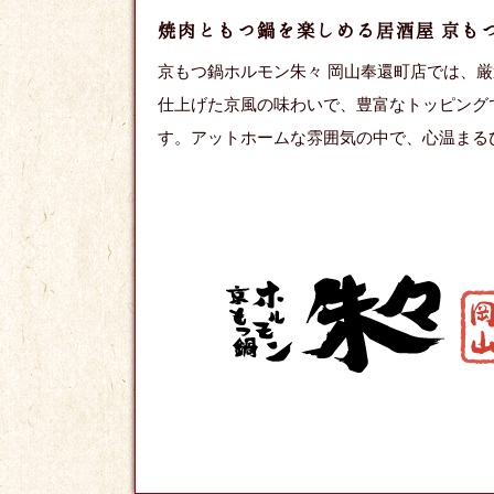
焼肉ともつ鍋を楽しめる居酒屋 京も
京もつ鍋ホルモン朱々 岡山奉還町店では、
仕上げた京風の味わいで、豊富なトッピング
す。アットホームな雰囲気の中で、心温まる