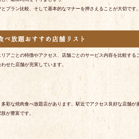
びとプラン比較、そして基本的なマナーを押さえることが大切です
食べ放題おすすめ店舗リスト
エリアごとの特徴やアクセス、店舗ごとのサービス内容を比較する
合わせた店舗が充実しています。
、多彩な焼肉食べ放題店があります。駅近でアクセス良好な店舗が
択肢が豊富です。