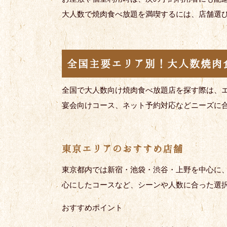
大人数で焼肉食べ放題を満喫するには、店舗選
全国主要エリア別！大人数焼肉
全国で大人数向け焼肉食べ放題店を探す際は、
宴会向けコース、ネット予約対応などニーズに
東京エリアのおすすめ店舗
東京都内では新宿・池袋・渋谷・上野を中心に
心にしたコースなど、シーンや人数に合った選
おすすめポイント