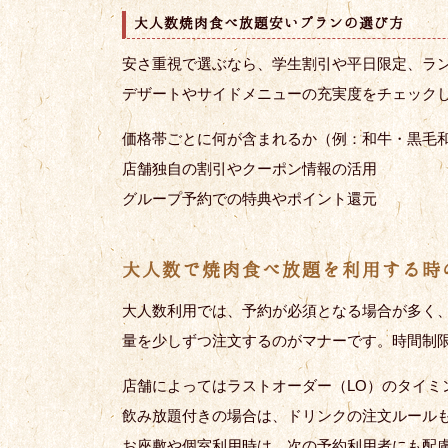
大人数焼肉食べ放題安いプランの選び方
安さ重視で選ぶなら、学生割引や平日限定、ラ
デザートやサイドメニューの充実度をチェック
価格帯ごとに何が含まれるか（例：和牛・黒毛
店舗独自の割引やクーポン情報の活用
グループ予約での特典やポイント還元
大人数で焼肉食べ放題を利用する時
大人数利用では、予約が必須となる場合が多く
量を少しずつ注文するのがマナーです。時間制
店舗によってはラストオーダー（LO）のタイミ
飲み放題付きの場合は、ドリンクの注文ルール
お座敷や個室利用時は、次の予約利用者にも配