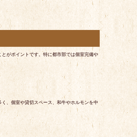
。
ことがポイントです。特に都市部では個室完備や
多く、個室や貸切スペース、和牛やホルモンを中