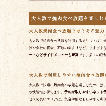
大人数で焼肉食べ放題を楽しむ
大人数焼肉食べ放題とは？その魅力
大人数で焼肉食べ放題を利用するメリットは、
げや会社の宴会、家族の集まりなど、さまざま
ートなどサイドメニューも豊富
です。多くの店舗
大人数で利用しやすい焼肉食べ放題
大人数で快適に焼肉食べ放題を楽しむためには、
や快適性が保てます。
予約が取りやすいネット
セスの良いエリアは、集合や解散もしやすく利