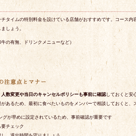
ンチタイムの特別料金を設けている店舗がおすすめです。コース内
しましょう。
和牛の有無、ドリンクメニューなど）
の注意点とマナー
、
人数変更や当日のキャンセルポリシーも事前に確認
しておくと安
限があるため、最初に食べたいものをメンバーで相談しておくと、
ングが早めに設定されているため、事前確認が重要です
も要チェック
慮し、退出時間を守りましょう