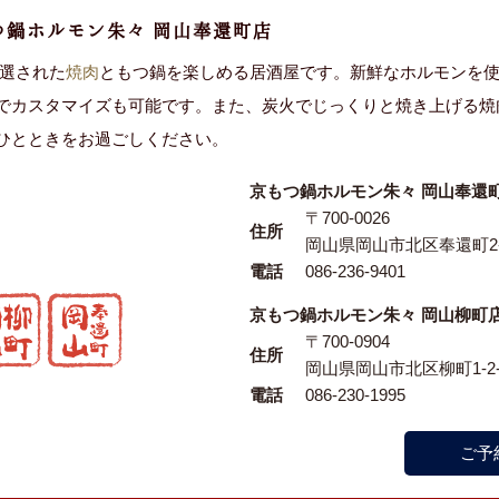
つ鍋ホルモン朱々 岡山奉還町店
厳選された
焼肉
ともつ鍋を楽しめる居酒屋です。新鮮なホルモンを
でカスタマイズも可能です。また、炭火でじっくりと焼き上げる焼
ひとときをお過ごしください。
京もつ鍋ホルモン朱々 岡山奉還
〒700-0026
住所
岡山県岡山市北区奉還町2-
電話
086-236-9401
京もつ鍋ホルモン朱々 岡山柳町
〒700-0904
住所
岡山県岡山市北区柳町1-2-
電話
086-230-1995
ご予