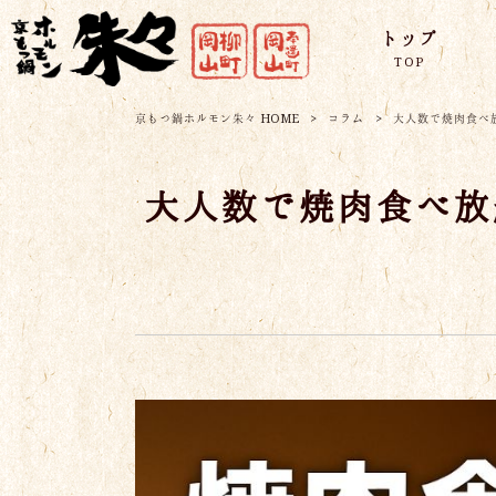
トップ
TOP
京もつ鍋ホルモン朱々 HOME
>
コラム
>
大人数で焼肉食べ
大人数で焼肉食べ放