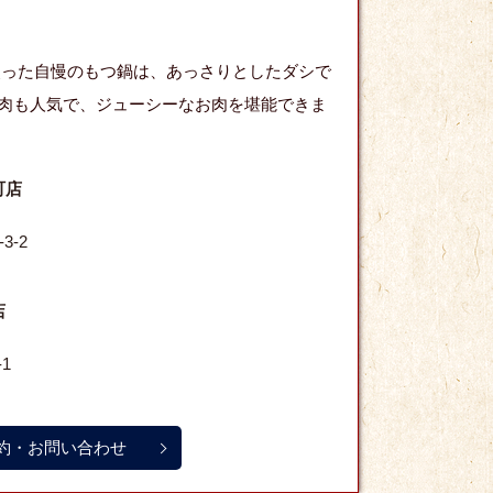
使った自慢のもつ鍋は、あっさりとしたダシで
肉も人気で、ジューシーなお肉を堪能できま
町店
3-2
店
1
約・お問い合わせ