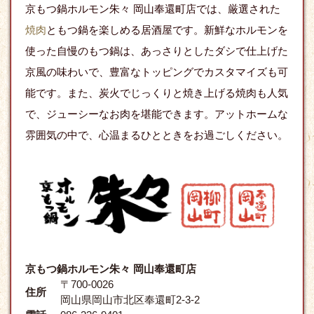
京もつ鍋ホルモン朱々 岡山奉還町店では、厳選された
焼肉
ともつ鍋を楽しめる居酒屋です。新鮮なホルモンを
使った自慢のもつ鍋は、あっさりとしたダシで仕上げた
京風の味わいで、豊富なトッピングでカスタマイズも可
能です。また、炭火でじっくりと焼き上げる焼肉も人気
で、ジューシーなお肉を堪能できます。アットホームな
雰囲気の中で、心温まるひとときをお過ごしください。
京もつ鍋ホルモン朱々 岡山奉還町店
〒700-0026
住所
岡山県岡山市北区奉還町2-3-2