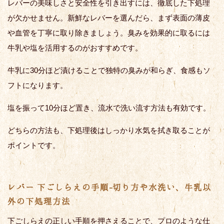
レバーの美味しさと安全性を引き出すには、徹底した下処理
が欠かせません。新鮮なレバーを選んだら、まず表面の薄皮
や血管を丁寧に取り除きましょう。臭みを効果的に取るには
牛乳や塩を活用するのがおすすめです。
牛乳に30分ほど漬けることで独特の臭みが和らぎ、食感もソ
フトになります。
塩を振って10分ほど置き、流水で洗い流す方法も有効です。
どちらの方法も、下処理後はしっかり水気を拭き取ることが
ポイントです。
レバー 下ごしらえの手順-切り方や水洗い、牛乳以
外の下処理方法
下ごしらえの正しい手順を押さえることで、プロのような仕