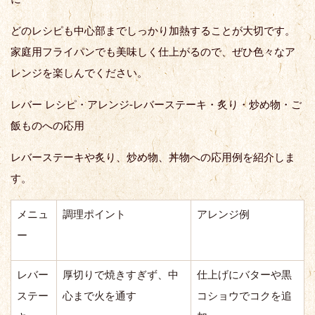
どのレシピも中心部までしっかり加熱することが大切です。
家庭用フライパンでも美味しく仕上がるので、ぜひ色々なア
レンジを楽しんでください。
レバー レシピ・アレンジ-レバーステーキ・炙り・炒め物・ご
飯ものへの応用
レバーステーキや炙り、炒め物、丼物への応用例を紹介しま
す。
メニュ
調理ポイント
アレンジ例
ー
レバー
厚切りで焼きすぎず、中
仕上げにバターや黒
ステー
心まで火を通す
コショウでコクを追