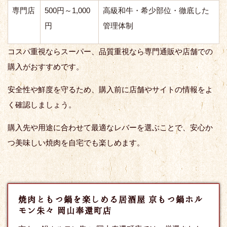
専門店
500円～1,000
高級和牛・希少部位・徹底した
円
管理体制
コスパ重視ならスーパー、品質重視なら専門通販や店舗での
購入がおすすめです。
安全性や鮮度を守るため、購入前に店舗やサイトの情報をよ
く確認しましょう。
購入先や用途に合わせて最適なレバーを選ぶことで、安心か
つ美味しい焼肉を自宅でも楽しめます。
焼肉ともつ鍋を楽しめる居酒屋 京もつ鍋ホル
モン朱々 岡山奉還町店