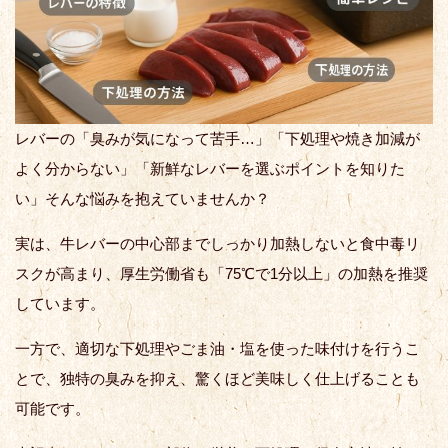
レバーの「臭みが気になって苦手…」「下処理や焼き加減が
よく分からない」「新鮮なレバーを選ぶポイントを知りた
い」そんな悩みを抱えていませんか？
実は、牛レバーの中心部までしっかり加熱しないと食中毒リ
スクが高まり、厚生労働省も「75℃で1分以上」の加熱を推奨
しています。
一方で、適切な下処理やごま油・塩を使った味付けを行うこ
とで、独特の臭みを抑え、驚くほど美味しく仕上げることも
可能です。