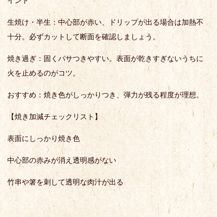
イント
生焼け・半生：中心部が赤い、ドリップが出る場合は加熱不
十分。必ずカットして断面を確認しましょう。
焼き過ぎ：固くパサつきやすい。表面が乾きすぎないうちに
火を止めるのがコツ。
おすすめ：焼き色がしっかりつき、弾力が残る程度が理想。
【焼き加減チェックリスト】
表面にしっかり焼き色
中心部の赤みが消え透明感がない
竹串や箸を刺して透明な肉汁が出る