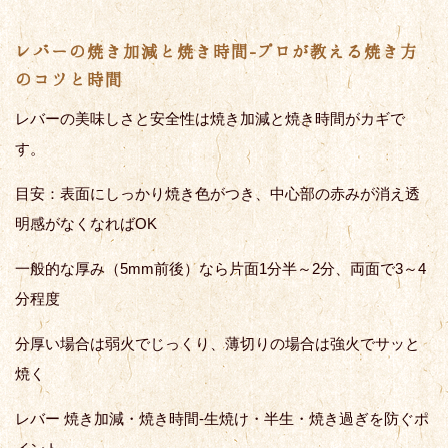
レバーの焼き加減と焼き時間-プロが教える焼き方
のコツと時間
レバーの美味しさと安全性は焼き加減と焼き時間がカギで
す。
目安：表面にしっかり焼き色がつき、中心部の赤みが消え透
明感がなくなればOK
一般的な厚み（5mm前後）なら片面1分半～2分、両面で3～4
分程度
分厚い場合は弱火でじっくり、薄切りの場合は強火でサッと
焼く
レバー 焼き加減・焼き時間-生焼け・半生・焼き過ぎを防ぐポ