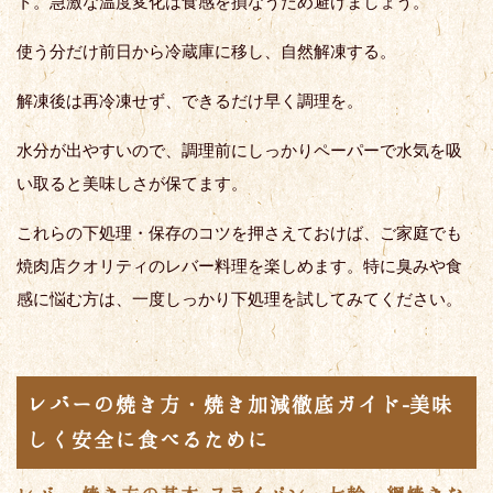
ト。急激な温度変化は食感を損なうため避けましょう。
使う分だけ前日から冷蔵庫に移し、自然解凍する。
解凍後は再冷凍せず、できるだけ早く調理を。
水分が出やすいので、調理前にしっかりペーパーで水気を吸
い取ると美味しさが保てます。
これらの下処理・保存のコツを押さえておけば、ご家庭でも
焼肉店クオリティのレバー料理を楽しめます。特に臭みや食
感に悩む方は、一度しっかり下処理を試してみてください。
レバーの焼き方・焼き加減徹底ガイド-美味
しく安全に食べるために