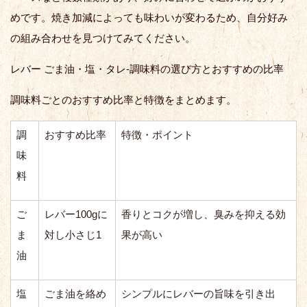
めです。焼き加減によっても味わいが変わるため、自分好み
の組み合わせを見つけてみてください。
レバー ごま油・塩・タレ-調味料の選び方とおすすめの比率
調味料ごとのおすすめ比率と特徴をまとめます。
調
おすすめ比率
特徴・ポイント
味
料
ご
レバー100gに
香りとコクが増し、臭みを抑える効
ま
対し小さじ1
果が高い
油
塩
ごま油を絡め
シンプルにレバーの旨味を引き出