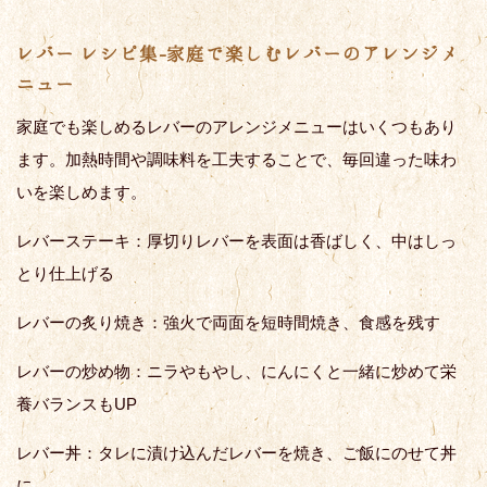
レバー レシピ集-家庭で楽しむレバーのアレンジメ
ニュー
家庭でも楽しめるレバーのアレンジメニューはいくつもあり
ます。加熱時間や調味料を工夫することで、毎回違った味わ
いを楽しめます。
レバーステーキ：厚切りレバーを表面は香ばしく、中はしっ
とり仕上げる
レバーの炙り焼き：強火で両面を短時間焼き、食感を残す
レバーの炒め物：ニラやもやし、にんにくと一緒に炒めて栄
養バランスもUP
レバー丼：タレに漬け込んだレバーを焼き、ご飯にのせて丼
に