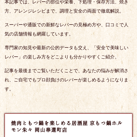
本記事では、レバーの部位や栄養、下処理・保存方法、焼き
方、アレンジレシピまで、調理と安全の両面で徹底解説。
スーパーや通販での新鮮なレバーの見極め方や、口コミで人
気の店舗情報も網羅しています。
専門家の知見や最新の公的データも交え、「安全で美味しい
レバー」の楽しみ方をどこよりも分かりやすくご紹介。
記事を最後までご覧いただくことで、あなたの悩みが解消さ
れ、ご自宅でもプロ顔負けのレバーが楽しめるようになりま
す。
焼肉ともつ鍋を楽しめる居酒屋 京もつ鍋ホル
モン朱々 岡山奉還町店