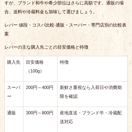
すが、ブランド和牛や希少部位はさらに高額です。通販の場
合、送料や冷蔵料金も加味して選びましょう。
レバー 値段・コスパ比較-通販・スーパー・専門店別の比較表
案
レバーの主な購入先ごとの目安価格と特徴
購入先
目安価格
特徴
（100g）
スーパ
200円～400円
新鮮さ重視なら入荷日や消費期
ー
限を確認
通販
300円～800円
産地直送・ブランド牛・冷蔵配
送対応