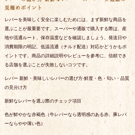
見極めポイント
レバーを美味しく安全に楽しむためには、まず新鮮な商品を
選ぶことが最重要です。スーパーや通販で購入する際は、産
地や流通ルート、保存温度などを確認しましょう。発送日や
消費期限の明記、低温流通（チルド配送）対応かどうかもポ
イントです。商品の詳細説明やレビューを参考に、信頼でき
る店舗を選ぶことが失敗しないコツです。
レバー 新鮮・美味しいレバーの選び方-鮮度・色・匂い・品質
の見分け方
新鮮なレバーを選ぶ際のチェック項目
色が鮮やかな赤褐色（牛レバーなら透明感のある赤、豚レバ
ーならやや薄い色）