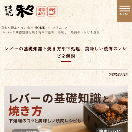
MENU
京もつ鍋ホルモン朱々 HOME
>
コラム
>
レバーの基礎知識と焼き方や下処理、美味しい焼肉のレシピを解説
レバーの基礎知識と焼き方や下処理、美味しい焼肉のレシ
ピを解説
2025/08/18