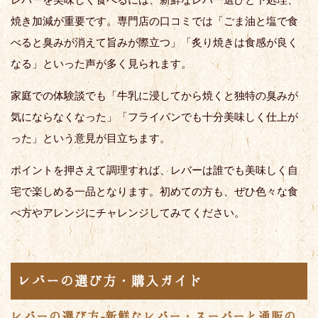
焼き加減が重要です。専門店の口コミでは「ごま油と塩で食
べると臭みが消えて旨みが際立つ」「炙り焼きは食感が良く
なる」といった声が多く見られます。
家庭での体験談でも「牛乳に浸してから焼くと独特の臭みが
気にならなくなった」「フライパンでも十分美味しく仕上が
った」という意見が目立ちます。
ポイントを押さえて調理すれば、レバーは誰でも美味しく自
宅で楽しめる一品となります。初めての方も、ぜひ色々な食
べ方やアレンジにチャレンジしてみてください。
レバーの選び方・購入ガイド
レバーの選び方-新鮮なレバー・スーパーと通販の