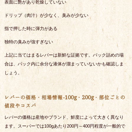
表面に艶があり乾燥していない
ドリップ（肉汁）が少なく、臭みが少ない
指で押した時に弾力がある
独特の臭みが強すぎない
上記に当てはまるレバーは新鮮な証拠です。パック詰めの場
合は、パック内に余分な液体が溜まっていないかも確認しま
しょう。
レバーの価格・相場情報-100g・200g・部位ごとの
値段やコスパ
レバーの価格は産地やブランド、鮮度によって大きく異なり
ます。スーパーでは100gあたり200円～400円程度が一般的で