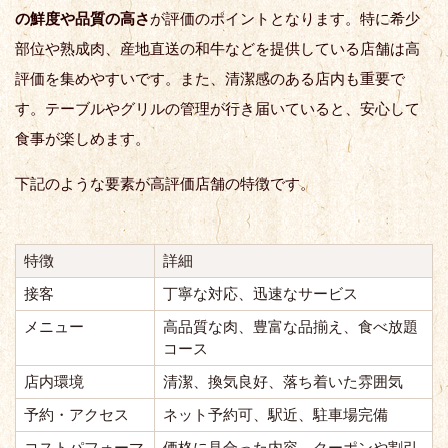
の鮮度や品質の高さ
が評価のポイントとなります。特に希少
部位や熟成肉、産地直送の和牛などを提供している店舗は高
評価を集めやすいです。また、清潔感のある店内も重要で
す。テーブルやグリルの管理が行き届いていると、安心して
食事が楽しめます。
下記のような要素が高評価店舗の特徴です。
特徴
詳細
接客
丁寧な対応、迅速なサービス
メニュー
高品質な肉、豊富な品揃え、食べ放題
コース
店内環境
清潔、換気良好、落ち着いた雰囲気
予約・アクセス
ネット予約可、駅近、駐車場完備
コストパフォーマ
価格に見合った内容、クーポンや割引