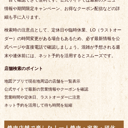
情報や期間限定キャンペーン、お得なクーポン配信などの詳
細も手に入ります。
検索時の注意点として、定休日や臨時休業、LO（ラストオー
ダー）の時間変更がある場合もあるため、必ず最新情報を公
式ページや直接電話で確認しましょう。混雑が予想される週
末や連休前には、ネット予約を活用するとスムーズです。
店舗検索のポイント
地図アプリで現在地周辺の店舗を一覧表示
公式サイトで最新の営業情報やクーポンを確認
営業時間や定休日、ラストオーダーに注意
ネット予約を活用して待ち時間を短縮
焼肉店舗で楽しむ！一人焼肉・家族・団体