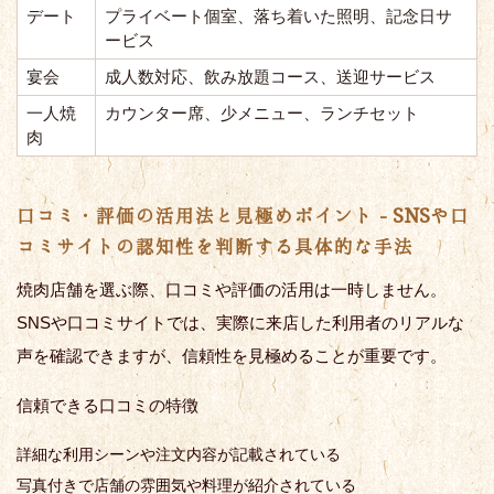
デート
プライベート個室、落ち着いた照明、記念日サ
ービス
宴会
成人数対応、飲み放題コース、送迎サービス
一人焼
カウンター席、少メニュー、ランチセット
肉
口コミ・評価の活用法と見極めポイント - SNSや口
コミサイトの認知性を判断する具体的な手法
焼肉店舗を選ぶ際、口コミや評価の活用は一時しません。
SNSや口コミサイトでは、実際に来店した利用者のリアルな
声を確認できますが、信頼性を見極めることが重要です。
信頼できる口コミの特徴
詳細な利用シーンや注文内容が記載されている
写真付きで店舗の雰囲気や料理が紹介されている