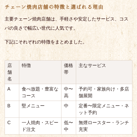
チェーン焼肉店舗の特徴と選ばれる理由
主要チェーン焼肉店舗は、手軽さや安定したサービス、コス
パの良さで幅広い世代に人気です。
下記にそれぞれの特徴をまとめました。
店
特徴
価格
主なサービス
舗
帯
名
A
食べ放題・豊富な
中〜
予約可・家族向け・多店
コース
高
舗展開
B
堅メニュー
中
定番〜限定メニュー・ネ
ット予約
C
一人焼肉・スピー
低〜
無煙ロースター・ランチ
ド注文
中
充実