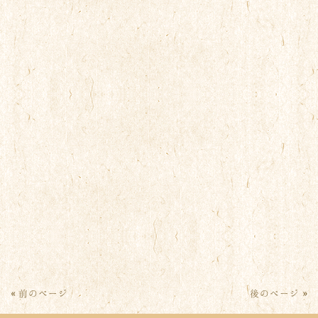
« 前のページ
後のページ »