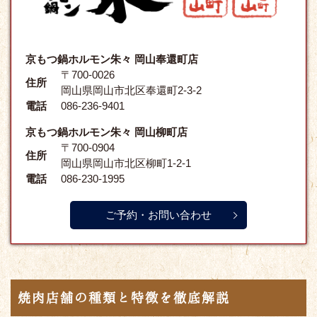
京もつ鍋ホルモン朱々 岡山奉還町店
〒700-0026
住所
岡山県岡山市北区奉還町2-3-2
電話
086-236-9401
京もつ鍋ホルモン朱々 岡山柳町店
〒700-0904
住所
岡山県岡山市北区柳町1-2-1
電話
086-230-1995
ご予約・お問い合わせ
焼肉店舗の種類と特徴を徹底解説