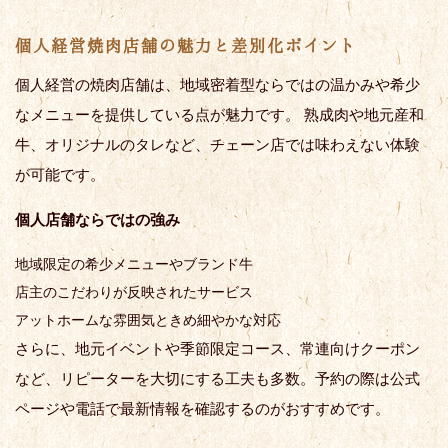
個人経営焼肉店舗の魅力と差別化ポイント
個人経営の焼肉店舗は、地域密着型ならではの温かみや希少
なメニューを提供している点が魅力です。 熟成肉や地元産和
牛、オリジナルのタレなど、チェーン店では味わえない体験
が可能です。
個人店舗ならではの強み
地域限定の希少メニューやブランド牛
店主のこだわりが反映されたサービス
アットホームな雰囲気ときめ細やかな対応
さらに、地元イベントや季節限定コース、常連向けクーポン
など、リピーターを大切にする工夫も多数。予約の際は公式
ページや電話で最新情報を確認するのがおすすめです。