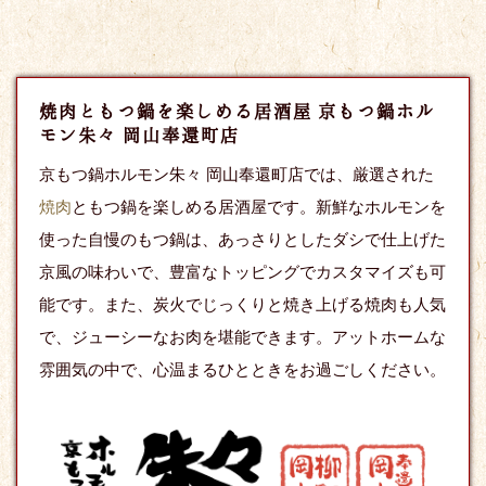
焼肉ともつ鍋を楽しめる居酒屋 京もつ鍋ホル
モン朱々 岡山奉還町店
京もつ鍋ホルモン朱々 岡山奉還町店では、厳選された
焼肉
ともつ鍋を楽しめる居酒屋です。新鮮なホルモンを
使った自慢のもつ鍋は、あっさりとしたダシで仕上げた
京風の味わいで、豊富なトッピングでカスタマイズも可
能です。また、炭火でじっくりと焼き上げる焼肉も人気
で、ジューシーなお肉を堪能できます。アットホームな
雰囲気の中で、心温まるひとときをお過ごしください。