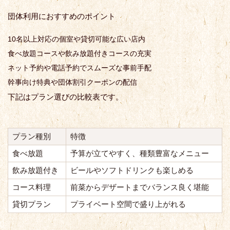
団体利用におすすめのポイント
10名以上対応の個室や貸切可能な広い店内
食べ放題コースや飲み放題付きコースの充実
ネット予約や電話予約でスムーズな事前手配
幹事向け特典や団体割引クーポンの配信
下記はプラン選びの比較表です。
プラン種別
特徴
食べ放題
予算が立てやすく、種類豊富なメニュー
飲み放題付き
ビールやソフトドリンクも楽しめる
コース料理
前菜からデザートまでバランス良く堪能
貸切プラン
プライベート空間で盛り上がれる