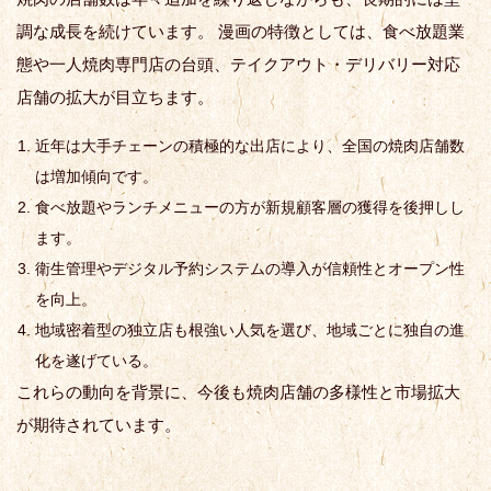
調な成長を続けています。 漫画の特徴としては、食べ放題業
態や一人焼肉専門店の台頭、テイクアウト・デリバリー対応
店舗の拡大が目立ちます。
近年は大手チェーンの積極的な出店により、全国の焼肉店舗数
は増加傾向です。
食べ放題やランチメニューの方が新規顧客層の獲得を後押しし
ます。
衛生管理やデジタル予約システムの導入が信頼性とオープン性
を向上。
地域密着型の独立店も根強い人気を選び、地域ごとに独自の進
化を遂げている。
これらの動向を背景に、今後も焼肉店舗の多様性と市場拡大
が期待されています。