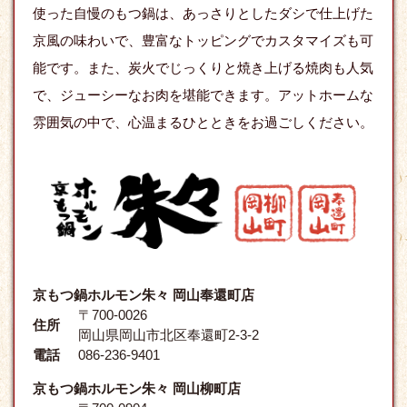
使った自慢のもつ鍋は、あっさりとしたダシで仕上げた
京風の味わいで、豊富なトッピングでカスタマイズも可
能です。また、炭火でじっくりと焼き上げる焼肉も人気
で、ジューシーなお肉を堪能できます。アットホームな
雰囲気の中で、心温まるひとときをお過ごしください。
京もつ鍋ホルモン朱々 岡山奉還町店
〒700-0026
住所
岡山県岡山市北区奉還町2-3-2
電話
086-236-9401
京もつ鍋ホルモン朱々 岡山柳町店