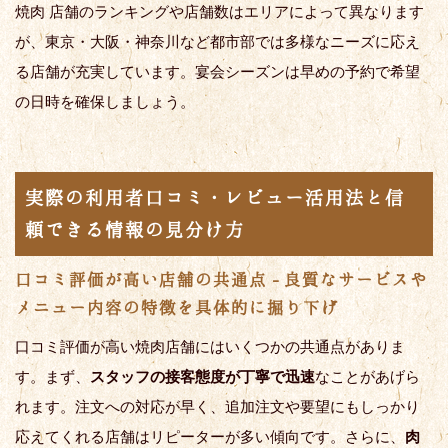
焼肉 店舗のランキングや店舗数はエリアによって異なります
が、東京・大阪・神奈川など都市部では多様なニーズに応え
る店舗が充実しています。宴会シーズンは早めの予約で希望
の日時を確保しましょう。
実際の利用者口コミ・レビュー活用法と信
頼できる情報の見分け方
口コミ評価が高い店舗の共通点 - 良質なサービスや
メニュー内容の特徴を具体的に掘り下げ
口コミ評価が高い焼肉店舗にはいくつかの共通点がありま
す。まず、
スタッフの接客態度が丁寧で迅速
なことがあげら
れます。注文への対応が早く、追加注文や要望にもしっかり
応えてくれる店舗はリピーターが多い傾向です。さらに、
肉