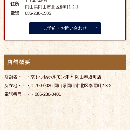
〒700-0904
住所
岡山県岡山市北区柳町1-2-1
電話
086-230-1995
ご予約・お問い合わせ
店舗概要
店舗名・・・京もつ鍋ホルモン朱々 岡山奉還町店
所在地・・・〒700-0026 岡山県岡山市北区奉還町2-3-2
電話番号・・・086-236-9401