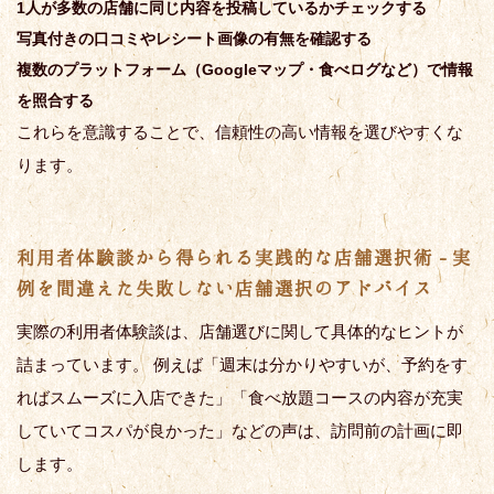
1人が多数の店舗に同じ内容を投稿しているかチェックする
写真付きの口コミやレシート画像の有無を確認する
複数のプラットフォーム（Googleマップ・食べログなど）で情報
を照合する
これらを意識することで、信頼性の高い情報を選びやすくな
ります。
利用者体験談から得られる実践的な店舗選択術 - 実
例を間違えた失敗しない店舗選択のアドバイス
実際の利用者体験談は、店舗選びに関して具体的なヒントが
詰まっています。 例えば「週末は分かりやすいが、予約をす
ればスムーズに入店できた」「食べ放題コースの内容が充実
していてコスパが良かった」などの声は、訪問前の計画に即
します。