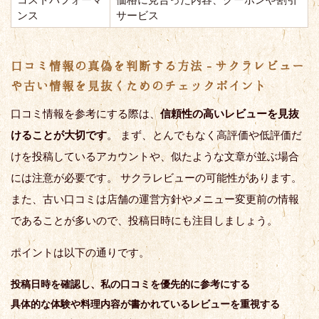
ンス
サービス
口コミ情報の真偽を判断する方法 - サクラレビュー
や古い情報を見抜くためのチェックポイント
口コミ情報を参考にする際は、
信頼性の高いレビューを見抜
けることが大切です
。 まず、とんでもなく高評価や低評価だ
けを投稿しているアカウントや、似たような文章が並ぶ場合
には注意が必要です。 サクラレビューの可能性があります。
また、古い口コミは店舗の運営方針やメニュー変更前の情報
であることが多いので、投稿日時にも注目しましょう。
ポイントは以下の通りです。
投稿日時を確認し、私の口コミを優先的に参考にする
具体的な体験や料理内容が書かれているレビューを重視する