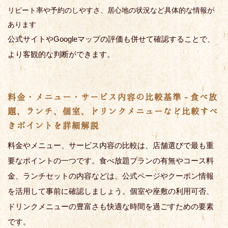
リピート率や予約のしやすさ、居心地の状況など具体的な情報が
あります
公式サイトやGoogleマップの評価も併せて確認することで、
より客観的な判断ができます。
料金・メニュー・サービス内容の比較基準 - 食べ放
題、ランチ、個室、ドリンクメニューなど比較すべ
きポイントを詳細解説
料金やメニュー、サービス内容の比較は、店舗選びで最も重
要なポイントの一つです。食べ放題プランの有無やコース料
金、ランチセットの内容などは、公式ページやクーポン情報
を活用して事前に確認しましょう。個室や座敷の利用可否、
ドリンクメニューの豊富さも快適な時間を過ごすための要素
です。