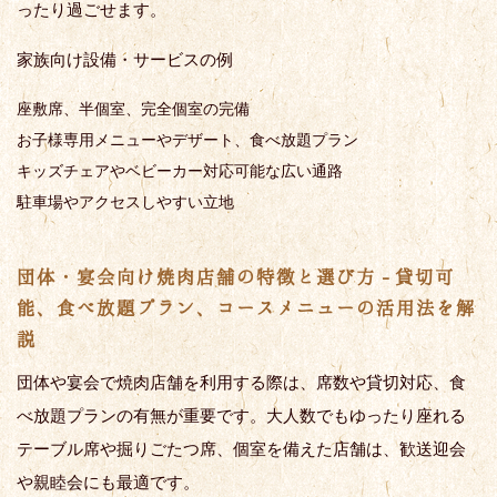
ったり過ごせます。
家族向け設備・サービスの例
座敷席、半個室、完全個室の完備
お子様専用メニューやデザート、食べ放題プラン
キッズチェアやベビーカー対応可能な広い通路
駐車場やアクセスしやすい立地
団体・宴会向け焼肉店舗の特徴と選び方 - 貸切可
能、食べ放題プラン、コースメニューの活用法を解
説
団体や宴会で焼肉店舗を利用する際は、席数や貸切対応、食
べ放題プランの有無が重要です。大人数でもゆったり座れる
テーブル席や掘りごたつ席、個室を備えた店舗は、歓送迎会
や親睦会にも最適です。