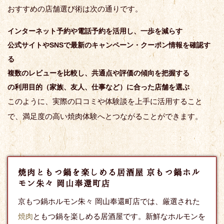
おすすめの店舗選び術は次の通りです。
インターネット予約や電話予約を活用し、一歩を減らす
公式サイトやSNSで最新のキャンペーン・クーポン情報を確認す
る
複数のレビューを比較し、共通点や評価の傾向を把握する
の利用目的（家族、友人、仕事など）に合った店舗を選ぶ
このように、実際の口コミや体験談を上手に活用すること
で、満足度の高い焼肉体験へとつながることができます。
焼肉ともつ鍋を楽しめる居酒屋 京もつ鍋ホル
モン朱々 岡山奉還町店
京もつ鍋ホルモン朱々 岡山奉還町店では、厳選された
焼肉
ともつ鍋を楽しめる居酒屋です。新鮮なホルモンを