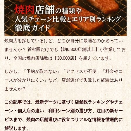
焼肉店を探しているけど、どこが自分に最適なのか迷ってい
ませんか？ 首都圏だけでも【約6,800店舗以上】が営業してお
り、全国の焼肉店舗数は【30,000店】を超えています。
しかし、「予約が取れない」「アクセスが不便」「料金やコ
ースが分かりにくい」など、店舗選びで失敗した経験はあり
ませんか？
この記事では、最新データに基づく店舗数ランキングやチェ
ーン・個人店の違い、利用シーン別の選び方、注目の新サー
ビスまで、焼肉の店舗選びに役立つリアルな情報を徹底的に
解説します
。