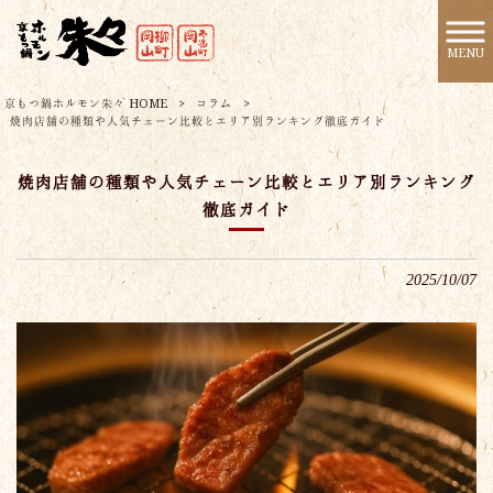
MENU
京もつ鍋ホルモン朱々 HOME
>
コラム
>
焼肉店舗の種類や人気チェーン比較とエリア別ランキング徹底ガイド
焼肉店舗の種類や人気チェーン比較とエリア別ランキング
徹底ガイド
2025/10/07