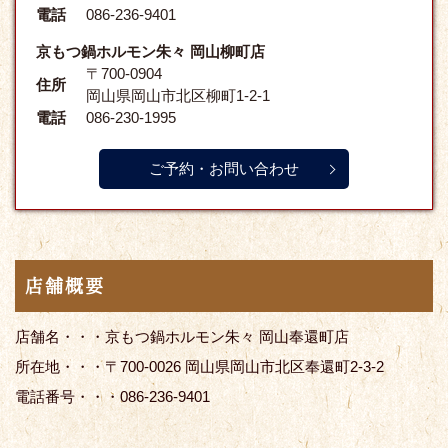
電話
086-236-9401
京もつ鍋ホルモン朱々 岡山柳町店
〒700-0904
住所
岡山県岡山市北区柳町1-2-1
電話
086-230-1995
ご予約・お問い合わせ
店舗概要
店舗名・・・京もつ鍋ホルモン朱々 岡山奉還町店
所在地・・・〒700-0026 岡山県岡山市北区奉還町2-3-2
電話番号・・・086-236-9401