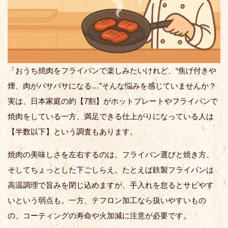
「おうち焼肉をフライパンで楽しみたいけれど、“焦げ付きや
煙、肉がパサパサになる…”そんな悩みを感じていませんか？
実は、日本家庭の約【7割】がホットプレートやフライパンで
焼肉をしている一方、満足できる仕上がりになっている人は
【半数以下】という調査もあります。
焼肉の美味しさを左右するのは、フライパン選びと焼き方、
そしてちょっとした下ごしらえ。たとえば鉄製フライパンは
高温調理で旨みを閉じ込めますが、手入れを怠るとサビやす
いという弱点も。一方、テフロン加工なら扱いやすいもの
の、コーティングの寿命や火加減に注意が必要です。