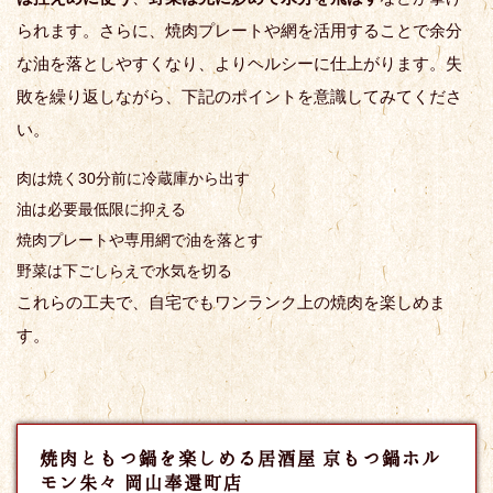
られます。さらに、焼肉プレートや網を活用することで余分
な油を落としやすくなり、よりヘルシーに仕上がります。失
敗を繰り返しながら、下記のポイントを意識してみてくださ
い。
肉は焼く30分前に冷蔵庫から出す
油は必要最低限に抑える
焼肉プレートや専用網で油を落とす
野菜は下ごしらえで水気を切る
これらの工夫で、自宅でもワンランク上の焼肉を楽しめま
す。
焼肉ともつ鍋を楽しめる居酒屋 京もつ鍋ホル
モン朱々 岡山奉還町店