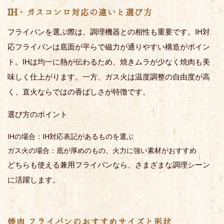
IH・ガスコンロ対応の違いと選び方
フライパンを選ぶ際は、調理機器との相性も重要です。IH対
応フライパンは底面が平らで磁力が通りやすい構造がポイン
ト。IHは均一に熱が伝わるため、焼きムラが少なく焼肉も美
味しく仕上がります。一方、ガス火は温度調整の自由度が高
く、直火ならではの香ばしさが特徴です。
選び方のポイント
IHの場合：IH対応表記があるものを選ぶ
ガス火の場合：底が厚めのもの、火力に強い素材がおすすめ
どちらも使える兼用フライパンなら、さまざまな調理シーン
に活躍します。
焼肉 フライパンのおすすめサイズと形状