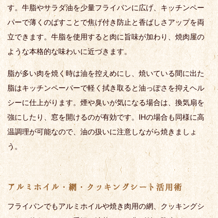
す。牛脂やサラダ油を少量フライパンに広げ、キッチンペー
パーで薄くのばすことで焦げ付き防止と香ばしさアップを両
立できます。牛脂を使用すると肉に旨味が加わり、焼肉屋の
ような本格的な味わいに近づきます。
脂が多い肉を焼く時は油を控えめにし、焼いている間に出た
脂はキッチンペーパーで軽く拭き取ると油っぽさを抑えヘル
シーに仕上がります。煙や臭いが気になる場合は、換気扇を
強にしたり、窓を開けるのが有効です。IHの場合も同様に高
温調理が可能なので、油の扱いに注意しながら焼きましょ
う。
アルミホイル・網・クッキングシート活用術
フライパンでもアルミホイルや焼き肉用の網、クッキングシ