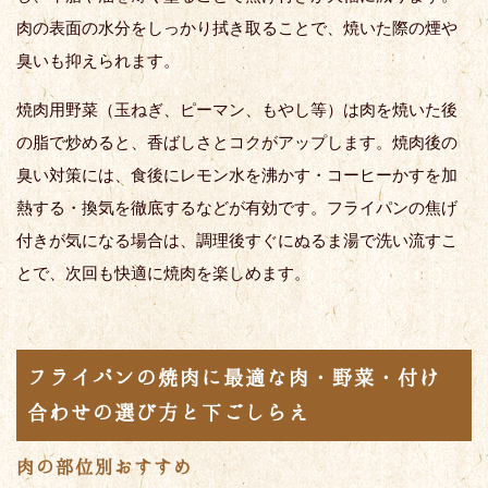
肉の表面の水分をしっかり拭き取ることで、焼いた際の煙や
臭いも抑えられます。
焼肉用野菜（玉ねぎ、ピーマン、もやし等）は肉を焼いた後
の脂で炒めると、香ばしさとコクがアップします。焼肉後の
臭い対策には、食後にレモン水を沸かす・コーヒーかすを加
熱する・換気を徹底するなどが有効です。フライパンの焦げ
付きが気になる場合は、調理後すぐにぬるま湯で洗い流すこ
とで、次回も快適に焼肉を楽しめます。
フライパンの焼肉に最適な肉・野菜・付け
合わせの選び方と下ごしらえ
肉の部位別おすすめ