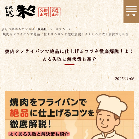
MENU
京もつ鍋ホルモン朱々 HOME
>
コラム
>
焼肉をフライパンで絶品に仕上げるコツを徹底解説！よくある失敗と解決策も紹介
焼肉をフライパンで絶品に仕上げるコツを徹底解説！よく
ある失敗と解決策も紹介
2025/11/06