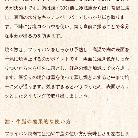
えが決め手です。肉は焼く30分前に冷蔵庫から出し常温に戻
し、表面の水分をキッチンペーパーでしっかり拭き取りま
す。下味には塩コショウを使い、焼く直前に振ることで余分
な水分が出るのを防ぎます。
焼く際は、フライパンをしっかり予熱し、高温で肉の表面を
一気に焼き上げるのがポイントです。両面に焼き色がしっか
りついたら火を中火に落とし、好みの焼き加減まで火を通し
ます。厚切りの場合は蓋を使って蒸し焼きにすると中まで均
一に火が通ります。焼きすぎるとパサつくため、表面がカリ
ッとしたタイミングで取り出しましょう。
油・牛脂の効果的な使い方
フライパン焼肉では油や牛脂の使い方が美味しさを左右しま