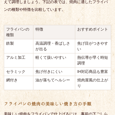
えて調理しましょう。下記の表では、焼肉に適したフライパ
ンの種類や特徴を比較しています。
フライパンの
特徴
おすすめポイント
種類
鉄製
高温調理・香ばしさ
焦げ目がつきやす
が出る
い
アルミ加工
軽くて扱いやすい
熱伝導が早く時短
調理
セラミック
焦げ付きにくい
IH対応商品も豊富
網付き
油が落ちてヘルシー
焼肉屋風の仕上が
り
フライパンの焼肉の美味しい焼き方の手順
美味しい焼肉をフライパンで仕上げるには、事前の下ごしら