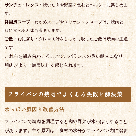
サンチュ・レタス
：焼いた肉や野菜を包むとヘルシーに楽しめま
す。
韓国風スープ
：わかめスープやユッケジャンスープは、焼肉と一
緒に食べると体も温まります。
ご飯・おにぎり
：タレや肉汁をしっかり吸ったご飯は焼肉の王道
です。
これらを組み合わせることで、バランスの良い献立になり、
焼肉がより一層美味しく感じられます。
フライパンの焼肉でよくある失敗と解決策
水っぽい原因と改善方法
フライパンで焼肉を調理すると肉や野菜が水っぽくなること
があります。主な原因は、食材の水分がフライパン内に溜ま