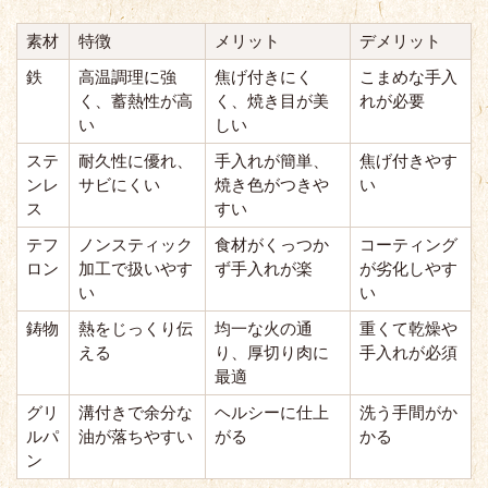
素材
特徴
メリット
デメリット
鉄
高温調理に強
焦げ付きにく
こまめな手入
く、蓄熱性が高
く、焼き目が美
れが必要
い
しい
ステ
耐久性に優れ、
手入れが簡単、
焦げ付きやす
ンレ
サビにくい
焼き色がつきや
い
ス
すい
テフ
ノンスティック
食材がくっつか
コーティング
ロン
加工で扱いやす
ず手入れが楽
が劣化しやす
い
い
鋳物
熱をじっくり伝
均一な火の通
重くて乾燥や
える
り、厚切り肉に
手入れが必須
最適
グリ
溝付きで余分な
ヘルシーに仕上
洗う手間がか
ルパ
油が落ちやすい
がる
かる
ン