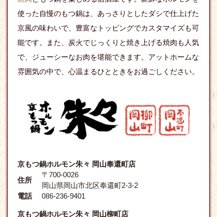
使った自慢のもつ鍋は、あっさりとしたダシで仕上げた
京風の味わいで、豊富なトッピングでカスタマイズも可
能です。また、炭火でじっくりと焼き上げる焼肉も人気
で、ジューシーなお肉を堪能できます。アットホームな
雰囲気の中で、心温まるひとときをお過ごしください。
京もつ鍋ホルモン朱々 岡山奉還町店
〒700-0026
住所
岡山県岡山市北区奉還町2-3-2
電話
086-236-9401
京もつ鍋ホルモン朱々 岡山柳町店