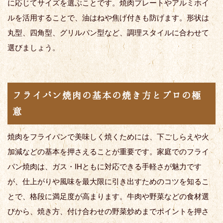
に応じてサイズを選ぶことです。焼肉プレートやアルミホイ
ルを活用することで、油はねや焦げ付きも防げます。形状は
丸型、四角型、グリルパン型など、調理スタイルに合わせて
選びましょう。
フライパン焼肉の基本の焼き方とプロの極
意
焼肉をフライパンで美味しく焼くためには、下ごしらえや火
加減などの基本を押さえることが重要です。家庭でのフライ
パン焼肉は、ガス・IHともに対応できる手軽さが魅力です
が、仕上がりや風味を最大限に引き出すためのコツを知るこ
とで、格段に満足度が高まります。牛肉や野菜などの食材選
びから、焼き方、付け合わせの野菜炒めまでポイントを押さ