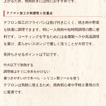
上がるため、焼肉好きには特におすすめです。
テフロン加工の利便性と注意点
テフロン加工のフライパンは焦げ付きにくく、焼き肉や野菜
も快適に調理できます。特に一人焼肉や短時間調理の際に便
利です。コーティングを守るためには金属製ヘラや高温調理
を避け、柔らかいスポンジで優しく洗うことが大切です。
長持ちさせるポイントは下記です。
中火以下で加熱する
調理後はすぐに冷水をかけない
傷つきやすいので木べら・シリコン製ツールを使う
テフロンは気軽に使えるため、焼肉初心者や手軽さ重視の方
に最適です。