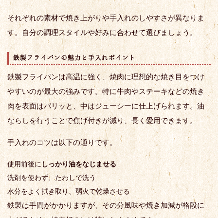
それぞれの素材で焼き上がりや手入れのしやすさが異なりま
す。自分の調理スタイルや好みに合わせて選びましょう。
鉄製フライパンの魅力と手入れポイント
鉄製フライパンは高温に強く、焼肉に理想的な焼き目をつけ
やすいのが最大の強みです。特に牛肉やステーキなどの焼き
肉を表面はパリッと、中はジューシーに仕上げられます。油
ならしを行うことで焦げ付きが減り、長く愛用できます。
手入れのコツは以下の通りです。
使用前後に
しっかり油をなじませる
洗剤を使わず、たわしで洗う
水分をよく拭き取り、弱火で乾燥させる
鉄製は手間がかかりますが、その分風味や焼き加減が格段に