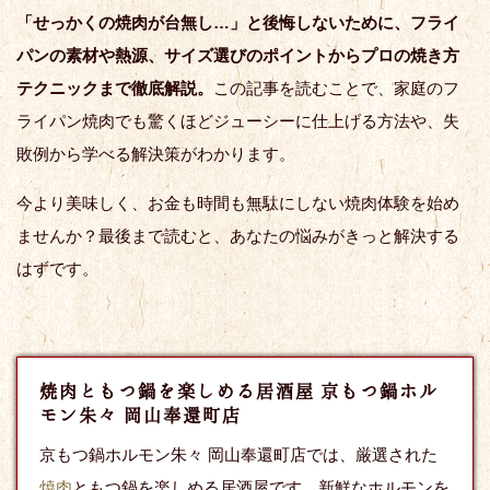
「せっかくの焼肉が台無し…」と後悔しないために、フライ
パンの素材や熱源、サイズ選びのポイントからプロの焼き方
テクニックまで徹底解説。
この記事を読むことで、家庭のフ
ライパン焼肉でも驚くほどジューシーに仕上げる方法や、失
敗例から学べる解決策がわかります。
今より美味しく、お金も時間も無駄にしない焼肉体験を始め
ませんか？最後まで読むと、あなたの悩みがきっと解決する
はずです。
焼肉ともつ鍋を楽しめる居酒屋 京もつ鍋ホル
モン朱々 岡山奉還町店
京もつ鍋ホルモン朱々 岡山奉還町店では、厳選された
焼肉
ともつ鍋を楽しめる居酒屋です。新鮮なホルモンを