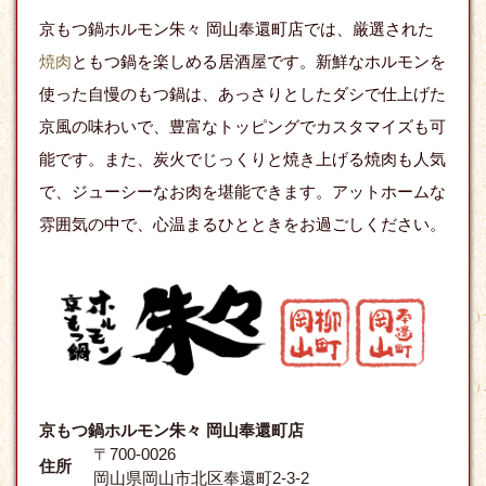
京もつ鍋ホルモン朱々 岡山奉還町店では、厳選された
焼肉
ともつ鍋を楽しめる居酒屋です。新鮮なホルモンを
使った自慢のもつ鍋は、あっさりとしたダシで仕上げた
京風の味わいで、豊富なトッピングでカスタマイズも可
能です。また、炭火でじっくりと焼き上げる焼肉も人気
で、ジューシーなお肉を堪能できます。アットホームな
雰囲気の中で、心温まるひとときをお過ごしください。
京もつ鍋ホルモン朱々 岡山奉還町店
〒700-0026
住所
岡山県岡山市北区奉還町2-3-2