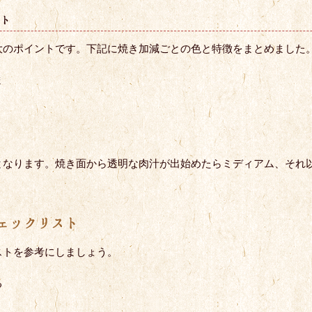
ント
大のポイントです。下記に焼き加減ごとの色と特徴をまとめました
ま
となります。焼き面から透明な肉汁が出始めたらミディアム、それ
ェックリスト
ストを参考にしましょう。
る