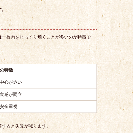
す。
は一枚肉をじっくり焼くことが多いのが特徴で
の特徴
中心が赤い
食感が両立
安全重視
解すると失敗が減ります。