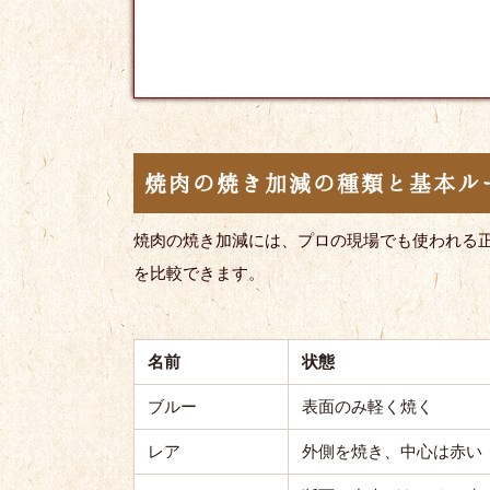
焼肉の焼き加減の種類と基本ル
焼肉の焼き加減には、プロの現場でも使われる
を比較できます。
名前
状態
ブルー
表面のみ軽く焼く
レア
外側を焼き、中心は赤い