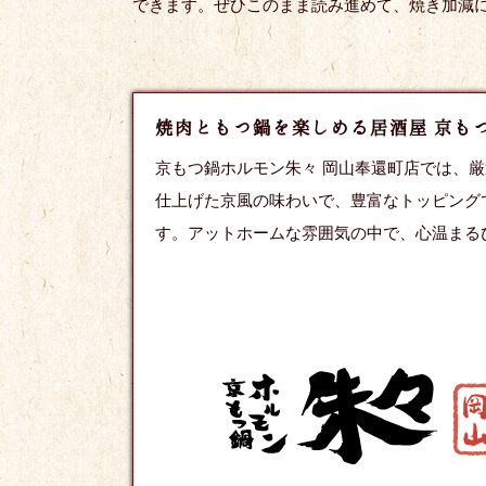
できます。ぜひこのまま読み進めて、焼き加減
焼肉ともつ鍋を楽しめる居酒屋 京も
京もつ鍋ホルモン朱々 岡山奉還町店では、
仕上げた京風の味わいで、豊富なトッピング
す。アットホームな雰囲気の中で、心温まる