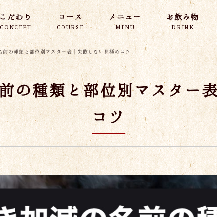
こだわり
コース
メニュー
お飲み物
CONCEPT
COURSE
MENU
DRINK
名前の種類と部位別マスター表｜失敗しない見極めコツ
前の種類と部位別マスター
コツ