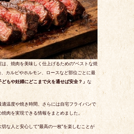
は、焼肉を美味しく仕上げるための“ベストな焼
合、カルビやホルモン、ロースなど部位ごとに最
子どもや妊婦にどこまで火を通せば安全？」
な
最適温度や焼き時間、さらには自宅フライパンで
の焼肉を実現できる情報をまとめました。
切な人と安心して“最高の一枚”を楽しむことが