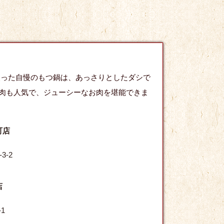
使った自慢のもつ鍋は、あっさりとしたダシで
肉も人気で、ジューシーなお肉を堪能できま
町店
3-2
店
1