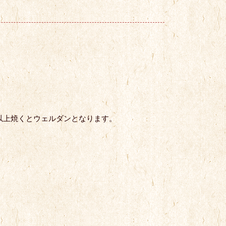
。
以上焼くとウェルダンとなります。