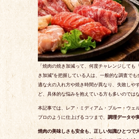
「焼肉の焼き加減って、何度チャレンジしても
き加減”を把握している人は、一般的な調査でも
適な火の入れ方や焼き時間が異なり、失敗しや
ど、具体的な悩みを抱えている方も多いのでは
本記事では、レア・ミディアム・ブルー・ウェ
プロのように仕上げるコツまで、
調理データや
焼肉の美味しさも安全も、正しい知識ひとつで