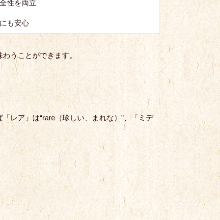
全性を両立
にも安心
味わうことができます。
ア」は“rare（珍しい、まれな）”、「ミデ