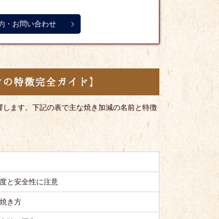
約・お問い合わせ
ンの特徴完全ガイド】
響します。下記の表で主な焼き加減の名前と特徴
度と安全性に注意
焼き方