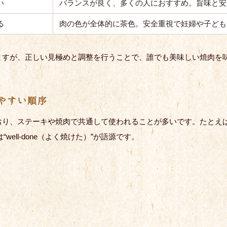
い
バランスが良く、多くの人におすすめ。旨味と安
る
肉の色が全体的に茶色。安全重視で妊婦や子ども
ますが、正しい見極めと調整を行うことで、誰でも美味しい焼肉を
やすい順序
り、ステーキや焼肉で共通して使われることが多いです。たとえば「レ
well-done（よく焼けた）”が語源です。