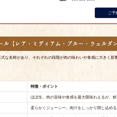
ご予
ール【レア・ミディアム・ブルー・ウェルダ
正式な名称があり、それぞれの段階が肉の味わいや食感に大きく影
特徴・ポイント
ほぼ生。肉の旨味や食感を最大限味わえるが、鮮
柔らかくジューシー。肉汁をしっかり閉じ込める