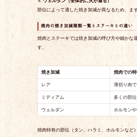
ウェルダン（全体的に火が通る）
部位によって適した焼き加減が異なるため、ま
焼肉の焼き加減種類一覧とステーキとの違い
焼肉とステーキでは焼き加減の呼び方や細かな
す。
焼き加減
焼肉での特
レア
薄切り肉で
ミディアム
多くの部位
ウェルダン
ホルモンや
焼肉特有の部位（タン、ハラミ、ホルモンなど