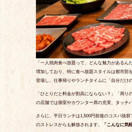
「一人焼肉食べ放題って、どんな魅力があるん
増加しており、特に食べ放題スタイルは都市部
登場し、仕事帰りやランチタイムに「自分だけ
「ひとりだと料金が割高にならない？」「周り
の店舗では個室やカウンター席の充実、タッチ
さらに、平日ランチは1,500円前後のコスパ
のストレスからも解放されます。
「こんなに気