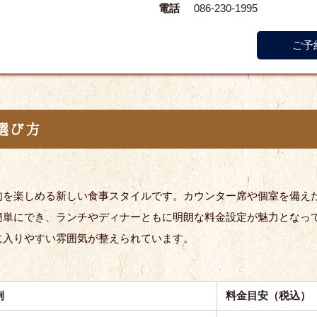
電話
086-230-1995
ご予
選び方
肉を楽しめる新しい食事スタイルです。カウンター席や個室を備え
簡単にでき、ランチやディナーともに明朗な料金設定が魅力となっ
に入りやすい雰囲気が整えられています。
例
料金目安（税込）