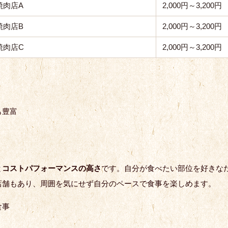
焼肉店A
2,000円～3,200円
焼肉店B
2,000円～3,200円
焼肉店C
2,000円～3,200円
も豊富
と
コストパフォーマンスの高さ
です。自分が食べたい部位を好きな
店舗もあり、周囲を気にせず自分のペースで食事を楽しめます。
食事