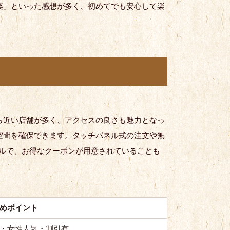
楽」といった感想が多く、初めてでも安心して楽
ら近い店舗が多く、アクセスの良さも魅力となっ
空間を確保できます。タッチパネル式の注文や無
ブルで、お得なクーポンが用意されていることも
めポイント
・女性人気・割引有