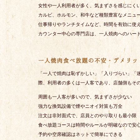
女性や一人利用者が多く、気まずさを感じにく
カルビ、ホルモン、和牛など種類豊富なメニュ
仕事帰りやランチタイムなど、時間を有効に使
カウンター中心の専門店は、一人焼肉へのハー
一人焼肉食べ放題の不安・デメリッ
「一人で焼肉は恥ずかしい」「入りづらい」「
際、利用者の多くは一人客であり、店舗側もそ
周囲も一人客が多いので、気まずさが少ない
強力な換気設備で煙やニオイ対策も万全
注文は非対面式で、店員とのやり取りも最小限
食べ放題コースは時間やルールが明確なので安
予約や空席確認はネットで簡単にできる