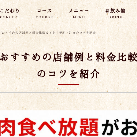
こだわり
コース
メニュー
お飲み物
CONCEPT
COURSE
MENU
DRINK
がおすすめの店舗例と料金比較ガイド｜予約・注文のコツを紹介
おすすめの店舗例と料金比
のコツを紹介