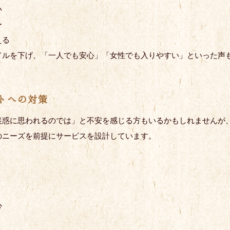
い
ー
える
ドルを下げ、「一人でも安心」「女性でも入りやすい」といった声
トへの対策
迷惑に思われるのでは」と不安を感じる方もいるかもしれませんが
のニーズを前提にサービスを設計しています。
心