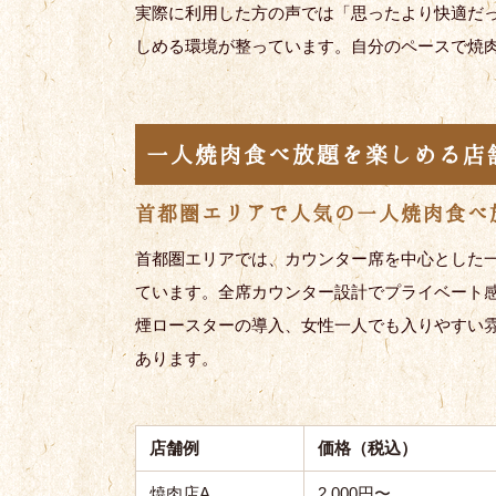
実際に利用した方の声では「思ったより快適だ
しめる環境が整っています。自分のペースで焼
一人焼肉食べ放題を楽しめる店
首都圏エリアで人気の一人焼肉食べ
首都圏エリアでは、カウンター席を中心とした
ています。全席カウンター設計でプライベート
煙ロースターの導入、女性一人でも入りやすい雰
あります。
店舗例
価格（税込）
焼肉店A
2,000円〜