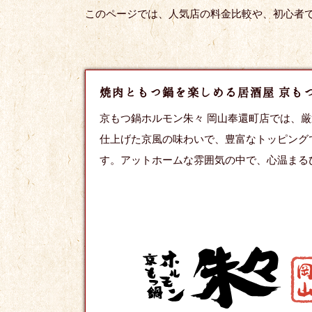
このページでは、人気店の料金比較や、初心者
焼肉ともつ鍋を楽しめる居酒屋 京も
京もつ鍋ホルモン朱々 岡山奉還町店では、
仕上げた京風の味わいで、豊富なトッピング
す。アットホームな雰囲気の中で、心温まる