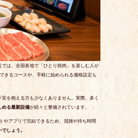
近では、全国各地で「ひとり焼肉」を楽しむ人が
用できるコースや、手軽に始められる価格設定も
不安を抱える方も少なくありません。実際、多く
しめる最新設備
が続々と整備されています。
ットやアプリで完結できるため、混雑や待ち時間
いでしょう。