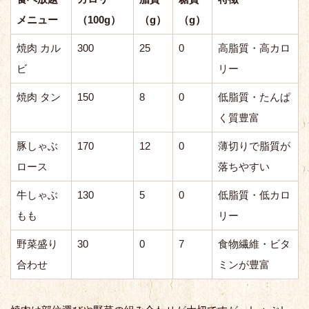
メニュー
（100g）
（g）
（g）
焼肉 カル
300
25
0
高脂質・高カロ
ビ
リー
焼肉 タン
150
8
0
低脂質・たんぱ
く質豊富
豚しゃぶ
170
12
0
薄切りで脂質が
ロース
落ちやすい
牛しゃぶ
130
5
0
低脂質・低カロ
もも
リー
野菜盛り
30
0
7
食物繊維・ビタ
合わせ
ミンが豊富