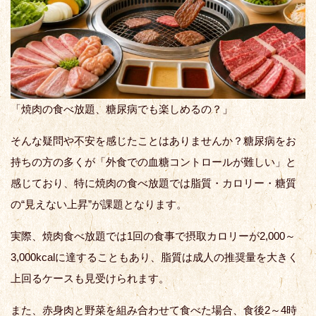
「焼肉の食べ放題、糖尿病でも楽しめるの？」
そんな疑問や不安を感じたことはありませんか？糖尿病をお
持ちの方の多くが「外食での血糖コントロールが難しい」と
感じており、特に焼肉の食べ放題では脂質・カロリー・糖質
の“見えない上昇”が課題となります。
実際、焼肉食べ放題では1回の食事で摂取カロリーが2,000～
3,000kcalに達することもあり、脂質は成人の推奨量を大きく
上回るケースも見受けられます。
また、赤身肉と野菜を組み合わせて食べた場合、食後2～4時