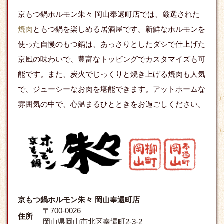
京もつ鍋ホルモン朱々 岡山奉還町店では、厳選された
焼肉
ともつ鍋を楽しめる居酒屋です。新鮮なホルモンを
使った自慢のもつ鍋は、あっさりとしたダシで仕上げた
京風の味わいで、豊富なトッピングでカスタマイズも可
能です。また、炭火でじっくりと焼き上げる焼肉も人気
で、ジューシーなお肉を堪能できます。アットホームな
雰囲気の中で、心温まるひとときをお過ごしください。
京もつ鍋ホルモン朱々 岡山奉還町店
〒700-0026
住所
岡山県岡山市北区奉還町2-3-2