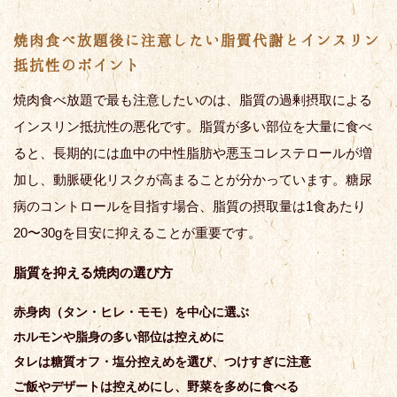
焼肉食べ放題後に注意したい脂質代謝とインスリン
抵抗性のポイント
焼肉食べ放題で最も注意したいのは、脂質の過剰摂取による
インスリン抵抗性の悪化です。脂質が多い部位を大量に食べ
ると、長期的には血中の中性脂肪や悪玉コレステロールが増
加し、動脈硬化リスクが高まることが分かっています。糖尿
病のコントロールを目指す場合、脂質の摂取量は1食あたり
20〜30gを目安に抑えることが重要です。
脂質を抑える焼肉の選び方
赤身肉（タン・ヒレ・モモ）を中心に選ぶ
ホルモンや脂身の多い部位は控えめに
タレは糖質オフ・塩分控えめを選び、つけすぎに注意
ご飯やデザートは控えめにし、野菜を多めに食べる