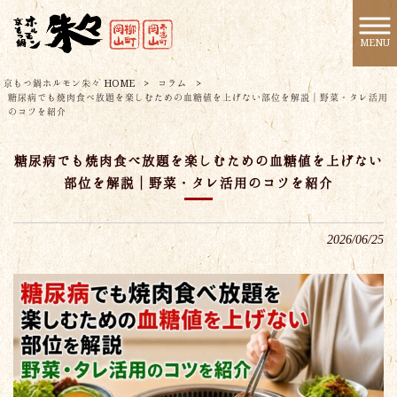
MENU
京もつ鍋ホルモン朱々 HOME
>
コラム
>
糖尿病でも焼肉食べ放題を楽しむための血糖値を上げない部位を解説｜野菜・タレ活用
のコツを紹介
糖尿病でも焼肉食べ放題を楽しむための血糖値を上げない
部位を解説｜野菜・タレ活用のコツを紹介
2026/06/25