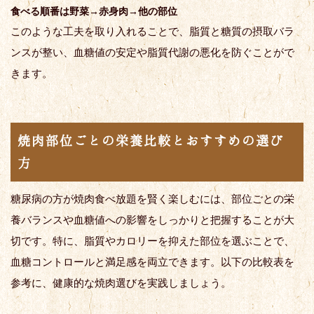
食べる順番は野菜→赤身肉→他の部位
このような工夫を取り入れることで、脂質と糖質の摂取バラ
ンスが整い、血糖値の安定や脂質代謝の悪化を防ぐことがで
きます。
焼肉部位ごとの栄養比較とおすすめの選び
方
糖尿病の方が焼肉食べ放題を賢く楽しむには、部位ごとの栄
養バランスや血糖値への影響をしっかりと把握することが大
切です。特に、脂質やカロリーを抑えた部位を選ぶことで、
血糖コントロールと満足感を両立できます。以下の比較表を
参考に、健康的な焼肉選びを実践しましょう。