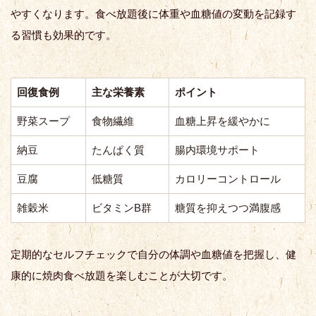
やすくなります。食べ放題後に体重や血糖値の変動を記録す
る習慣も効果的です。
回復食例
主な栄養素
ポイント
野菜スープ
食物繊維
血糖上昇を緩やかに
納豆
たんぱく質
腸内環境サポート
豆腐
低糖質
カロリーコントロール
雑穀米
ビタミンB群
糖質を抑えつつ満腹感
定期的なセルフチェックで自分の体調や血糖値を把握し、健
康的に焼肉食べ放題を楽しむことが大切です。