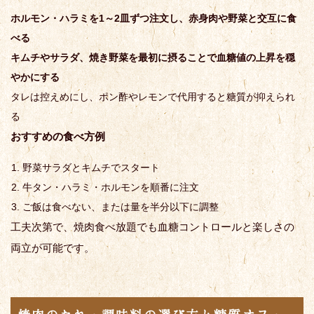
ホルモン・ハラミを1～2皿ずつ注文し、赤身肉や野菜と交互に食
べる
キムチやサラダ、焼き野菜を最初に摂ることで血糖値の上昇を穏
やかにする
タレは控えめにし、ポン酢やレモンで代用すると糖質が抑えられ
る
おすすめの食べ方例
野菜サラダとキムチでスタート
牛タン・ハラミ・ホルモンを順番に注文
ご飯は食べない、または量を半分以下に調整
工夫次第で、焼肉食べ放題でも血糖コントロールと楽しさの
両立が可能です。