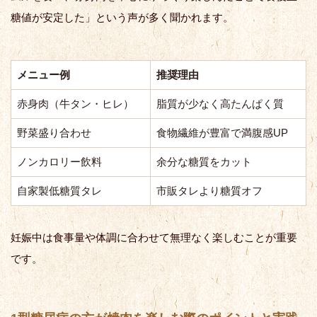
糖値が安定した」という声が多く聞かれます。
メニュー例
推奨理由
赤身肉（牛タン・ヒレ）
脂質が少なく高たんぱく質
野菜盛り合わせ
食物繊維が豊富で満腹感UP
ノンカロリー飲料
余分な糖質をカット
自家製低糖質タレ
市販タレより糖質オフ
妊娠中は食事量や体調に合わせて無理なく楽しむことが重要
です。