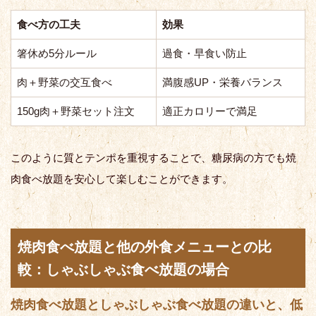
食べ方の工夫
効果
箸休め5分ルール
過食・早食い防止
肉＋野菜の交互食べ
満腹感UP・栄養バランス
150g肉＋野菜セット注文
適正カロリーで満足
このように質とテンポを重視することで、糖尿病の方でも焼
肉食べ放題を安心して楽しむことができます。
焼肉食べ放題と他の外食メニューとの比
較：しゃぶしゃぶ食べ放題の場合
焼肉食べ放題としゃぶしゃぶ食べ放題の違いと、低