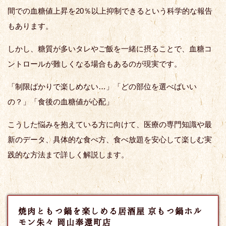
間での血糖値上昇を20％以上抑制できるという科学的な報告
もあります。
しかし、糖質が多いタレやご飯を一緒に摂ることで、血糖コ
ントロールが難しくなる場合もあるのが現実です。
「制限ばかりで楽しめない…」「どの部位を選べばいい
の？」「食後の血糖値が心配」
こうした悩みを抱えている方に向けて、医療の専門知識や最
新のデータ、具体的な食べ方、食べ放題を安心して楽しむ実
践的な方法まで詳しく解説します。
焼肉ともつ鍋を楽しめる居酒屋 京もつ鍋ホル
モン朱々 岡山奉還町店