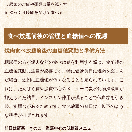
締めのご飯や麺類は量を減らす
ゆっくり時間をかけて食べる
食べ放題前後の管理と血糖値への配慮
焼肉食べ放題前後の血糖値変動と準備方法
糖尿病の方が焼肉などの食べ放題を利用する際は、食前後の
血糖値変動に注目が必要です。特に健診前日に焼肉を楽しん
だ場合、翌朝に血糖値が低くなることも見られています。こ
れは、たんぱく質や脂質中心のメニューで炭水化物摂取量が
抑えられた結果、インスリン作用が残ることで低血糖を引き
起こす場合があるためです。食べ放題の前日は、以下のよう
な準備が推奨されます。
前日は野菜・きのこ・海藻中心の低糖質メニュー