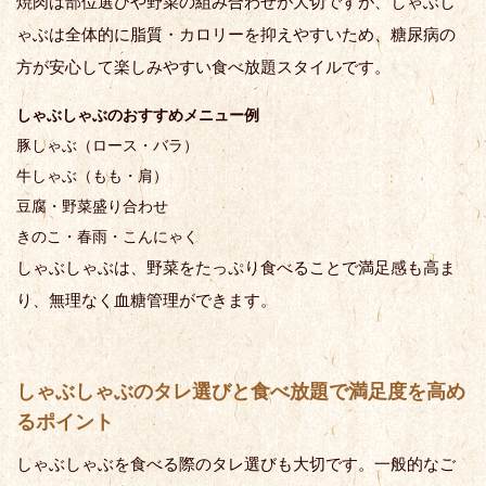
焼肉は部位選びや野菜の組み合わせが大切ですが、しゃぶし
ゃぶは全体的に脂質・カロリーを抑えやすいため、糖尿病の
方が安心して楽しみやすい食べ放題スタイルです。
しゃぶしゃぶのおすすめメニュー例
豚しゃぶ（ロース・バラ）
牛しゃぶ（もも・肩）
豆腐・野菜盛り合わせ
きのこ・春雨・こんにゃく
しゃぶしゃぶは、野菜をたっぷり食べることで満足感も高ま
り、無理なく血糖管理ができます。
しゃぶしゃぶのタレ選びと食べ放題で満足度を高め
るポイント
しゃぶしゃぶを食べる際のタレ選びも大切です。一般的なご