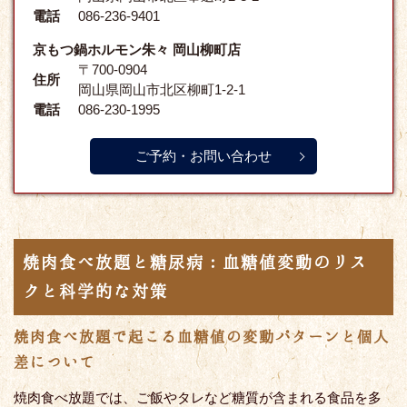
電話
086-236-9401
京もつ鍋ホルモン朱々 岡山柳町店
〒700-0904
住所
岡山県岡山市北区柳町1-2-1
電話
086-230-1995
ご予約・お問い合わせ
焼肉食べ放題と糖尿病：血糖値変動のリス
クと科学的な対策
焼肉食べ放題で起こる血糖値の変動パターンと個人
差について
焼肉食べ放題では、ご飯やタレなど糖質が含まれる食品を多