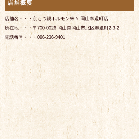
店舗概要
店舗名・・・京もつ鍋ホルモン朱々 岡山奉還町店
所在地・・・〒700-0026 岡山県岡山市北区奉還町2-3-2
電話番号・・・086-236-9401