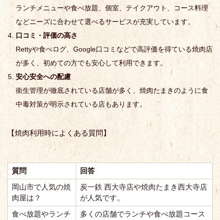
ランチメニューや食べ放題、個室、テイクアウト、コース料理
などニーズに合わせて選べるサービスが充実しています。
口コミ・評価の高さ
Rettyや食べログ、Google口コミなどで高評価を得ている焼肉店
が多く、初めての方でも安心して利用できます。
安心安全への配慮
衛生管理が徹底されている店舗が多く、焼肉たまきのように食
中毒対策が明示されている店もあります。
【焼肉利用時によくある質問】
質問
回答
岡山市で人気の焼
炭一鉄 西大寺店や焼肉たまき西大寺店
肉屋は？
が人気です。
食べ放題やランチ
多くの店舗でランチや食べ放題コース