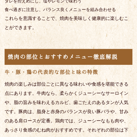
タレを控えめにし、塩やレモンで味わう
食べ過ぎに注意し、バランス良くメニューを組み合わせる
これらを意識することで、焼肉を美味しく健康的に楽しむこ
とができます。
焼肉の部位とおすすめメニュー徹底解説
牛・豚・鶏の代表的な部位と味の特徴
焼肉の楽しみは部位ごとに異なる味わいや食感を堪能できる
点にあります。牛肉なら、柔らかくジューシーなサーロイン
や、脂の旨みを味わえるカルビ、歯ごたえのあるタンが人気
です。豚肉は、脂身と赤身のバランスが良い豚バラや、甘み
のある肩ロースが定番。鶏肉では、ジューシーなもも肉や、
あっさり食感のむね肉がおすすめです。それぞれの部位は下