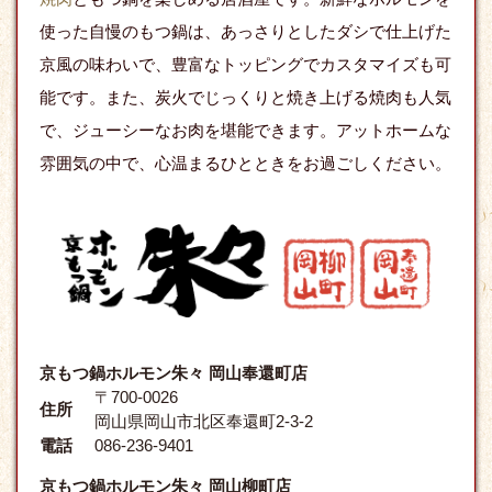
使った自慢のもつ鍋は、あっさりとしたダシで仕上げた
京風の味わいで、豊富なトッピングでカスタマイズも可
能です。また、炭火でじっくりと焼き上げる焼肉も人気
で、ジューシーなお肉を堪能できます。アットホームな
雰囲気の中で、心温まるひとときをお過ごしください。
京もつ鍋ホルモン朱々 岡山奉還町店
〒700-0026
住所
岡山県岡山市北区奉還町2-3-2
電話
086-236-9401
京もつ鍋ホルモン朱々 岡山柳町店