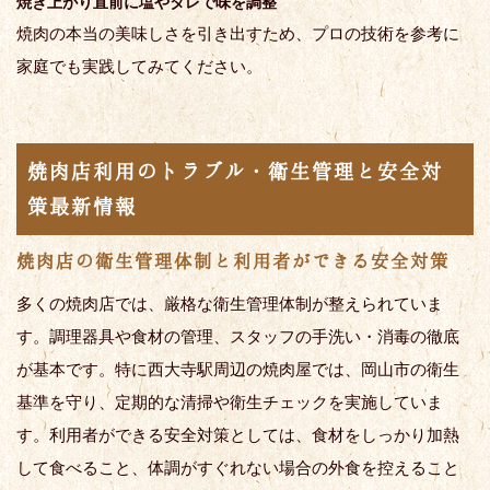
焼き上がり直前に塩やタレで味を調整
焼肉の本当の美味しさを引き出すため、プロの技術を参考に
家庭でも実践してみてください。
焼肉店利用のトラブル・衛生管理と安全対
策最新情報
焼肉店の衛生管理体制と利用者ができる安全対策
多くの焼肉店では、厳格な衛生管理体制が整えられていま
す。調理器具や食材の管理、スタッフの手洗い・消毒の徹底
が基本です。特に西大寺駅周辺の焼肉屋では、岡山市の衛生
基準を守り、定期的な清掃や衛生チェックを実施していま
す。利用者ができる安全対策としては、食材をしっかり加熱
して食べること、体調がすぐれない場合の外食を控えること