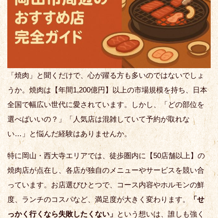
「焼肉」と聞くだけで、心が躍る方も多いのではないでしょ
うか。焼肉は【年間1,200億円】以上の市場規模を持ち、日本
全国で幅広い世代に愛されています。しかし、「どの部位を
選べばいいの？」「人気店は混雑していて予約が取れな
い…」と悩んだ経験はありませんか。
特に岡山・西大寺エリアでは、徒歩圏内に【50店舗以上】の
焼肉店が点在し、各店が独自のメニューやサービスを競い合
っています。お店選びひとつで、コース内容やホルモンの鮮
度、ランチのコスパなど、満足度が大きく変わります。
「せ
っかく行くなら失敗したくない」
という想いは、誰しも強く