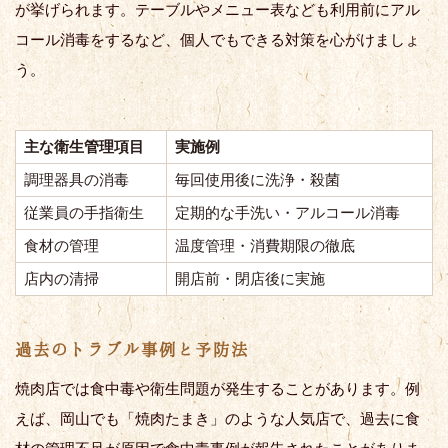
が挙げられます。テーブルやメニュー表なども利用前にアル
コール消毒をするなど、個人でもできる対策を心がけましょ
う。
主な衛生管理項目
実施例
調理器具の消毒
毎回使用後に洗浄・殺菌
従業員の手指衛生
定期的な手洗い・アルコール消毒
食材の管理
温度管理・消費期限の徹底
店内の清掃
開店前・閉店後に実施
過去のトラブル事例と予防法
焼肉店では食中毒や衛生問題が発生することがあります。例
えば、岡山でも「焼肉たまき」のような人気店で、過去に食