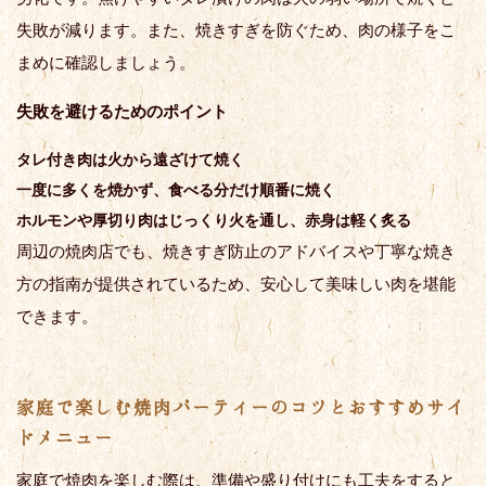
失敗が減ります。また、焼きすぎを防ぐため、肉の様子をこ
まめに確認しましょう。
失敗を避けるためのポイント
タレ付き肉は火から遠ざけて焼く
一度に多くを焼かず、食べる分だけ順番に焼く
ホルモンや厚切り肉はじっくり火を通し、赤身は軽く炙る
周辺の焼肉店でも、焼きすぎ防止のアドバイスや丁寧な焼き
方の指南が提供されているため、安心して美味しい肉を堪能
できます。
家庭で楽しむ焼肉パーティーのコツとおすすめサイ
ドメニュー
家庭で焼肉を楽しむ際は、準備や盛り付けにも工夫をすると