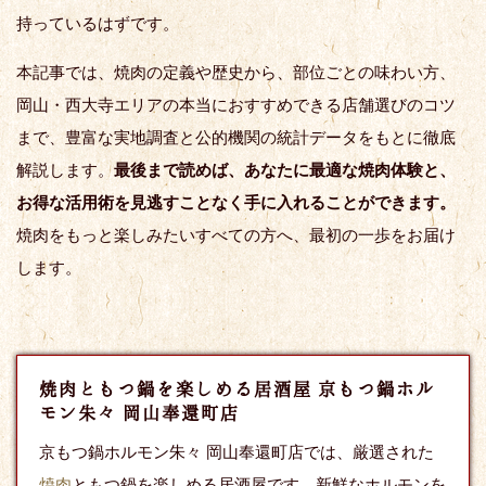
持っているはずです。
本記事では、焼肉の定義や歴史から、部位ごとの味わい方、
岡山・西大寺エリアの本当におすすめできる店舗選びのコツ
まで、豊富な実地調査と公的機関の統計データをもとに徹底
解説します。
最後まで読めば、あなたに最適な焼肉体験と、
お得な活用術を見逃すことなく手に入れることができます。
焼肉をもっと楽しみたいすべての方へ、最初の一歩をお届け
します。
焼肉ともつ鍋を楽しめる居酒屋 京もつ鍋ホル
モン朱々 岡山奉還町店
京もつ鍋ホルモン朱々 岡山奉還町店では、厳選された
焼肉
ともつ鍋を楽しめる居酒屋です。新鮮なホルモンを