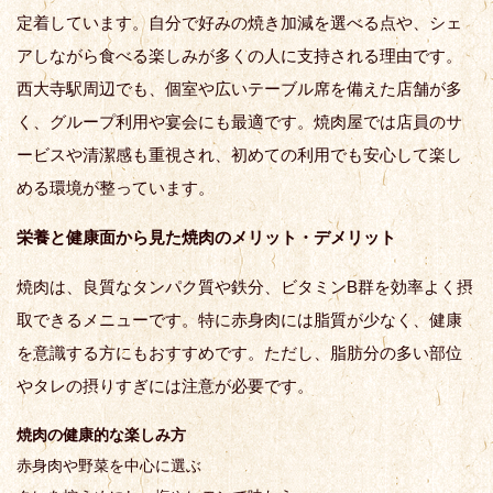
定着しています。自分で好みの焼き加減を選べる点や、シェ
アしながら食べる楽しみが多くの人に支持される理由です。
西大寺駅周辺でも、個室や広いテーブル席を備えた店舗が多
く、グループ利用や宴会にも最適です。焼肉屋では店員のサ
ービスや清潔感も重視され、初めての利用でも安心して楽し
める環境が整っています。
栄養と健康面から見た焼肉のメリット・デメリット
焼肉は、良質なタンパク質や鉄分、ビタミンB群を効率よく摂
取できるメニューです。特に赤身肉には脂質が少なく、健康
を意識する方にもおすすめです。ただし、脂肪分の多い部位
やタレの摂りすぎには注意が必要です。
焼肉の健康的な楽しみ方
赤身肉や野菜を中心に選ぶ