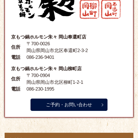
京もつ鍋ホルモン朱々 岡山奉還町店
〒700-0026
住所
岡山県岡山市北区奉還町2-3-2
電話
086-236-9401
京もつ鍋ホルモン朱々 岡山柳町店
〒700-0904
住所
岡山県岡山市北区柳町1-2-1
電話
086-230-1995
ご予約・お問い合わせ