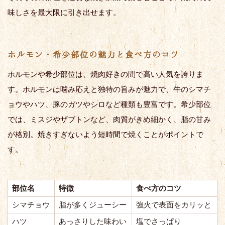
味しさを最大限に引き出せます。
ホルモン・希少部位の魅力と食べ方のコツ
ホルモンや希少部位は、焼肉好きの間で高い人気を誇りま
す。ホルモンは噛み応えと独特の旨みが魅力で、牛のシマチ
ョウやハツ、豚のガツやシロなど種類も豊富です。希少部位
では、ミスジやザブトンなど、肉質がきめ細かく、脂の甘み
が格別。焼きすぎないよう短時間で焼くことがポイントで
す。
部位名
特徴
食べ方のコツ
シマチョウ
脂が多くジューシー
強火で表面をカリッと
ハツ
あっさりした味わい
塩でさっぱり