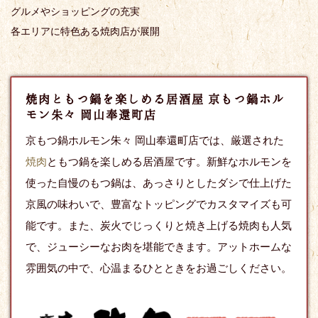
グルメやショッピングの充実
各エリアに特色ある焼肉店が展開
焼肉ともつ鍋を楽しめる居酒屋 京もつ鍋ホル
モン朱々 岡山奉還町店
京もつ鍋ホルモン朱々 岡山奉還町店では、厳選された
焼肉
ともつ鍋を楽しめる居酒屋です。新鮮なホルモンを
使った自慢のもつ鍋は、あっさりとしたダシで仕上げた
京風の味わいで、豊富なトッピングでカスタマイズも可
能です。また、炭火でじっくりと焼き上げる焼肉も人気
で、ジューシーなお肉を堪能できます。アットホームな
雰囲気の中で、心温まるひとときをお過ごしください。