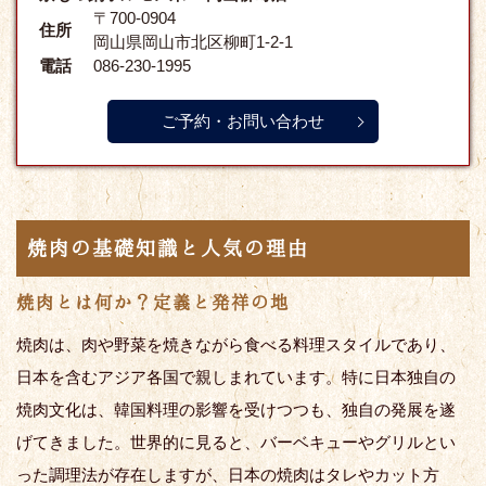
〒700-0904
住所
岡山県岡山市北区柳町1-2-1
電話
086-230-1995
ご予約・お問い合わせ
焼肉の基礎知識と人気の理由
焼肉とは何か？定義と発祥の地
焼肉は、肉や野菜を焼きながら食べる料理スタイルであり、
日本を含むアジア各国で親しまれています。特に日本独自の
焼肉文化は、韓国料理の影響を受けつつも、独自の発展を遂
げてきました。世界的に見ると、バーベキューやグリルとい
った調理法が存在しますが、日本の焼肉はタレやカット方