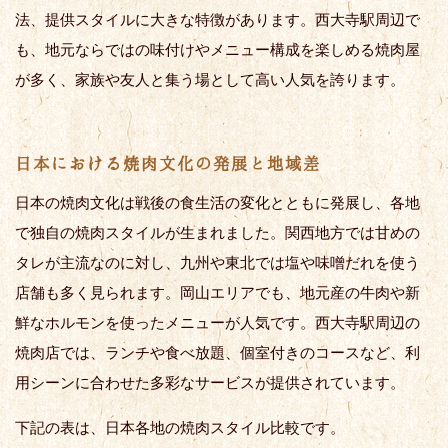
法、提供スタイルに大きな特徴があります。西大寺駅周辺で
も、地元ならではの味付けやメニュー構成を楽しめる焼肉屋
が多く、家族や友人と集う場として高い人気を誇ります。
日本における焼肉文化の発展と地域差
日本の焼肉文化は戦後の食生活の変化とともに発展し、各地
で独自の焼肉スタイルが生まれました。関西地方では甘めの
タレが主流なのに対し、九州や東北では塩や味噌だれを使う
店舗も多く見られます。岡山エリアでも、地元産の牛肉や新
鮮なホルモンを使ったメニューが人気です。西大寺駅周辺の
焼肉店では、ランチや食べ放題、個室付きのコースなど、利
用シーンに合わせた多彩なサービスが提供されています。
下記の表は、日本各地の焼肉スタイル比較です。