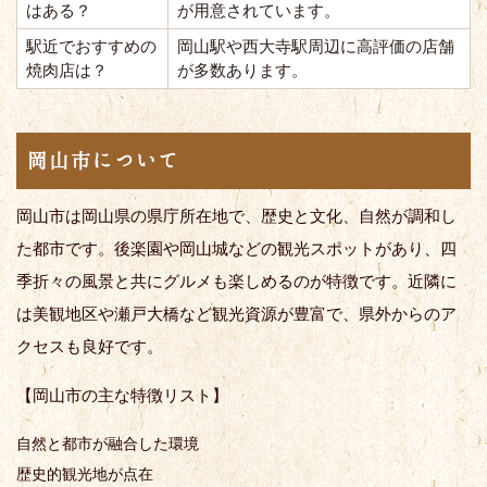
はある？
が用意されています。
駅近でおすすめの
岡山駅や西大寺駅周辺に高評価の店舗
焼肉店は？
が多数あります。
岡山市について
岡山市は岡山県の県庁所在地で、歴史と文化、自然が調和し
た都市です。後楽園や岡山城などの観光スポットがあり、四
季折々の風景と共にグルメも楽しめるのが特徴です。近隣に
は美観地区や瀬戸大橋など観光資源が豊富で、県外からのア
クセスも良好です。
【岡山市の主な特徴リスト】
自然と都市が融合した環境
歴史的観光地が点在