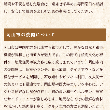
疑問や不安を感じた場合は、遠慮せず早めに専門窓口へ相談
し、安心して焼肉を楽しむための参考にしてください。
岡山市の焼肉について
岡山市は中国地方を代表する都市として、豊かな自然と都市
機能が調和した街並みが魅力です。この街では焼肉文化が根
付き、地元住民や観光客に広く親しまれています。岡山市内
の焼肉屋は、個室やランチ、食べ放題、テイクアウトなど多
様なサービスを展開し、家族連れやビジネス利用、友人同士
の集まりにも最適です。岡山駅や西大寺エリアを中心に、ア
クセス良好な店舗が点在し、質の高い和牛やホルモン、豊富
なサイドメニューが楽しめます。地元ならではの新鮮な食材
を活かした焼肉屋も多く、グルメ志向の方にも満足いただけ