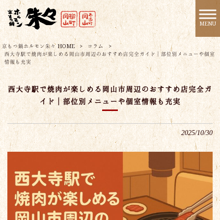
MENU
京もつ鍋ホルモン朱々 HOME
>
コラム
>
西大寺駅で焼肉が楽しめる岡山市周辺のおすすめ店完全ガイド｜部位別メニューや個室
情報も充実
西大寺駅で焼肉が楽しめる岡山市周辺のおすすめ店完全ガ
イド｜部位別メニューや個室情報も充実
2025/10/30