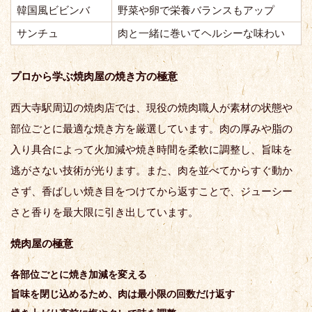
韓国風ビビンバ
野菜や卵で栄養バランスもアップ
サンチュ
肉と一緒に巻いてヘルシーな味わい
プロから学ぶ焼肉屋の焼き方の極意
西大寺駅周辺の焼肉店では、現役の焼肉職人が素材の状態や
部位ごとに最適な焼き方を厳選しています。肉の厚みや脂の
入り具合によって火加減や焼き時間を柔軟に調整し、旨味を
逃がさない技術が光ります。また、肉を並べてからすぐ動か
さず、香ばしい焼き目をつけてから返すことで、ジューシー
さと香りを最大限に引き出しています。
焼肉屋の極意
各部位ごとに焼き加減を変える
旨味を閉じ込めるため、肉は最小限の回数だけ返す