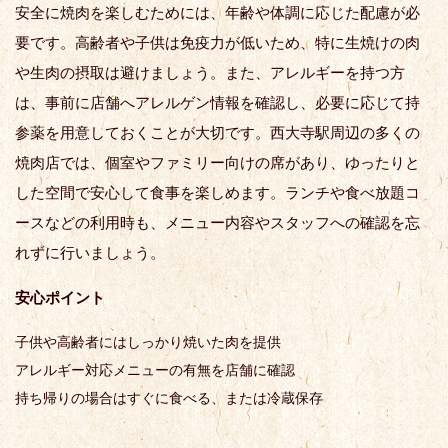
安全に焼肉を楽しむためには、年齢や体調に応じた配慮が必
要です。高齢者や子供は免疫力が低いため、特に生焼けの肉
や生肉の摂取は避けましょう。また、アレルギーを持つ方
は、事前に店舗へアレルゲン情報を確認し、必要に応じて持
参薬を用意しておくことが大切です。西大寺駅周辺の多くの
焼肉店では、個室やファミリー向けの席があり、ゆったりと
した空間で安心して食事を楽しめます。ランチや食べ放題コ
ースなどの利用時も、メニュー内容やスタッフへの確認を忘
れずに行いましょう。
安心ポイント
子供や高齢者にはしっかり焼いた肉を提供
アレルギー対応メニューの有無を店舗に確認
持ち帰りの場合はすぐに食べる、または冷蔵保存