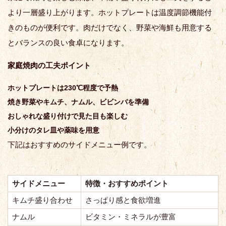
より一層盛り上がります。ホットプレートは温度調節機能付
きのものが便利です。肉だけでなく、野菜や海鮮も用意する
とバランスの良い食卓になります。
家庭焼肉の工夫ポイント
ホットプレートは230℃程度で予熱
焼き野菜やキムチ、ナムル、ビビンバを準備
おしゃれな盛り付けで見た目も楽しむ
小分けのタレ皿や薬味を用意
下記はおすすめのサイドメニュー例です。
サイドメニュー
特徴・おすすめポイント
キムチ盛り合わせ
さっぱり感と食欲増進
ナムル
ビタミン・ミネラルが豊富