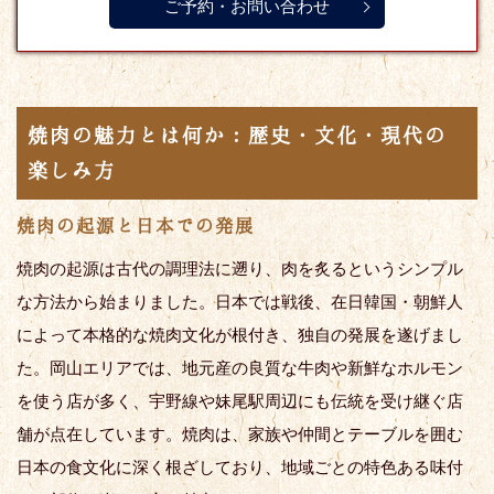
ご予約・お問い合わせ
焼肉の魅力とは何か：歴史・文化・現代の
楽しみ方
焼肉の起源と日本での発展
焼肉の起源は古代の調理法に遡り、肉を炙るというシンプル
な方法から始まりました。日本では戦後、在日韓国・朝鮮人
によって本格的な焼肉文化が根付き、独自の発展を遂げまし
た。岡山エリアでは、地元産の良質な牛肉や新鮮なホルモン
を使う店が多く、宇野線や妹尾駅周辺にも伝統を受け継ぐ店
舗が点在しています。焼肉は、家族や仲間とテーブルを囲む
日本の食文化に深く根ざしており、地域ごとの特色ある味付