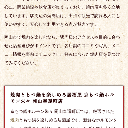
心に、商業施設や飲食店が集まっており、焼肉店も多く立地
しています。駅周辺の焼肉店は、出張や観光で訪れる人にも
使いやすく、安心して利用できる点が魅力です。
岡山市で焼肉を楽しむなら、駅周辺のアクセスや目的に合わ
せた店舗選びがポイントです。各店舗の口コミや写真、メニ
ュー情報を事前にチェックし、好みに合った焼肉店を見つけ
てみてください。
焼肉ともつ鍋を楽しめる居酒屋 京もつ鍋ホル
モン朱々 岡山奉還町店
京もつ鍋ホルモン朱々 岡山奉還町店では、厳選された
焼肉
ともつ鍋を楽しめる居酒屋です。新鮮なホルモンを