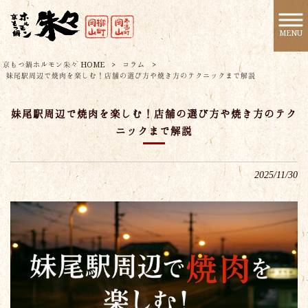
MENU
京もつ鍋ホルモン朱々 HOME
>
コラム
>
妹尾駅周辺で焼肉を楽しむ！店舗の選び方や焼き方のテクニックまで解説
妹尾駅周辺で焼肉を楽しむ！店舗の選び方や焼き方のテク
ニックまで解説
2025/11/30