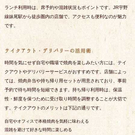
ランチ利用時は、席予約や混雑状況もポイントです。JR宇野
線妹尾駅から徒歩圏内の店舗で、アクセスも便利なのが魅力
です。
テイクアウト・デリバリーの活用術
時間を気にせず自宅や職場で焼肉を楽しみたい方には、テイ
クアウトやデリバリーサービスがおすすめです。店舗によっ
ては、焼肉弁当や持ち帰り用セットが用意されており、事前
予約で待ち時間を短縮できます。持ち帰り利用時は、保温
性・鮮度を保つために受け取り時間を調整することが大切で
す。テイクアウトのメリットは下記の通りです。
自宅やオフィスで本格焼肉を気軽に味わえる
混雑を避けて好きな時間に楽しめる