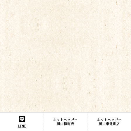
ホットペッパー
ホットペッパー
関連エリア
岡山柳町店
岡山奉還町店
LINE