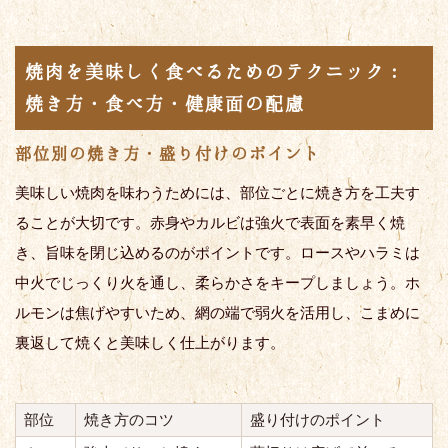
焼肉を美味しく食べるためのテクニック：
焼き方・食べ方・健康面の配慮
部位別の焼き方・盛り付けのポイント
美味しい焼肉を味わうためには、部位ごとに焼き方を工夫す
ることが大切です。赤身やカルビは強火で表面を素早く焼
き、旨味を閉じ込めるのがポイントです。ロースやハラミは
中火でじっくり火を通し、柔らかさをキープしましょう。ホ
ルモンは焦げやすいため、網の端で弱火を活用し、こまめに
裏返して焼くと美味しく仕上がります。
部位
焼き方のコツ
盛り付けのポイント