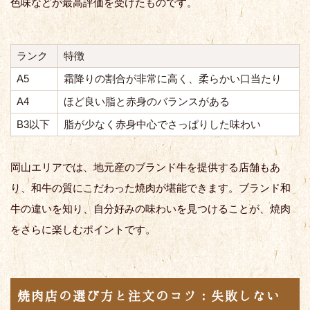
色味などが最高評価を受けたものです。
ランク
特徴
A5
霜降りの割合が非常に高く、柔らかい口当たり
A4
ほど良い脂と赤身のバランスがある
B3以下
脂が少なく赤身中心でさっぱりした味わい
岡山エリアでは、地元産のブランド牛を提供する店舗もあ
り、和牛の質にこだわった焼肉が堪能できます。ブランド和
牛の違いを知り、自分好みの味わいを見つけることが、焼肉
をさらに楽しむポイントです。
焼肉店の選び方と注文のコツ：失敗しない