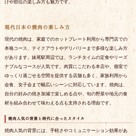
けや部位の楽しみ方も魅力です。
現代日本の焼肉の楽しみ方
現代の焼肉は、家庭でのホットプレート利用から専門店での
本格コース、テイクアウトやデリバリーまで多様な楽しみ方
があります。妹尾駅周辺では、ランチタイムの定食やリーズ
ナブルなコースが人気です。肉質にこだわる本店や、個室で
ゆっくり過ごせる空間を提供する店舗も多く、家族利用から
会食、女子会まで幅広いシーンに対応しています。焼肉は、
自分の好みの焼き加減で楽しめる点や、旬の野菜や地元の食
材を組み合わせて味わえる点も支持される理由です。
焼肉人気の背景と時代に合ったスタイル
焼肉人気の背景には、手軽さやコミュニケーション効果があ