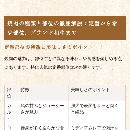
焼肉の種類と部位の徹底解説：定番から希
少部位、ブランド和牛まで
定番部位の特徴と美味しさのポイント
焼肉の魅力は、部位ごとに異なる味わいや食感を楽しめる点
にあります。特に人気の定番部位は次の通りです。
部
特徴
美味しさのポイント
位
カ
脂の甘みとジューシー
強火で表面をサッと焼く
ル
さが魅力
と絶品
ビ
ロ
赤身が多く柔らかな食
ミディアムレアで肉汁を