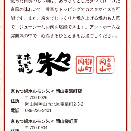
使った自慢のもつ鍋は、あっさりとしたダシで仕上げた
京風の味わいで、豊富なトッピングでカスタマイズも可
能です。また、炭火でじっくりと焼き上げる焼肉も人気
で、ジューシーなお肉を堪能できます。アットホームな
雰囲気の中で、心温まるひとときをお過ごしください。
京もつ鍋ホルモン朱々 岡山奉還町店
〒700-0026
住所
岡山県岡山市北区奉還町2-3-2
電話
086-236-9401
京もつ鍋ホルモン朱々 岡山柳町店
〒700-0904
住所