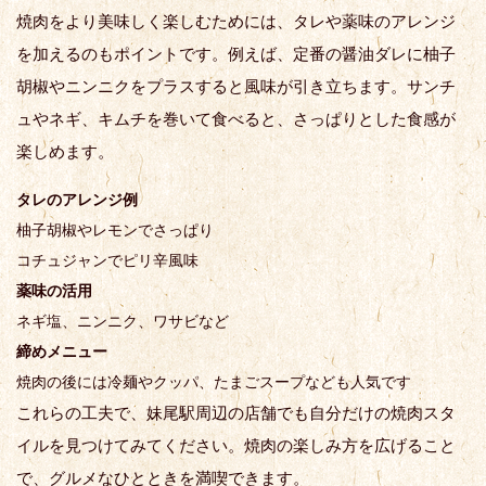
焼肉をより美味しく楽しむためには、タレや薬味のアレンジ
を加えるのもポイントです。例えば、定番の醤油ダレに柚子
胡椒やニンニクをプラスすると風味が引き立ちます。サンチ
ュやネギ、キムチを巻いて食べると、さっぱりとした食感が
楽しめます。
タレのアレンジ例
柚子胡椒やレモンでさっぱり
コチュジャンでピリ辛風味
薬味の活用
ネギ塩、ニンニク、ワサビなど
締めメニュー
焼肉の後には冷麺やクッパ、たまごスープなども人気です
これらの工夫で、妹尾駅周辺の店舗でも自分だけの焼肉スタ
イルを見つけてみてください。焼肉の楽しみ方を広げること
で、グルメなひとときを満喫できます。