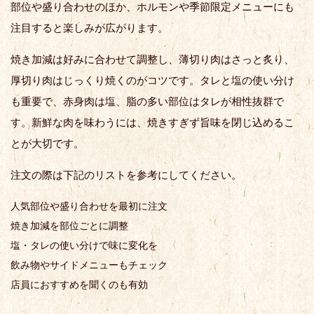
部位や盛り合わせのほか、ホルモンや季節限定メニューにも
注目すると楽しみが広がります。
焼き加減は好みに合わせて調整し、薄切り肉はさっと炙り、
厚切り肉はじっくり焼くのがコツです。タレと塩の使い分け
も重要で、赤身肉は塩、脂の多い部位はタレが相性抜群で
す。新鮮な肉を味わうには、焼きすぎず旨味を閉じ込めるこ
とが大切です。
注文の際は下記のリストを参考にしてください。
人気部位や盛り合わせを最初に注文
焼き加減を部位ごとに調整
塩・タレの使い分けで味に変化を
飲み物やサイドメニューもチェック
店員におすすめを聞くのも有効