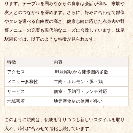
ります。テーブルを囲みながらの食事は会話が弾み、家族や
友人とのつながりを深めます。さらに、好みに合わせて部位
やタレを選べる自由度の高さ、健康志向に応じた赤身肉や野
菜メニューの充実も現代的なニーズに合致しています。妹尾
駅周辺では、以下のような特徴が見られます。
特徴
内容
アクセス
JR妹尾駅から徒歩圏内多数
メニュー多様性
牛肉・ホルモン・豚・鶏
サービス
個室・予約可・ランチ対応
地域密着
地元産食材の使用が多い
このように焼肉は、伝統を守りつつも新しいスタイルを取り
入れ、時代に合わせて進化し続けています。