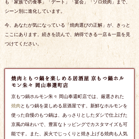
も「家族での食事」「デート」「宴会」「ソロ焼肉」まで、
シーン別に進化しています。
今、あなたが気になっている「焼肉選びの正解」が、きっと
ここにあります。続きを読んで、納得できる一店＆一皿を見
つけてください。
焼肉ともつ鍋を楽しめる居酒屋 京もつ鍋ホル
モン朱々 岡山奉還町店
京もつ鍋ホルモン朱々 岡山奉還町店では、厳選された
焼肉
ともつ鍋を楽しめる居酒屋です。新鮮なホルモンを
使った自慢のもつ鍋は、あっさりとしたダシで仕上げた
京風の味わいで、豊富なトッピングでカスタマイズも可
能です。また、炭火でじっくりと焼き上げる焼肉も人気