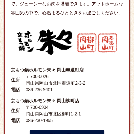
で、ジューシーなお肉を堪能できます。アットホームな
雰囲気の中で、心温まるひとときをお過ごしください。
京もつ鍋ホルモン朱々 岡山奉還町店
〒700-0026
住所
岡山県岡山市北区奉還町2-3-2
電話
086-236-9401
京もつ鍋ホルモン朱々 岡山柳町店
〒700-0904
住所
岡山県岡山市北区柳町1-2-1
電話
086-230-1995