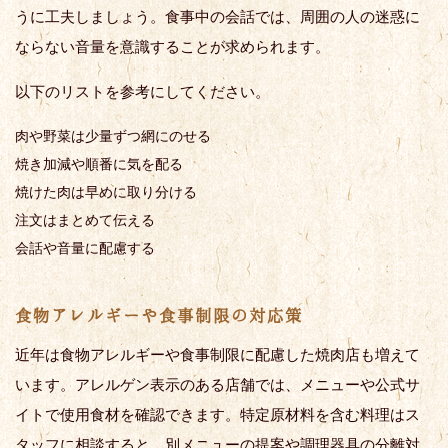
うに工夫しましょう。食事中の会話では、周囲の人の迷惑に
ならない音量を意識することが求められます。
以下のリストを参考にしてください。
肉や野菜は少量ずつ網にのせる
焼き加減や順番に気を配る
焼けた肉は早めに取り分ける
注文はまとめて伝える
会話や音量に配慮する
食物アレルギーや食事制限の対応策
近年は食物アレルギーや食事制限に配慮した焼肉店も増えて
います。アレルゲン表示のある店舗では、メニューや公式サ
イトで使用食材を確認できます。特定原材料を含む料理はス
タッフに相談すると、別メニューの提案や調理器具の分離対