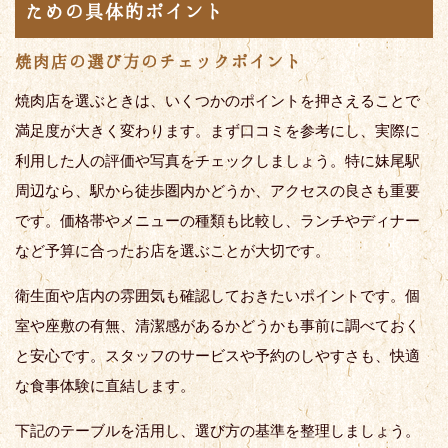
ための具体的ポイント
焼肉店の選び方のチェックポイント
焼肉店を選ぶときは、いくつかのポイントを押さえることで
満足度が大きく変わります。まず口コミを参考にし、実際に
利用した人の評価や写真をチェックしましょう。特に妹尾駅
周辺なら、駅から徒歩圏内かどうか、アクセスの良さも重要
です。価格帯やメニューの種類も比較し、ランチやディナー
など予算に合ったお店を選ぶことが大切です。
衛生面や店内の雰囲気も確認しておきたいポイントです。個
室や座敷の有無、清潔感があるかどうかも事前に調べておく
と安心です。スタッフのサービスや予約のしやすさも、快適
な食事体験に直結します。
下記のテーブルを活用し、選び方の基準を整理しましょう。