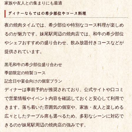
家族や友人との集まりにも最適
ディナーならではの希少部位やコース料理
夜の焼肉タイムでは、希少部位や特別なコース料理が楽しめ
るのが魅力です。妹尾駅周辺の焼肉店では、和牛の希少部位
やシェフおすすめの盛り合わせ、飲み放題付きコースなどが
提供されています。
黒毛和牛の希少部位盛り合わせ
季節限定の特製コース
記念日や宴会向けの個室プラン
ディナーは事前予約が推奨されており、公式サイトや口コミ
で営業情報やイベント内容を確認しておくと安心して利用で
きます。落ち着いた雰囲気の個室や、家族・友人と楽しめる
広々としたテーブル席も選べるため、多彩なシーンに対応で
きるのが妹尾駅周辺の焼肉店の強みです。