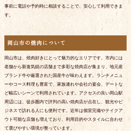
事前に電話や予約時に相談することで、安心して利用できま
す。
岡山市の焼肉について
岡山市は、焼肉好きにとって魅力的なエリアです。市内には
老舗から新進気鋭の店舗まで多彩な焼肉店が集まり、地元産
ブランド牛や厳選された国産牛が味わえます。ランチメニュ
ーやコース料理も豊富で、家族連れや会社の宴会、デートな
ど幅広いシーンで利用されています。アクセスの良い岡山駅
周辺には、徒歩圏内で評判の高い焼肉店が点在し、観光やビ
ジネスで訪れる人にも便利です。近年は個室完備やテイクア
ウト可能な店舗も増えており、利用目的やスタイルに合わせ
て選びやすい環境が整っています。