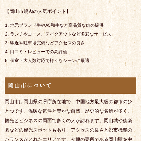
【岡山市焼肉の人気ポイント】
地元ブランド牛やA5和牛など高品質な肉の提供
ランチやコース、テイクアウトなど多彩なサービス
駅近や駐車場完備などアクセスの良さ
口コミ・レビューでの高評価
個室・大人数対応で様々なシーンに最適
岡山市について
岡山市は岡山県の県庁所在地で、中国地方最大級の都市のひ
とつです。温暖な気候と豊かな自然、歴史的な名所が多く、
観光とビジネスの両面で多くの人が訪れます。岡山城や後楽
園などの観光スポットもあり、アクセスの良さと都市機能の
バランスがとれたエリアです。交通の要所である岡山駅を中