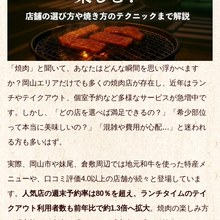
「焼肉」と聞いて、あなたはどんな瞬間を思い浮かべます
か？岡山エリアだけでも多くの焼肉店が存在し、近年はラン
チやテイクアウト、個室予約など多様なサービスが急増中で
す。しかし、「どの店を選べば満足できるの？」「希少部位
って本当に美味しいの？」「混雑や費用が心配…」と迷われ
る方も多いはず。
実際、岡山市や妹尾、倉敷周辺では地元和牛を使った特産メ
ニューや、口コミ評価4.0以上の店舗が続々と登場していま
す。
人気店の週末予約率は80％を超え、ランチタイムのテイ
クアウト利用者数も前年比で約1.3倍へ拡大
。焼肉の楽しみ方