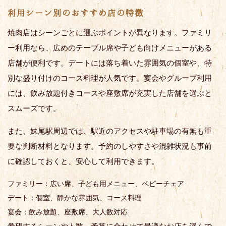
利用シーン別のおすすめ店の特徴
焼肉店はシーンごとに選ぶポイントが異なります。ファミリ
ー利用なら、広めのテーブル席や子ども向けメニューがある
店舗が便利です。デートには落ち着いた雰囲気の個室や、特
別な盛り付けのコース料理が人気です。宴会やグループ利用
には、飲み放題付きコースや座敷席が充実した店舗を選ぶと
スムーズです。
また、妹尾駅周辺では、駅近のアクセスや駐車場の有無も重
要な判断材料となります。予約のしやすさや混雑状況も事前
に確認しておくと、安心して利用できます。
ファミリー：広い席、子ども用メニュー、ベビーチェア
デート：個室、静かな雰囲気、コース料理
宴会：飲み放題、座敷席、大人数対応