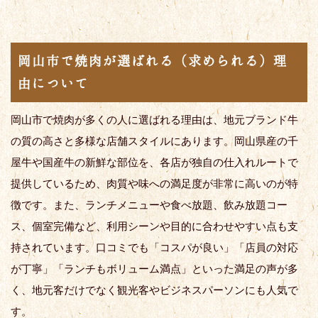
岡山市で焼肉が選ばれる（求められる）理
由について
岡山市で焼肉が多くの人に選ばれる理由は、地元ブランド牛
の質の高さと多様な店舗スタイルにあります。岡山県産の千
屋牛や国産牛の新鮮な部位を、各店が独自の仕入れルートで
提供しているため、肉質や味への満足度が非常に高いのが特
徴です。また、ランチメニューや食べ放題、飲み放題コー
ス、個室完備など、利用シーンや目的に合わせやすい点も支
持されています。口コミでも「コスパが良い」「店員の対応
が丁寧」「ランチもボリューム満点」といった満足の声が多
く、地元客だけでなく観光客やビジネスパーソンにも人気で
す。