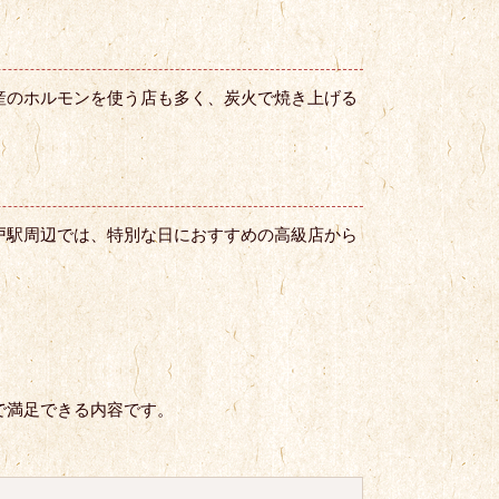
産のホルモンを使う店も多く、炭火で焼き上げる
戸駅周辺では、特別な日におすすめの高級店から
で満足できる内容です。