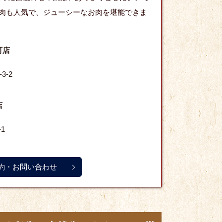
肉も人気で、ジューシーなお肉を堪能できま
町店
3-2
店
1
約・お問い合わせ