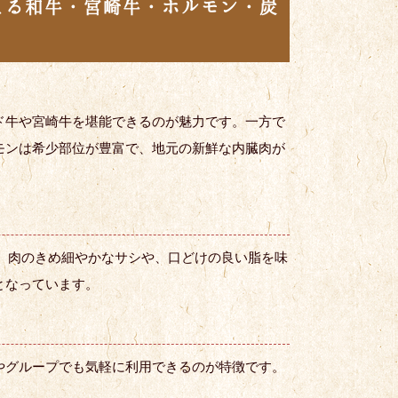
える和牛・宮崎牛・ホルモン・炭
ド牛や宮崎牛を堪能できるのが魅力です。一方で
モンは希少部位が豊富で、地元の新鮮な内臓肉が
。肉のきめ細やかなサシや、口どけの良い脂を味
となっています。
やグループでも気軽に利用できるのが特徴です。