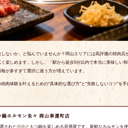
ないか」と悩んでいませんか？岡山エリアには高評価の焼肉店が集まり
広く楽しめます。しかし、「駅から徒歩5分以内で本当に美味しい
情報が多すぎて選択に迷う方が増えています。
焼肉体験を叶えるための“具体的な選び方”と“失敗しないコツ”を
つ鍋ホルモン朱々 岡山奉還町店
厳選された
焼肉
ともつ鍋を楽しめる居酒屋です。新鮮なホルモンを