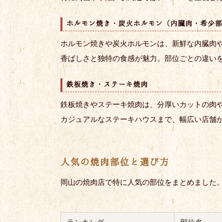
ホルモン焼き・炭火ホルモン（内臓肉・希少
ホルモン焼きや炭火ホルモンは、新鮮な内臓肉
香ばしさと独特の食感が魅力。部位ごとの違い
鉄板焼き・ステーキ焼肉
鉄板焼きやステーキ焼肉は、分厚いカットの肉
カジュアルなステーキハウスまで、幅広い店舗
人気の焼肉部位と選び方
岡山の焼肉店で特に人気の部位をまとめました