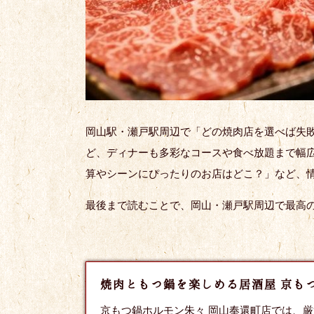
岡山駅・瀬戸駅周辺で「どの焼肉店を選べば失敗し
ど、ディナーも多彩なコースや食べ放題まで幅
算やシーンにぴったりのお店はどこ？」など、
最後まで読むことで、岡山・瀬戸駅周辺で最高の
焼肉ともつ鍋を楽しめる居酒屋 京も
京もつ鍋ホルモン朱々 岡山奉還町店では、