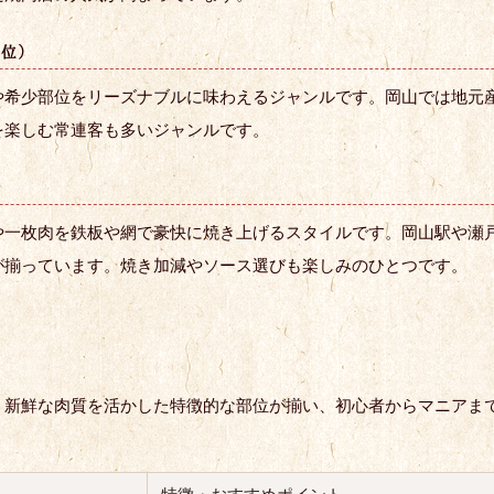
部位）
や希少部位をリーズナブルに味わえるジャンルです。岡山では地元
を楽しむ常連客も多いジャンルです。
や一枚肉を鉄板や網で豪快に焼き上げるスタイルです。岡山駅や瀬
が揃っています。焼き加減やソース選びも楽しみのひとつです。
。新鮮な肉質を活かした特徴的な部位が揃い、初心者からマニアま