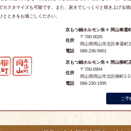
でカスタマイズも可能です。また、炭火でじっくりと焼き上げる焼
ひとときをお過ごしください。
京もつ鍋ホルモン朱々 岡山奉還
〒700-0026
住所
岡山県岡山市北区奉還町2-
電話
086-236-9401
京もつ鍋ホルモン朱々 岡山柳町
〒700-0904
住所
岡山県岡山市北区柳町1-2-
電話
086-230-1995
ご予