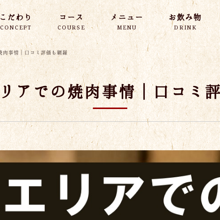
こだわり
コース
メニュー
お飲み物
CONCEPT
COURSE
MENU
DRINK
焼肉事情｜口コミ評価も網羅
リアでの焼肉事情｜口コミ