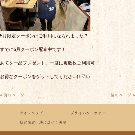
5月限定クーポンはご利用になられました？
すでに6月クーポン配布中です！
あてを一品プレゼント、一度に複数枚ご利用可！
お得なクーポンをゲットしてください(≧▽≦)
« 前のページ
後のページ »
サイトマップ
プライバシーポリシー
特定商取引法に基づく表記