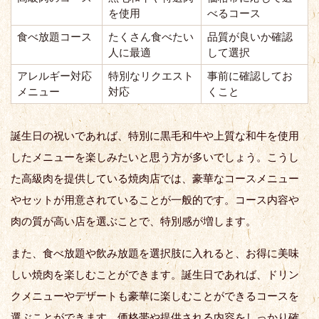
を使用
べるコース
食べ放題コース
たくさん食べたい
品質が良いか確認
人に最適
して選択
アレルギー対応
特別なリクエスト
事前に確認してお
メニュー
対応
くこと
誕生日の祝いであれば、特別に黒毛和牛や上質な和牛を使用
したメニューを楽しみたいと思う方が多いでしょう。こうし
た高級肉を提供している焼肉店では、豪華なコースメニュー
やセットが用意されていることが一般的です。コース内容や
肉の質が高い店を選ぶことで、特別感が増します。
また、食べ放題や飲み放題を選択肢に入れると、お得に美味
しい焼肉を楽しむことができます。誕生日であれば、ドリン
クメニューやデザートも豪華に楽しむことができるコースを
選ぶことができます。価格帯や提供される内容をしっかり確