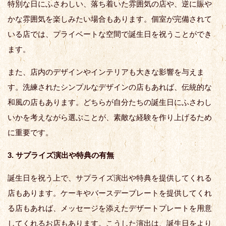
特別な日にふさわしい、落ち着いた雰囲気の店や、逆に賑や
かな雰囲気を楽しみたい場合もあります。個室が完備されて
いる店では、プライベートな空間で誕生日を祝うことができ
ます。
また、店内のデザインやインテリアも大きな影響を与えま
す。洗練されたシンプルなデザインの店もあれば、伝統的な
和風の店もあります。どちらが自分たちの誕生日にふさわし
いかを考えながら選ぶことが、素敵な経験を作り上げるため
に重要です。
3. サプライズ演出や特典の有無
誕生日を祝う上で、サプライズ演出や特典を提供してくれる
店もあります。ケーキやバースデープレートを提供してくれ
る店もあれば、メッセージを添えたデザートプレートを用意
してくれるお店もあります。こうした演出は、誕生日をより