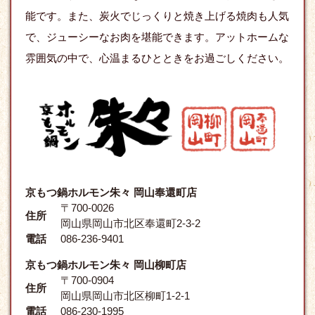
能です。また、炭火でじっくりと焼き上げる焼肉も人気
で、ジューシーなお肉を堪能できます。アットホームな
雰囲気の中で、心温まるひとときをお過ごしください。
京もつ鍋ホルモン朱々 岡山奉還町店
〒700-0026
住所
岡山県岡山市北区奉還町2-3-2
電話
086-236-9401
京もつ鍋ホルモン朱々 岡山柳町店
〒700-0904
住所
岡山県岡山市北区柳町1-2-1
電話
086-230-1995