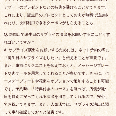
デザートのプレゼントなどの特典を受けることができます。
これにより、誕生日のプレゼントとしてお肉が無料で追加さ
れたり、次回利用できるクーポンがもらえることも。
Q. 焼肉店で誕生日のサプライズ演出をお願いするにはどうす
ればいいですか？
A. サプライズ演出をお願いするためには、ネット予約の際に
「誕生日のサプライズをしたい」と伝えることが重要です。
また、事前にリクエストを伝えておくと、メッセージプレー
トや肉ケーキを用意してくれることが多いです。さらに、バ
ースデープレートや花束をオプションで追加することも可能
です。予約時に「特典付きのコース」を選べば、店側が誕生
日を特別に祝ってくれる演出を用意してくれるので、安心し
てお祝いできます。また、人気店では、サプライズ演出に関
して事前確認しておくと確実です。