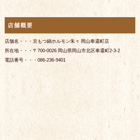
店舗概要
店舗名・・・京もつ鍋ホルモン朱々 岡山奉還町店
所在地・・・〒700-0026 岡山県岡山市北区奉還町2-3-2
電話番号・・・086-236-9401