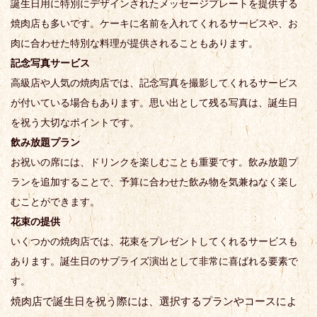
誕生日用に特別にデザインされたメッセージプレートを提供する
焼肉店も多いです。ケーキに名前を入れてくれるサービスや、お
肉に合わせた特別な料理が提供されることもあります。
記念写真サービス
高級店や人気の焼肉店では、記念写真を撮影してくれるサービス
が付いている場合もあります。思い出として残る写真は、誕生日
を祝う大切なポイントです。
飲み放題プラン
お祝いの席には、ドリンクを楽しむことも重要です。飲み放題プ
ランを追加することで、予算に合わせた飲み物を気兼ねなく楽し
むことができます。
花束の提供
いくつかの焼肉店では、花束をプレゼントしてくれるサービスも
あります。誕生日のサプライズ演出として非常に喜ばれる要素で
す。
焼肉店で誕生日を祝う際には、選択するプランやコースによ