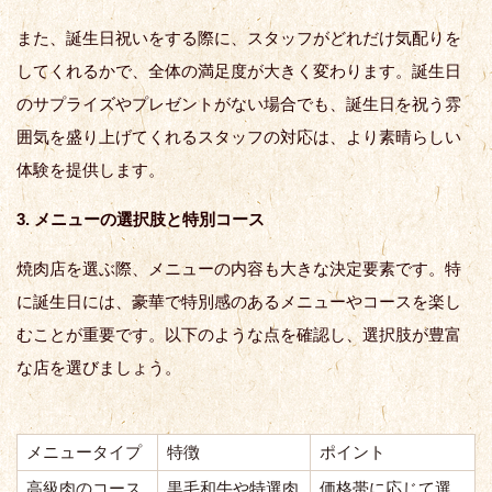
また、誕生日祝いをする際に、スタッフがどれだけ気配りを
してくれるかで、全体の満足度が大きく変わります。誕生日
のサプライズやプレゼントがない場合でも、誕生日を祝う雰
囲気を盛り上げてくれるスタッフの対応は、より素晴らしい
体験を提供します。
3. メニューの選択肢と特別コース
焼肉店を選ぶ際、メニューの内容も大きな決定要素です。特
に誕生日には、豪華で特別感のあるメニューやコースを楽し
むことが重要です。以下のような点を確認し、選択肢が豊富
な店を選びましょう。
メニュータイプ
特徴
ポイント
高級肉のコース
黒毛和牛や特選肉
価格帯に応じて選