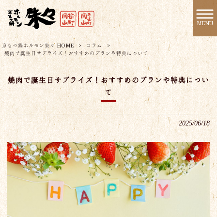
MENU
京もつ鍋ホルモン朱々 HOME
>
コラム
>
焼肉で誕生日サプライズ！おすすめのプランや特典について
焼肉で誕生日サプライズ！おすすめのプランや特典につい
て
2025/06/18