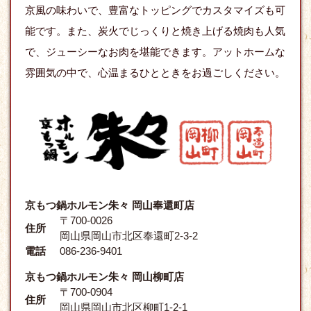
京風の味わいで、豊富なトッピングでカスタマイズも可
能です。また、炭火でじっくりと焼き上げる焼肉も人気
で、ジューシーなお肉を堪能できます。アットホームな
雰囲気の中で、心温まるひとときをお過ごしください。
京もつ鍋ホルモン朱々 岡山奉還町店
〒700-0026
住所
岡山県岡山市北区奉還町2-3-2
電話
086-236-9401
京もつ鍋ホルモン朱々 岡山柳町店
〒700-0904
住所
岡山県岡山市北区柳町1-2-1