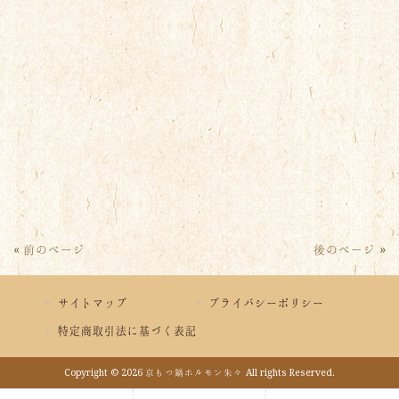
« 前のページ
後のページ »
サイトマップ
プライバシーポリシー
特定商取引法に基づく表記
Copyright © 2026 京もつ鍋ホルモン朱々 All rights Reserved.