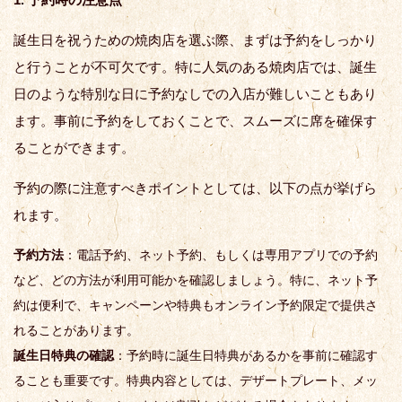
誕生日を祝うための焼肉店を選ぶ際、まずは予約をしっかり
と行うことが不可欠です。特に人気のある焼肉店では、誕生
日のような特別な日に予約なしでの入店が難しいこともあり
ます。事前に予約をしておくことで、スムーズに席を確保す
ることができます。
予約の際に注意すべきポイントとしては、以下の点が挙げら
れます。
予約方法
：電話予約、ネット予約、もしくは専用アプリでの予約
など、どの方法が利用可能かを確認しましょう。特に、ネット予
約は便利で、キャンペーンや特典もオンライン予約限定で提供さ
れることがあります。
誕生日特典の確認
：予約時に誕生日特典があるかを事前に確認す
ることも重要です。特典内容としては、デザートプレート、メッ