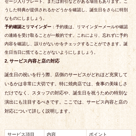
セージ入りプレート、または割引などがある場合もあります。こ
うした特典が提供されるかどうかを確認し、誕生日をさらに特別
なものにしましょう。
予約確認とリマインダー
：予約後は、リマインダーメールや確認
の連絡を受け取ることが一般的です。これにより、忘れずに予約
内容を確認し、誤りがないかをチェックすることができます。誕
生日当日に慌てることがないようにしましょう。
2. サービス内容と店の対応
誕生日の祝いを行う際、店側のサービスがどれほど充実して
いるかは非常に大切です。特に焼肉店では、食事の美味しさ
だけでなく、スタッフの対応や、誕生日を祝うための特別な
演出にも注目するべきです。ここでは、サービス内容と店の
対応について詳しく説明します。
サービス項目
内容
ポイント