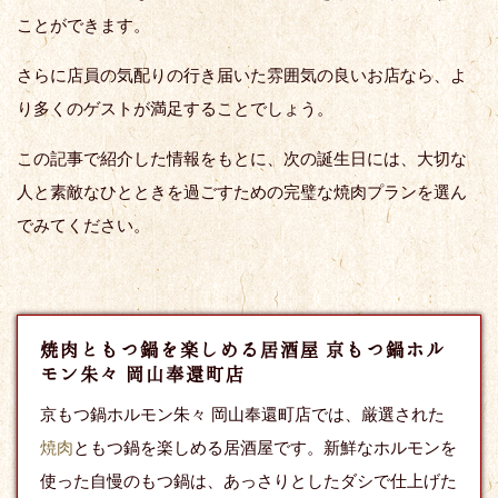
ことができます。
さらに店員の気配りの行き届いた雰囲気の良いお店なら、よ
り多くのゲストが満足することでしょう。
この記事で紹介した情報をもとに、次の誕生日には、大切な
人と素敵なひとときを過ごすための完璧な焼肉プランを選ん
でみてください。
焼肉ともつ鍋を楽しめる居酒屋 京もつ鍋ホル
モン朱々 岡山奉還町店
京もつ鍋ホルモン朱々 岡山奉還町店では、厳選された
焼肉
ともつ鍋を楽しめる居酒屋です。新鮮なホルモンを
使った自慢のもつ鍋は、あっさりとしたダシで仕上げた