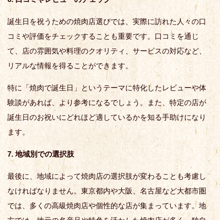
誕生日を祝うための焼肉店選びでは、実際に訪れた人々の口
コミや評価をチェックすることも重要です。口コミを通じ
て、店の雰囲気や料理のクオリティ、サービスの対応など、
リアルな情報を得ることができます。
特に「焼肉で誕生日」というテーマに特化したレビューや体
験談があれば、より参考になるでしょう。また、特定の店が
誕生日のお祝いにどれほど適しているかを知る手助けになり
ます。
7. 地域別での選択肢
最後に、地域によって焼肉店の選択肢が変わることも考慮し
なければなりません。東京都内や大阪、名古屋など大都市圏
では、多くの高級焼肉店や個性的な店が集まっています。地