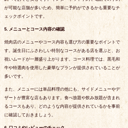
が可能な店舗が多いため、簡単に予約ができるかも重要なチ
ェックポイントです。
5. メニューとコース内容の確認
焼肉店のメニューやコース内容も選び方の重要なポイントで
す。誕生日にふさわしい特別なコースがある店を選ぶと、お
祝いムードが一層盛り上がります。コース料理では、黒毛和
牛や特選肉を使用した豪華なプランが提供されていることが
多いです。
また、メニューには単品料理の他にも、サイドメニューやデ
ザートが豊富な店もあります。食べ放題や飲み放題が含まれ
るコースもあり、どのような内容が提供されているかを事前
に確認しておきましょう。
6. 口コミやレビューのチェック