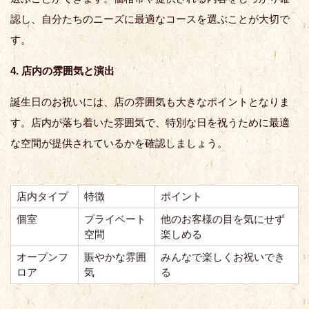
認し、自分たちのニーズに最適なコースを選ぶことが大切で
す。
4. 店内の雰囲気と演出
誕生日のお祝いには、店の雰囲気も大きなポイントとなりま
す。店内が落ち着いた雰囲気で、特別な日を祝うために最適
な空間が提供されているかを確認しましょう。
店内タイプ
特徴
ポイント
個室
プライベート
他のお客様の目を気にせず
空間
楽しめる
オープンフ
賑やかな雰囲
みんなで楽しくお祝いでき
ロア
気
る