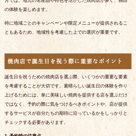
方では、地元の名産品や特色を活かした焼肉店が多く、独自
の体験を楽しめます。
特に地域ごとのキャンペーンや限定メニューが提供されるこ
ともあるため、地域性を考慮した上での選択が重要です。
焼肉店で誕生日を祝う際に重要なポイント
誕生日を祝うための焼肉店を選ぶ際、いくつかの重要な要素
を考慮することが大切です。素晴らしい誕生日の体験を作り
上げるためには、単に美味しい焼肉を提供する店を選ぶだけ
ではなく、予約の際に気をつけるべきポイントや、店が提供
するサービスが自分たちの期待に沿っているかをしっかりと
チェックする必要があります。
1. 予約時の注意点