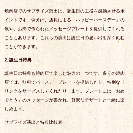
焼肉店でのサプライズ演出は、誕生日の主役を感動させるポ
イントです。例えば、店員による「ハッピーバースデー」の
歌や、お肉で作られたメッセージプレートを提供してくれる
こともあります。これらの演出は誕生日の思い出を深く刻む
ことができます。
2. 誕生日特典
誕生日の特典も焼肉店で楽しむ魅力の一つです。多くの焼肉
店では、無料でバースデープレートを提供したり、特別なド
リンクをサービスしてくれたりします。プレートには「おめ
でとう」のメッセージが書かれ、贅沢なデザートと一緒に楽
しめます。
サプライズ演出と特典比較表