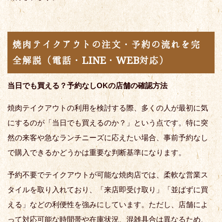
焼肉テイクアウトの注文・予約の流れを完
全解説（電話・LINE・WEB対応）
当日でも買える？予約なしOKの店舗の確認方法
焼肉テイクアウトの利用を検討する際、多くの人が最初に気
にするのが「当日でも買えるのか？」という点です。特に突
然の来客や急なランチニーズに応えたい場合、事前予約なし
で購入できるかどうかは重要な判断基準になります。
予約不要でテイクアウトが可能な焼肉店では、柔軟な営業ス
タイルを取り入れており、「来店即受け取り」「並ばずに買
える」などの利便性を強みにしています。ただし、店舗によ
って対応可能な時間帯や在庫状況、混雑具合は異なるため、