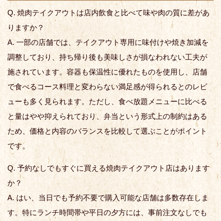
Q. 焼肉テイクアウトは店内飲食と比べて味や肉の質に差があ
りますか？
A. 一部の店舗では、テイクアウト専用に味付けや焼き加減を
調整しており、持ち帰り後も美味しさが損なわれない工夫が
施されています。容器も保温性に優れたものを使用し、店舗
で食べるコース料理と変わらない満足感が得られるとのレビ
ューも多く見られます。ただし、食べ放題メニューに比べる
と量はやや抑えられており、弁当という形式上の制約はある
ため、価格と内容のバランスを比較して選ぶことがポイント
です。
Q. 予約なしでもすぐに買える焼肉テイクアウト店はあります
か？
A. はい、当日でも予約不要で購入可能な店舗は多数存在しま
す。特にランチ時間帯や平日の夕方には、事前注文なしでも