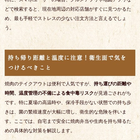
どで検索すると、現在地周辺の対応店舗がすぐに見つかるた
め、最も手軽でストレスの少ない注文方法と言えるでしょ
う。
持ち帰り距離と温度に注意！衛生面で気を
つけるべきこと
焼肉のテイクアウトは便利で人気ですが、
持ち運びの距離や
時間、温度管理の不備による食中毒リスク
が見過ごされがち
です。特に夏場の高温時や、保冷手段がない状態での持ち歩
きは、菌の繁殖速度が大幅に増し、衛生的な危険を伴いま
す。ここでは、自宅まで安全に焼肉弁当や生肉を持ち帰るた
めの具体的な対策を解説します。