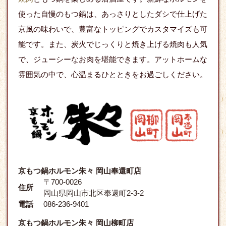
使った自慢のもつ鍋は、あっさりとしたダシで仕上げた
京風の味わいで、豊富なトッピングでカスタマイズも可
能です。また、炭火でじっくりと焼き上げる焼肉も人気
で、ジューシーなお肉を堪能できます。アットホームな
雰囲気の中で、心温まるひとときをお過ごしください。
京もつ鍋ホルモン朱々 岡山奉還町店
〒700-0026
住所
岡山県岡山市北区奉還町2-3-2
電話
086-236-9401
京もつ鍋ホルモン朱々 岡山柳町店