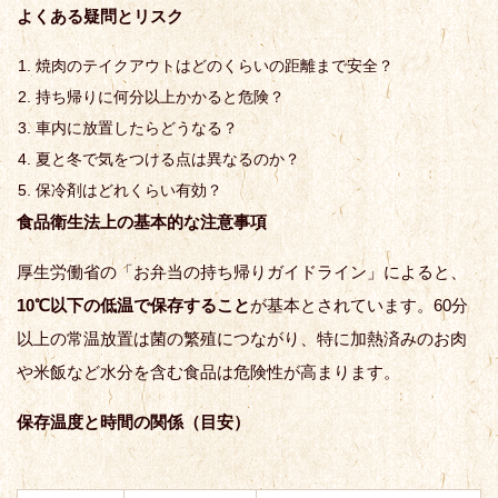
よくある疑問とリスク
焼肉のテイクアウトはどのくらいの距離まで安全？
持ち帰りに何分以上かかると危険？
車内に放置したらどうなる？
夏と冬で気をつける点は異なるのか？
保冷剤はどれくらい有効？
食品衛生法上の基本的な注意事項
厚生労働省の「お弁当の持ち帰りガイドライン」によると、
10℃以下の低温で保存すること
が基本とされています。60分
以上の常温放置は菌の繁殖につながり、特に加熱済みのお肉
や米飯など水分を含む食品は危険性が高まります。
保存温度と時間の関係（目安）