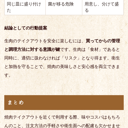
同じ皿に盛り付け
菌が移る危険
用意し、分けて盛
た
る
結論としての行動提案
生肉のテイクアウトを安全に楽しむには、
買ってからの管理
と調理方法に対する意識が鍵
です。生肉は「食材」であると
同時に、適切に扱わなければ「リスク」となり得ます。衛生
と加熱を守ることで、焼肉の美味しさと安心感を両立できま
す。
まとめ
焼肉テイクアウトを近くで利用する際、味やコスパはもちろ
んのこと、注文方法の手軽さや衛生面への配慮も欠かせませ