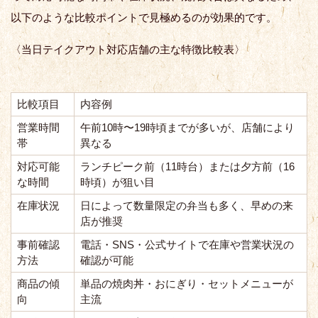
以下のような比較ポイントで見極めるのが効果的です。
〈当日テイクアウト対応店舗の主な特徴比較表〉
比較項目
内容例
営業時間
午前10時〜19時頃までが多いが、店舗により
帯
異なる
対応可能
ランチピーク前（11時台）または夕方前（16
な時間
時頃）が狙い目
在庫状況
日によって数量限定の弁当も多く、早めの来
店が推奨
事前確認
電話・SNS・公式サイトで在庫や営業状況の
方法
確認が可能
商品の傾
単品の焼肉丼・おにぎり・セットメニューが
向
主流