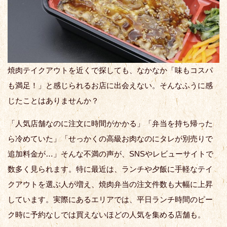
焼肉テイクアウトを近くで探しても、なかなか「味もコスパ
も満足！」と感じられるお店に出会えない。そんなふうに感
じたことはありませんか？
「人気店舗なのに注文に時間がかかる」「弁当を持ち帰った
ら冷めていた」「せっかくの高級お肉なのにタレが別売りで
追加料金が…」そんな不満の声が、SNSやレビューサイトで
数多く見られます。特に最近は、ランチや夕飯に手軽なテイ
クアウトを選ぶ人が増え、焼肉弁当の注文件数も大幅に上昇
しています。実際にあるエリアでは、平日ランチ時間のピー
ク時に予約なしでは買えないほどの人気を集める店舗も。