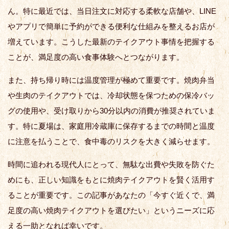
ん。特に最近では、当日注文に対応する柔軟な店舗や、LINE
やアプリで簡単に予約ができる便利な仕組みを整えるお店が
増えています。こうした最新のテイクアウト事情を把握する
ことが、満足度の高い食事体験へとつながります。
また、持ち帰り時には温度管理が極めて重要です。焼肉弁当
や生肉のテイクアウトでは、冷却状態を保つための保冷バッ
グの使用や、受け取りから30分以内の消費が推奨されていま
す。特に夏場は、家庭用冷蔵庫に保存するまでの時間と温度
に注意を払うことで、食中毒のリスクを大きく減らせます。
時間に追われる現代人にとって、無駄な出費や失敗を防ぐた
めにも、正しい知識をもとに焼肉テイクアウトを賢く活用す
ることが重要です。この記事があなたの「今すぐ近くで、満
足度の高い焼肉テイクアウトを選びたい」というニーズに応
える一助となれば幸いです。