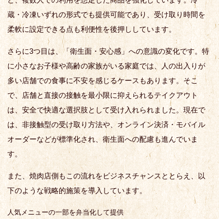
蔵・冷凍いずれの形式でも提供可能であり、受け取り時間を
柔軟に設定できる点も利便性を後押ししています。
さらに3つ目は、「衛生面・安心感」への意識の変化です。特
に小さなお子様や高齢の家族がいる家庭では、人の出入りが
多い店舗での食事に不安を感じるケースもあります。そこ
で、店舗と直接の接触を最小限に抑えられるテイクアウト
は、安全で快適な選択肢として受け入れられました。現在で
は、非接触型の受け取り方法や、オンライン決済・モバイル
オーダーなどが標準化され、衛生面への配慮も進んでいま
す。
また、焼肉店側もこの流れをビジネスチャンスととらえ、以
下のような戦略的施策を導入しています。
人気メニューの一部を弁当化して提供