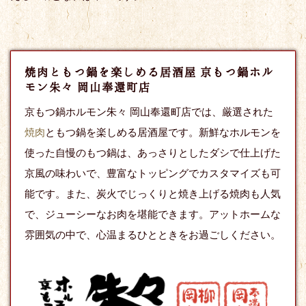
焼肉ともつ鍋を楽しめる居酒屋 京もつ鍋ホル
モン朱々 岡山奉還町店
京もつ鍋ホルモン朱々 岡山奉還町店では、厳選された
焼肉
ともつ鍋を楽しめる居酒屋です。新鮮なホルモンを
使った自慢のもつ鍋は、あっさりとしたダシで仕上げた
京風の味わいで、豊富なトッピングでカスタマイズも可
能です。また、炭火でじっくりと焼き上げる焼肉も人気
で、ジューシーなお肉を堪能できます。アットホームな
雰囲気の中で、心温まるひとときをお過ごしください。