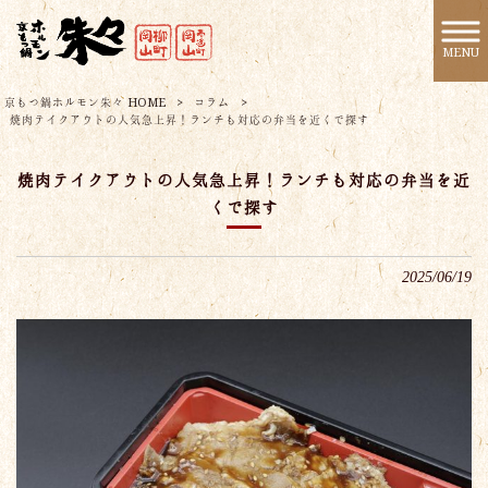
MENU
京もつ鍋ホルモン朱々 HOME
>
コラム
>
焼肉テイクアウトの人気急上昇！ランチも対応の弁当を近くで探す
焼肉テイクアウトの人気急上昇！ランチも対応の弁当を近
くで探す
2025/06/19