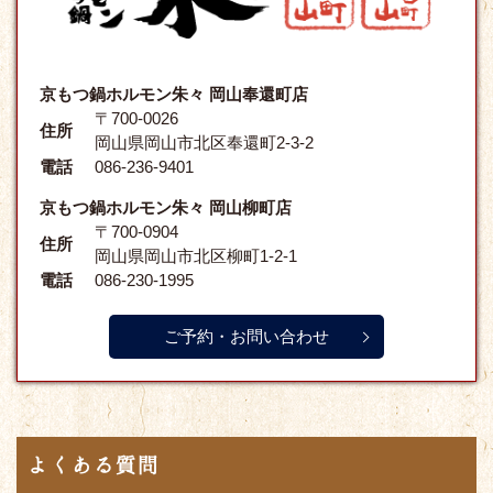
京もつ鍋ホルモン朱々 岡山奉還町店
〒700-0026
住所
岡山県岡山市北区奉還町2-3-2
電話
086-236-9401
京もつ鍋ホルモン朱々 岡山柳町店
〒700-0904
住所
岡山県岡山市北区柳町1-2-1
電話
086-230-1995
ご予約・お問い合わせ
よくある質問