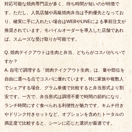
対応可能な焼肉専門店が多く、待ち時間が短いのが特徴で
す。ただし、人気店舗や高級焼肉弁当は予約優先となってお
り、確実に手に入れたい場合はWEBやLINEによる事前注文が
推奨されています。モバイルオーダーを導入した店舗であれ
ば、スムーズな受け取りが可能です。
Q. 焼肉テイクアウトは生肉と弁当、どちらがコスパがいいで
すか？
A. 自宅で調理する「焼肉テイクアウト生肉」は、量や部位を
自由に選べる点でコスパに優れています。特に家族や複数人
でシェアする場合、グラム単価で比較すると弁当形式より割
安です。一方で、弁当形式は調理不要で時間の節約になり、
ランチ時間にすぐ食べられる利便性が魅力です。キムチ付き
やドリンク付きセットなど、オプションを含めたトータルの
満足度で比較すると、シーンに応じた選択が最適です。