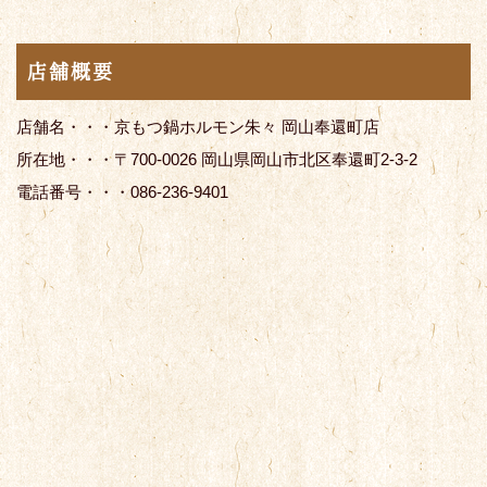
店舗概要
店舗名・・・京もつ鍋ホルモン朱々 岡山奉還町店
所在地・・・〒700-0026 岡山県岡山市北区奉還町2-3-2
電話番号・・・086-236-9401