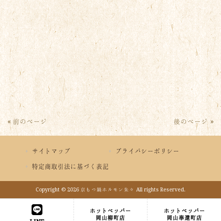
« 前のページ
後のページ »
サイトマップ
プライバシーポリシー
特定商取引法に基づく表記
Copyright © 2026 京もつ鍋ホルモン朱々 All rights Reserved.
ホットペッパー
ホットペッパー
岡山柳町店
岡山奉還町店