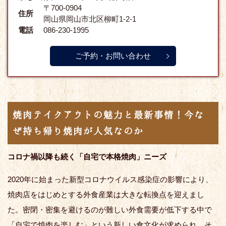
〒700-0904
住所
岡山県岡山市北区柳町1-2-1
電話
086-230-1995
ご予約・お問い合わせ
焼肉テイクアウトの魅力と最新事情！今な
ぜ持ち帰り焼肉が人気なのか
コロナ禍以降も続く「自宅で本格焼肉」ニーズ
2020年に始まった新型コロナウイルス感染症の影響により、
焼肉店をはじめとする外食産業は大きな転換点を迎えまし
た。密閉・密集を避けるのが難しい外食需要が低下する中で
「自宅で焼肉を楽しむ」という新しい食文化が求められ、そ