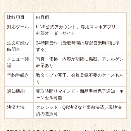
比較項目
内容例
対応ツール
LINE公式アカウント、専用スマホアプリ、
外部オーダーサイト
注文可能な
24時間受付（受取時間は店舗営業時間に準
時間帯
ずる）
メニュー確
写真・価格・内容が明確に掲載、アレルゲン
認
表示あり
予約手続き
数タップで完了、会員登録不要のケースもあ
り
通知機能
受取時間リマインド・商品準備完了通知・キ
ャンセル可能
決済方法
クレジット・QR決済など事前決済／現地決
済の選択可