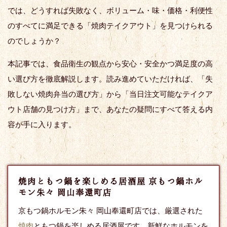
では、どうすれば失敗なく、ボリューム・味・価格・利便性
のすべてに満足できる「焼肉テイクアウト」を見つけられる
のでしょうか？
本記事では、食品衛生の観点から安心・安全かつ満足度の高
い選び方を徹底解説します。読み進めていただければ、「失
敗しない焼肉弁当の選び方」から「当日注文可能なテイクア
ウト店舗の見つけ方」まで、あなたの疑問にすべて答える内
容が手に入ります。
焼肉ともつ鍋を楽しめる居酒屋 京もつ鍋ホル
モン朱々 岡山奉還町店
京もつ鍋ホルモン朱々 岡山奉還町店では、厳選された
焼肉
ともつ鍋を楽しめる居酒屋です。新鮮なホルモンを