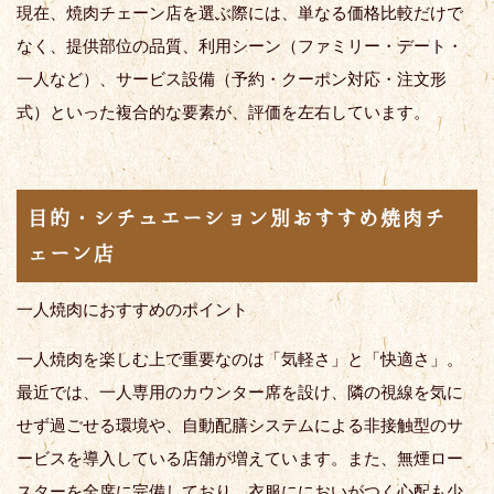
現在、焼肉チェーン店を選ぶ際には、単なる価格比較だけで
なく、提供部位の品質、利用シーン（ファミリー・デート・
一人など）、サービス設備（予約・クーポン対応・注文形
式）といった複合的な要素が、評価を左右しています。
目的・シチュエーション別おすすめ焼肉チ
ェーン店
一人焼肉におすすめのポイント
一人焼肉を楽しむ上で重要なのは「気軽さ」と「快適さ」。
最近では、一人専用のカウンター席を設け、隣の視線を気に
せず過ごせる環境や、自動配膳システムによる非接触型のサ
ービスを導入している店舗が増えています。また、無煙ロー
スターを全席に完備しており、衣服ににおいがつく心配も少