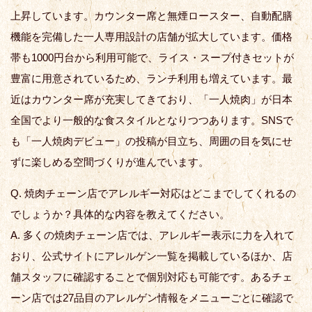
上昇しています。カウンター席と無煙ロースター、自動配膳
機能を完備した一人専用設計の店舗が拡大しています。価格
帯も1000円台から利用可能で、ライス・スープ付きセットが
豊富に用意されているため、ランチ利用も増えています。最
近はカウンター席が充実してきており、「一人焼肉」が日本
全国でより一般的な食スタイルとなりつつあります。SNSで
も「一人焼肉デビュー」の投稿が目立ち、周囲の目を気にせ
ずに楽しめる空間づくりが進んでいます。
Q. 焼肉チェーン店でアレルギー対応はどこまでしてくれるの
でしょうか？具体的な内容を教えてください。
A. 多くの焼肉チェーン店では、アレルギー表示に力を入れて
おり、公式サイトにアレルゲン一覧を掲載しているほか、店
舗スタッフに確認することで個別対応も可能です。あるチェ
ーン店では27品目のアレルゲン情報をメニューごとに確認で