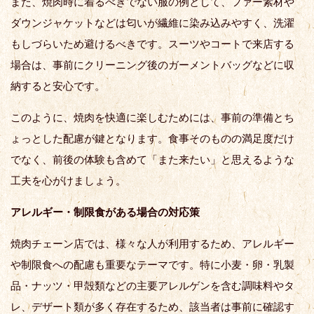
また、焼肉時に着るべきでない服の例として、ファー素材や
ダウンジャケットなどは匂いが繊維に染み込みやすく、洗濯
もしづらいため避けるべきです。スーツやコートで来店する
場合は、事前にクリーニング後のガーメントバッグなどに収
納すると安心です。
このように、焼肉を快適に楽しむためには、事前の準備とち
ょっとした配慮が鍵となります。食事そのものの満足度だけ
でなく、前後の体験も含めて「また来たい」と思えるような
工夫を心がけましょう。
アレルギー・制限食がある場合の対応策
焼肉チェーン店では、様々な人が利用するため、アレルギー
や制限食への配慮も重要なテーマです。特に小麦・卵・乳製
品・ナッツ・甲殻類などの主要アレルゲンを含む調味料やタ
レ、デザート類が多く存在するため、該当者は事前に確認す