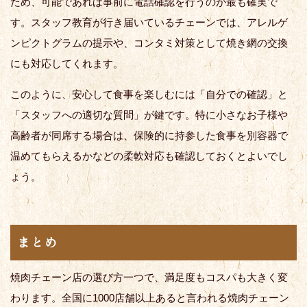
ため、可能であれば事前に電話確認を行うのが最も確実で
す。スタッフ教育が行き届いているチェーンでは、アレルゲ
ンピクトグラムの提示や、コンタミ対策として焼き網の交換
にも対応してくれます。
このように、安心して食事を楽しむには「自分での確認」と
「スタッフへの適切な質問」が鍵です。特に小さなお子様や
高齢者が同席する場合は、保険的に持参した食事を別容器で
温めてもらえるかなどの柔軟対応も確認しておくとよいでし
ょう。
まとめ
焼肉チェーン店の選び方一つで、満足度もコスパも大きく変
わります。全国に1000店舗以上あると言われる焼肉チェーン