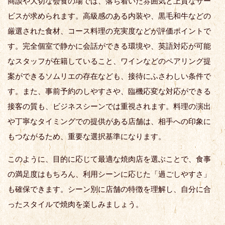
商談や大切な会食の場では、落ち着いた雰囲気と上質なサー
ビスが求められます。高級感のある内装や、黒毛和牛などの
厳選された食材、コース料理の充実度などが評価ポイントで
す。完全個室で静かに会話ができる環境や、英語対応が可能
なスタッフが在籍していること、ワインなどのペアリング提
案ができるソムリエの存在なども、接待にふさわしい条件で
す。また、事前予約のしやすさや、臨機応変な対応ができる
接客の質も、ビジネスシーンでは重視されます。料理の演出
や丁寧なタイミングでの提供がある店舗は、相手への印象に
もつながるため、重要な選択基準になります。
このように、目的に応じて最適な焼肉店を選ぶことで、食事
の満足度はもちろん、利用シーンに応じた「過ごしやすさ」
も確保できます。シーン別に店舗の特徴を理解し、自分に合
ったスタイルで焼肉を楽しみましょう。