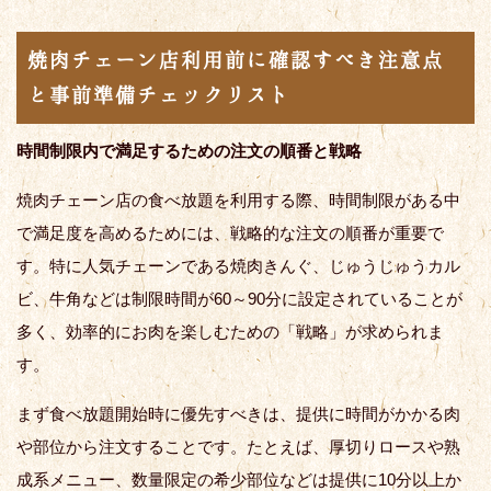
焼肉チェーン店利用前に確認すべき注意点
と事前準備チェックリスト
時間制限内で満足するための注文の順番と戦略
焼肉チェーン店の食べ放題を利用する際、時間制限がある中
で満足度を高めるためには、戦略的な注文の順番が重要で
す。特に人気チェーンである焼肉きんぐ、じゅうじゅうカル
ビ、牛角などは制限時間が60～90分に設定されていることが
多く、効率的にお肉を楽しむための「戦略」が求められま
す。
まず食べ放題開始時に優先すべきは、提供に時間がかかる肉
や部位から注文することです。たとえば、厚切りロースや熟
成系メニュー、数量限定の希少部位などは提供に10分以上か