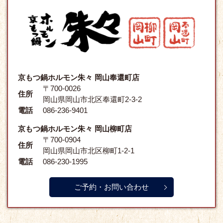
京もつ鍋ホルモン朱々 岡山奉還町店
〒700-0026
住所
岡山県岡山市北区奉還町2-3-2
電話
086-236-9401
京もつ鍋ホルモン朱々 岡山柳町店
〒700-0904
住所
岡山県岡山市北区柳町1-2-1
電話
086-230-1995
ご予約・お問い合わせ