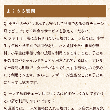
よくある質問
Q. 小学生の子ども連れでも安心して利用できる焼肉チェーン
店はどこですか？料金やサービスも教えてください。
A. ファミリー層に支持されている焼肉チェーン店では、小学
生は年齢や学年別で割引があり、たとえば小学生未満が無
料、小学生は半額で食べ放題を利用できます。また、子ども
用の食器やチャイルドチェアが用意されているほか、アレル
ギー表記も明確で、タッチパネルで注文する形式なので安心
して利用できます。さらに、デザートが豊富なことも子ども
にとっては魅力です。
Q. 一人で焼肉チェーン店に行くのは恥ずかしくないですか？
どの店が利用しやすいですか？
A. 最近では、一人で気軽に入れる焼肉チェーン店の人気が急