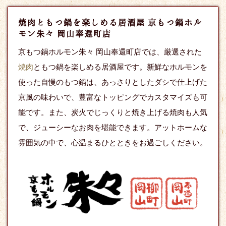
焼肉ともつ鍋を楽しめる居酒屋 京もつ鍋ホル
モン朱々 岡山奉還町店
京もつ鍋ホルモン朱々 岡山奉還町店では、厳選された
焼肉
ともつ鍋を楽しめる居酒屋です。新鮮なホルモンを
使った自慢のもつ鍋は、あっさりとしたダシで仕上げた
京風の味わいで、豊富なトッピングでカスタマイズも可
能です。また、炭火でじっくりと焼き上げる焼肉も人気
で、ジューシーなお肉を堪能できます。アットホームな
雰囲気の中で、心温まるひとときをお過ごしください。