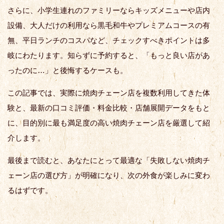
さらに、小学生連れのファミリーならキッズメニューや店内
設備、大人だけの利用なら黒毛和牛やプレミアムコースの有
無、平日ランチのコスパなど、チェックすべきポイントは多
岐にわたります。知らずに予約すると、「もっと良い店があ
ったのに…」と後悔するケースも。
この記事では、実際に焼肉チェーン店を複数利用してきた体
験と、最新の口コミ評価・料金比較・店舗展開データをもと
に、目的別に最も満足度の高い焼肉チェーン店を厳選して紹
介します。
最後まで読むと、あなたにとって最適な「失敗しない焼肉チ
ェーン店の選び方」が明確になり、次の外食が楽しみに変わ
るはずです。