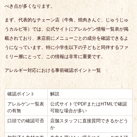
べき点が多くなります。
まず、代表的なチェーン店（牛角、焼肉きんぐ、じゅうじゅ
うカルビ等）では、公式サイトにアレルゲン情報一覧表が掲
載されており、来店前にメニューごとの成分を確認できるよ
うになっています。特に小学生以下の子どもと同伴するファ
ミリー層にとって、この情報は非常に重要です。
アレルギー対応における事前確認ポイント一覧
確認ポイント
解説
アレルゲン一覧表
公式サイトでPDFまたはHTMLで確認
の有無
可能な場合が多い
口頭での確認可否
店舗スタッフに直接質問できるかどう
か