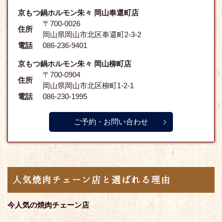
京もつ鍋ホルモン朱々 岡山奉還町店
〒700-0026
住所
岡山県岡山市北区奉還町2-3-2
電話
086-236-9401
京もつ鍋ホルモン朱々 岡山柳町店
〒700-0904
住所
岡山県岡山市北区柳町1-2-1
電話
086-230-1995
ご予約・お問い合わせ
人気焼肉チェーン店と選ばれる理由
今人気の焼肉チェーン店