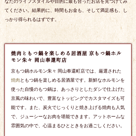
なたのライフスタイルや目的に最も合ったお店を見つけてみ
てください。結果的に、時間もお金も、そして満足感も、し
っかり得られるはずです。
焼肉ともつ鍋を楽しめる居酒屋 京もつ鍋ホル
モン朱々 岡山奉還町店
京もつ鍋ホルモン朱々 岡山奉還町店では、厳選された
焼肉
ともつ鍋を楽しめる居酒屋です。新鮮なホルモンを
使った自慢のもつ鍋は、あっさりとしたダシで仕上げた
京風の味わいで、豊富なトッピングでカスタマイズも可
能です。また、炭火でじっくりと焼き上げる焼肉も人気
で、ジューシーなお肉を堪能できます。アットホームな
雰囲気の中で、心温まるひとときをお過ごしください。