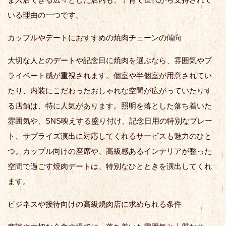
いる理由の一つです。
カップルやデートにおすすめの焼肉チェーンの傾向
大切な人とのデートや記念日に焼肉を選ぶなら、雰囲気やプ
ライベート感が重視されます。個室や半個室が用意されてい
たり、内装にこだわったおしゃれな空間が広がっていたりす
る店舗は、特に人気があります。照明を落とした落ち着いた
雰囲気や、SNS映えする盛り付け、記念日用の特別なプレー
ト、サプライズ演出に対応してくれるサービスも魅力のひと
つ。カップル向けの座席や、高級感あるインテリアが整った
空間で過ごす焼肉デートは、特別なひとときを演出してくれ
ます。
ビジネスや接待向けの高級焼肉店に求められる条件