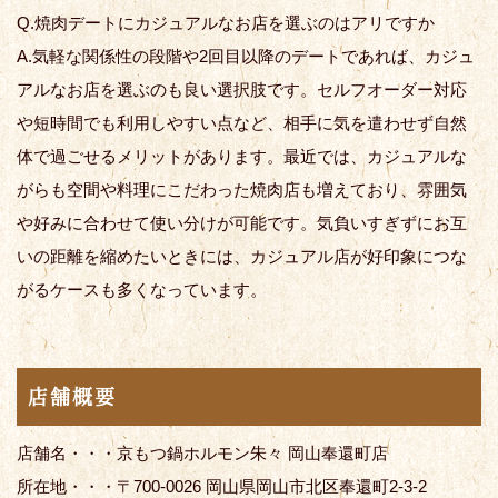
Q.焼肉デートにカジュアルなお店を選ぶのはアリですか
A.気軽な関係性の段階や2回目以降のデートであれば、カジュ
アルなお店を選ぶのも良い選択肢です。セルフオーダー対応
や短時間でも利用しやすい点など、相手に気を遣わせず自然
体で過ごせるメリットがあります。最近では、カジュアルな
がらも空間や料理にこだわった焼肉店も増えており、雰囲気
や好みに合わせて使い分けが可能です。気負いすぎずにお互
いの距離を縮めたいときには、カジュアル店が好印象につな
がるケースも多くなっています。
店舗概要
店舗名・・・京もつ鍋ホルモン朱々 岡山奉還町店
所在地・・・〒700-0026 岡山県岡山市北区奉還町2-3-2