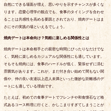
自然にできる場面が増え、思いやりを示すチャンスが多くな
ります。恋愛心理学の観点でも、食事のタイミングを合わせ
ることは共感性を高める要因とされており、焼肉デートはま
さにその実践の場といえるでしょう。
焼肉デートは本命向け？気軽に楽しめる関係性とは
焼肉デートは本命相手との親密な時間にぴったりなだけでな
く、気軽に楽しめるカジュアルな関係性にも適しています。
そもそも焼肉には、食事のハードルが低く、緊張せずに済む
雰囲気があります。これが、まだ付き合い始めて間もない関
係や、仲の良い友達以上恋人未満といった微妙な距離感のデ
ートにも適している理由です。
たとえば、初めての食事デートでフレンチや和食懐石など格
式あるコース料理に行くと、かしこまりすぎてしまうことが