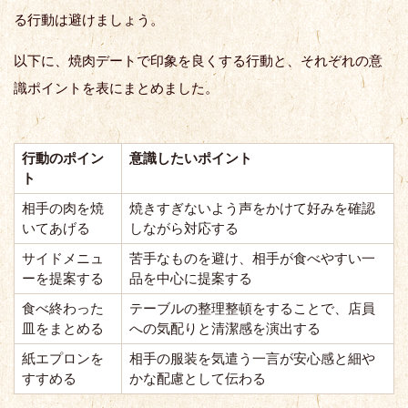
る行動は避けましょう。
以下に、焼肉デートで印象を良くする行動と、それぞれの意
識ポイントを表にまとめました。
行動のポイン
意識したいポイント
ト
相手の肉を焼
焼きすぎないよう声をかけて好みを確認
いてあげる
しながら対応する
サイドメニュ
苦手なものを避け、相手が食べやすい一
ーを提案する
品を中心に提案する
食べ終わった
テーブルの整理整頓をすることで、店員
皿をまとめる
への気配りと清潔感を演出する
紙エプロンを
相手の服装を気遣う一言が安心感と細や
すすめる
かな配慮として伝わる