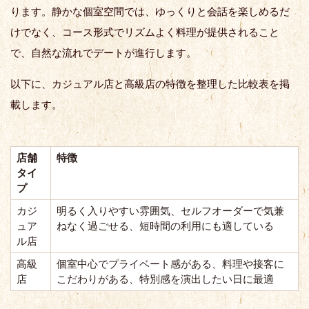
ります。静かな個室空間では、ゆっくりと会話を楽しめるだ
けでなく、コース形式でリズムよく料理が提供されること
で、自然な流れでデートが進行します。
以下に、カジュアル店と高級店の特徴を整理した比較表を掲
載します。
店舗
特徴
タイ
プ
カジ
明るく入りやすい雰囲気、セルフオーダーで気兼
ュア
ねなく過ごせる、短時間の利用にも適している
ル店
高級
個室中心でプライベート感がある、料理や接客に
店
こだわりがある、特別感を演出したい日に最適