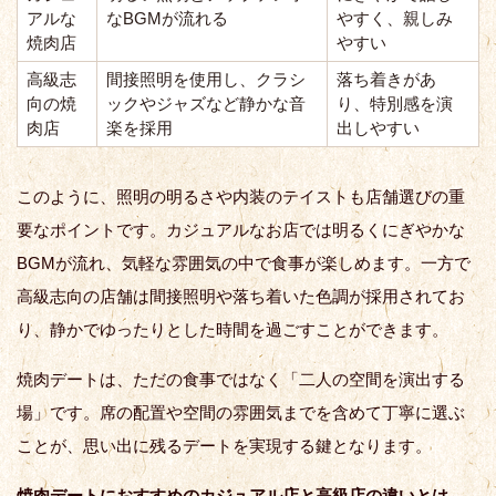
アルな
なBGMが流れる
やすく、親しみ
焼肉店
やすい
高級志
間接照明を使用し、クラシ
落ち着きがあ
向の焼
ックやジャズなど静かな音
り、特別感を演
肉店
楽を採用
出しやすい
このように、照明の明るさや内装のテイストも店舗選びの重
要なポイントです。カジュアルなお店では明るくにぎやかな
BGMが流れ、気軽な雰囲気の中で食事が楽しめます。一方で
高級志向の店舗は間接照明や落ち着いた色調が採用されてお
り、静かでゆったりとした時間を過ごすことができます。
焼肉デートは、ただの食事ではなく「二人の空間を演出する
場」です。席の配置や空間の雰囲気までを含めて丁寧に選ぶ
ことが、思い出に残るデートを実現する鍵となります。
焼肉デートにおすすめのカジュアル店と高級店の違いとは