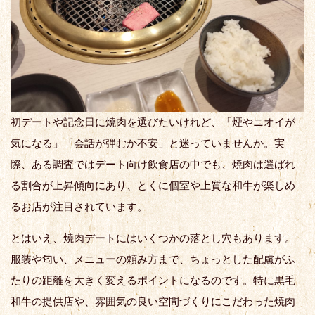
初デートや記念日に焼肉を選びたいけれど、「煙やニオイが
気になる」「会話が弾むか不安」と迷っていませんか。実
際、ある調査ではデート向け飲食店の中でも、焼肉は選ばれ
る割合が上昇傾向にあり、とくに個室や上質な和牛が楽しめ
るお店が注目されています。
とはいえ、焼肉デートにはいくつかの落とし穴もあります。
服装や匂い、メニューの頼み方まで、ちょっとした配慮がふ
たりの距離を大きく変えるポイントになるのです。特に黒毛
和牛の提供店や、雰囲気の良い空間づくりにこだわった焼肉