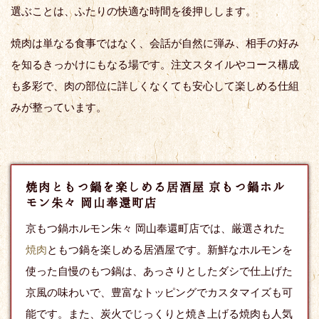
選ぶことは、ふたりの快適な時間を後押しします。
焼肉は単なる食事ではなく、会話が自然に弾み、相手の好み
を知るきっかけにもなる場です。注文スタイルやコース構成
も多彩で、肉の部位に詳しくなくても安心して楽しめる仕組
みが整っています。
焼肉ともつ鍋を楽しめる居酒屋 京もつ鍋ホル
モン朱々 岡山奉還町店
京もつ鍋ホルモン朱々 岡山奉還町店では、厳選された
焼肉
ともつ鍋を楽しめる居酒屋です。新鮮なホルモンを
使った自慢のもつ鍋は、あっさりとしたダシで仕上げた
京風の味わいで、豊富なトッピングでカスタマイズも可
能です。また、炭火でじっくりと焼き上げる焼肉も人気