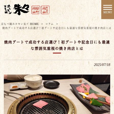
MENU
京もつ鍋ホルモン朱々 HOME
>
コラム
>
焼肉デートで成功する店選び！初デートや記念日にも最適な雰囲気重視の焼き肉店とは
焼肉デートで成功する店選び！初デートや記念日にも最適
な雰囲気重視の焼き肉店とは
2025/07/18