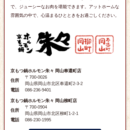
で、ジューシーなお肉を堪能できます。アットホームな
雰囲気の中で、心温まるひとときをお過ごしください。
京もつ鍋ホルモン朱々 岡山奉還町店
〒700-0026
住所
岡山県岡山市北区奉還町2-3-2
電話
086-236-9401
京もつ鍋ホルモン朱々 岡山柳町店
〒700-0904
住所
岡山県岡山市北区柳町1-2-1
電話
086-230-1995