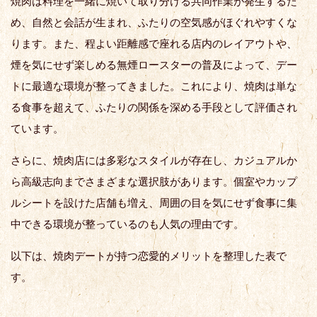
焼肉は料理を一緒に焼いて取り分ける共同作業が発生するた
め、自然と会話が生まれ、ふたりの空気感がほぐれやすくな
ります。また、程よい距離感で座れる店内のレイアウトや、
煙を気にせず楽しめる無煙ロースターの普及によって、デー
トに最適な環境が整ってきました。これにより、焼肉は単な
る食事を超えて、ふたりの関係を深める手段として評価され
ています。
さらに、焼肉店には多彩なスタイルが存在し、カジュアルか
ら高級志向までさまざまな選択肢があります。個室やカップ
ルシートを設けた店舗も増え、周囲の目を気にせず食事に集
中できる環境が整っているのも人気の理由です。
以下は、焼肉デートが持つ恋愛的メリットを整理した表で
す。