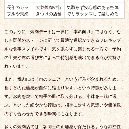
長年のカッ
大衆焼肉や行
気取らず安心感のある空気
プルや夫婦
きつけの店舗
でリラックスして楽しめる
このように、焼肉デートは一律に「本命向け」ではなく、む
しろ関係のステージに応じて最適な選択ができるフレキシブ
ルな食事スタイルです。気を張らずに楽しめる一方で、予約
の工夫や席の選び方によって特別感を演出できる点が支持さ
れています。
また、焼肉には「肉のシェア」という行為が含まれるため、
相手との距離感が自然に縮まりやすいという特徴がありま
す。お肉を焼いて相手の皿に取り分ける、小鉢を一緒に選
ぶ、といった細やかな行動は、相手に対する気遣いや価値観
のすり合わせができる瞬間にもなります。
多くの焼肉店では、客同士の距離感が保たれるような独立性