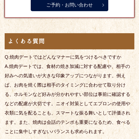
ご予約・お問い合わせ
よくある質問
Q.焼肉デートではどんなマナーに気をつけるべきですか
A.焼肉デートでは、食材の焼き加減に対する配慮や、相手の
好みへの気遣いが大きな印象アップにつながります。例え
ば、お肉を焼く際は相手のタイミングに合わせて取り分け
る、ホルモンなど好みが分かれやすい部位は事前に確認する
などの配慮が大切です。ニオイ対策としてエプロンの使用や
衣類に気を配ることも、スマートな振る舞いとして評価され
ます。また、焼肉は会話のテンポも重要になるため、食べる
ことに集中しすぎないバランスも求められます。