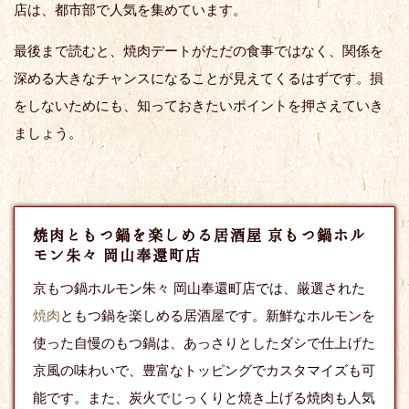
店は、都市部で人気を集めています。
最後まで読むと、焼肉デートがただの食事ではなく、関係を
深める大きなチャンスになることが見えてくるはずです。損
をしないためにも、知っておきたいポイントを押さえていき
ましょう。
焼肉ともつ鍋を楽しめる居酒屋 京もつ鍋ホル
モン朱々 岡山奉還町店
京もつ鍋ホルモン朱々 岡山奉還町店では、厳選された
焼肉
ともつ鍋を楽しめる居酒屋です。新鮮なホルモンを
使った自慢のもつ鍋は、あっさりとしたダシで仕上げた
京風の味わいで、豊富なトッピングでカスタマイズも可
能です。また、炭火でじっくりと焼き上げる焼肉も人気