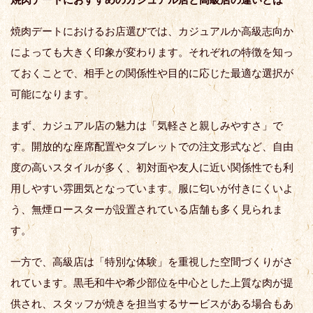
焼肉デートにおけるお店選びでは、カジュアルか高級志向か
によっても大きく印象が変わります。それぞれの特徴を知っ
ておくことで、相手との関係性や目的に応じた最適な選択が
可能になります。
まず、カジュアル店の魅力は「気軽さと親しみやすさ」で
す。開放的な座席配置やタブレットでの注文形式など、自由
度の高いスタイルが多く、初対面や友人に近い関係性でも利
用しやすい雰囲気となっています。服に匂いが付きにくいよ
う、無煙ロースターが設置されている店舗も多く見られま
す。
一方で、高級店は「特別な体験」を重視した空間づくりがさ
れています。黒毛和牛や希少部位を中心とした上質な肉が提
供され、スタッフが焼きを担当するサービスがある場合もあ