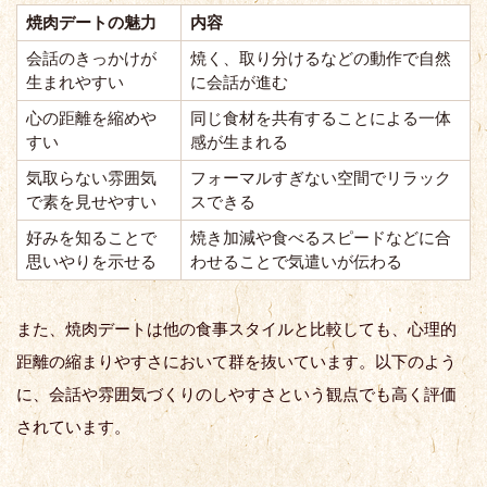
焼肉デートの魅力
内容
会話のきっかけが
焼く、取り分けるなどの動作で自然
生まれやすい
に会話が進む
心の距離を縮めや
同じ食材を共有することによる一体
すい
感が生まれる
気取らない雰囲気
フォーマルすぎない空間でリラック
で素を見せやすい
スできる
好みを知ることで
焼き加減や食べるスピードなどに合
思いやりを示せる
わせることで気遣いが伝わる
また、焼肉デートは他の食事スタイルと比較しても、心理的
距離の縮まりやすさにおいて群を抜いています。以下のよう
に、会話や雰囲気づくりのしやすさという観点でも高く評価
されています。