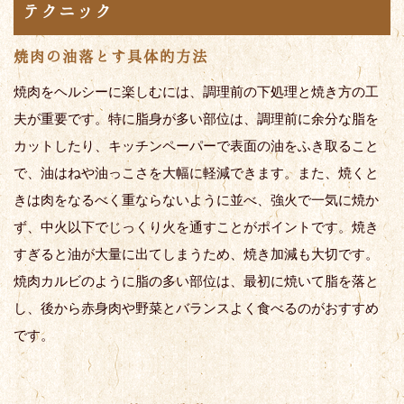
テクニック
焼肉の油落とす具体的方法
焼肉をヘルシーに楽しむには、調理前の下処理と焼き方の工
夫が重要です。特に脂身が多い部位は、調理前に余分な脂を
カットしたり、キッチンペーパーで表面の油をふき取ること
で、油はねや油っこさを大幅に軽減できます。また、焼くと
きは肉をなるべく重ならないように並べ、強火で一気に焼か
ず、中火以下でじっくり火を通すことがポイントです。焼き
すぎると油が大量に出てしまうため、焼き加減も大切です。
焼肉カルビのように脂の多い部位は、最初に焼いて脂を落と
し、後から赤身肉や野菜とバランスよく食べるのがおすすめ
です。