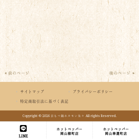
« 前のページ
後のページ »
サイトマップ
プライバシーポリシー
特定商取引法に基づく表記
Copyright © 2026 京もつ鍋ホルモン朱々 All rights Reserved.
ホットペッパー
ホットペッパー
岡山柳町店
岡山奉還町店
LINE