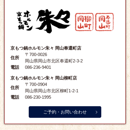
京もつ鍋ホルモン朱々 岡山奉還町店
〒700-0026
住所
岡山県岡山市北区奉還町2-3-2
電話
086-236-9401
京もつ鍋ホルモン朱々 岡山柳町店
〒700-0904
住所
岡山県岡山市北区柳町1-2-1
電話
086-230-1995
ご予約・お問い合わせ