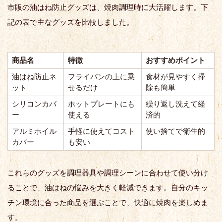
市販の油はね防止グッズは、焼肉調理時に大活躍します。下
記の表で主なグッズを比較しました。
商品名
特徴
おすすめポイント
油はね防止ネ
フライパンの上に乗
食材が見やすく掃
ット
せるだけ
除も簡単
シリコンカバ
ホットプレートにも
繰り返し洗えて経
ー
使える
済的
アルミホイル
手軽に使えてコスト
使い捨てで衛生的
カバー
も安い
これらのグッズを調理器具や調理シーンに合わせて使い分け
ることで、油はねの悩みを大きく軽減できます。自分のキッ
チン環境に合った商品を選ぶことで、快適に焼肉を楽しめま
す。