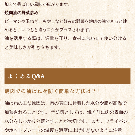
加えて香ばしい風味が広がります。
焼肉油の野菜炒め
ピーマンや玉ねぎ、もやしなど好みの野菜を焼肉の油でさっと炒
めると、いつもと違うコクがプラスされます。
油を活用する際は、適量を守り、食材に合わせて使い分ける
と美味しさが引き立ちます。
よくあるQ&A
焼肉での油はねを防ぐ簡単な方法は？
油はねの主な原因は、肉の表面に付着した水分や脂が高温で
加熱されることです。 予防策としては、焼く前に肉の表面の
水分をしっかりと落とすことが大切です。 また、フライパン
やホットプレートの温度を適度に上げすぎないように注意