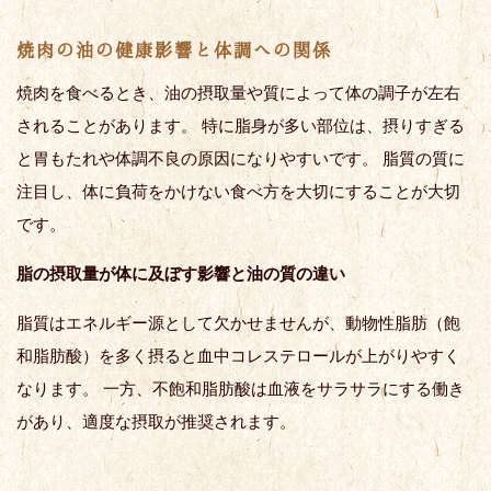
焼肉の油の健康影響と体調への関係
焼肉を食べるとき、油の摂取量や質によって体の調子が左右
されることがあります。 特に脂身が多い部位は、摂りすぎる
と胃もたれや体調不良の原因になりやすいです。 脂質の質に
注目し、体に負荷をかけない食べ方を大切にすることが大切
です。
脂の摂取量が体に及ぼす影響と油の質の違い
脂質はエネルギー源として欠かせませんが、動物性脂肪（飽
和脂肪酸）を多く摂ると血中コレステロールが上がりやすく
なります。 一方、不飽和脂肪酸は血液をサラサラにする働き
があり、適度な摂取が推奨されます。