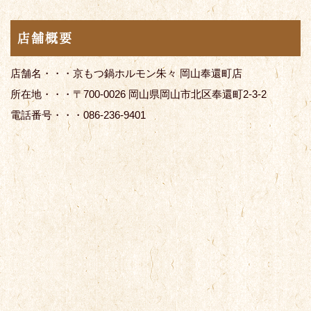
店舗概要
店舗名・・・京もつ鍋ホルモン朱々 岡山奉還町店
所在地・・・〒700-0026 岡山県岡山市北区奉還町2-3-2
電話番号・・・086-236-9401