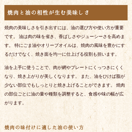
焼肉と油の相性が生む美味しさ
焼肉の美味しさを引き出すには、油の選び方や使い方が重要
です。 油は肉の味を省き、香ばしさやジューシーさを高めま
す。 特にごま油やオリーブオイルは、焼肉の風味を豊かにす
るだけでなく、焼き面を均一に仕上げる役割も担います。
油を上手に使うことで、肉が網やプレートにくっつきにくく
なり、焼き上がりが美しくなります。 また、油をひけば脂が
少ない部位でもしっとりと焼き上げることができます。 焼肉
の部位ごとに油の量や種類を調整すると、食感や味の幅が広
がります。
焼肉の味付けに適した油の使い方