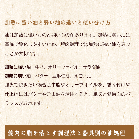
加熱に強い油と弱い油の違いと使い分け方
油は加熱に強いものと弱いものがあります。加熱に弱い油は
高温で酸化しやすいため、焼肉調理では加熱に強い油を選ぶ
ことが大切です。
加熱に強い油
：牛脂、オリーブオイル、サラダ油
加熱に弱い油
：バター、亜麻仁油、えごま油
強火で焼きたい場合は牛脂やオリーブオイルを、香り付けや
仕上げにはバターやごま油を活用すると、風味と健康面のバ
ランスが取れます。
焼肉の脂を落とす調理法と器具別の油処理