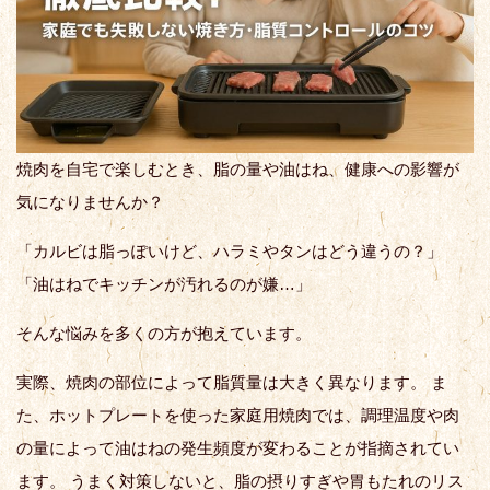
焼肉を自宅で楽しむとき、脂の量や油はね、健康への影響が
気になりませんか？
「カルビは脂っぽいけど、ハラミやタンはどう違うの？」
「油はねでキッチンが汚れるのが嫌…」
そんな悩みを多くの方が抱えています。
実際、焼肉の部位によって脂質量は大きく異なります。 ま
た、ホットプレートを使った家庭用焼肉では、調理温度や肉
の量によって油はねの発生頻度が変わることが指摘されてい
ます。 うまく対策しないと、脂の摂りすぎや胃もたれのリス