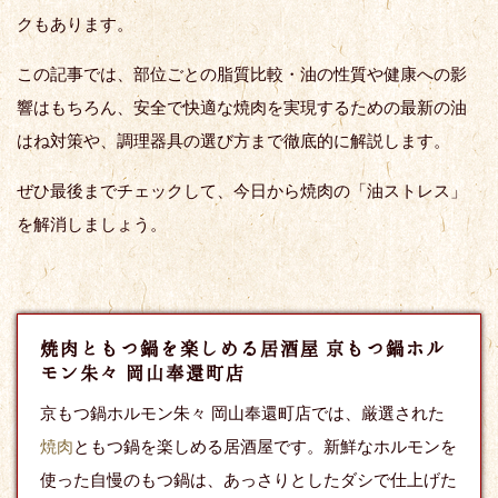
クもあります。
この記事では、部位ごとの脂質比較・油の性質や健康への影
響はもちろん、安全で快適な焼肉を実現するための最新の油
はね対策や、調理器具の選び方まで徹底的に解説します。
ぜひ最後までチェックして、今日から焼肉の「油ストレス」
を解消しましょう。
焼肉ともつ鍋を楽しめる居酒屋 京もつ鍋ホル
モン朱々 岡山奉還町店
京もつ鍋ホルモン朱々 岡山奉還町店では、厳選された
焼肉
ともつ鍋を楽しめる居酒屋です。新鮮なホルモンを
使った自慢のもつ鍋は、あっさりとしたダシで仕上げた