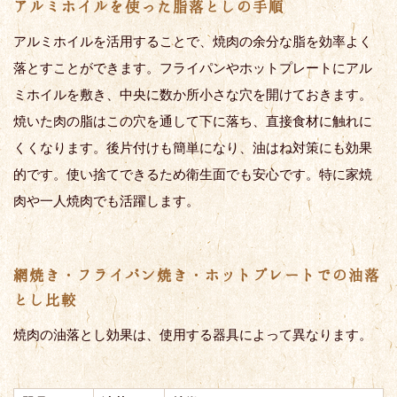
アルミホイルを使った脂落としの手順
アルミホイルを活用することで、焼肉の余分な脂を効率よく
落とすことができます。フライパンやホットプレートにアル
ミホイルを敷き、中央に数か所小さな穴を開けておきます。
焼いた肉の脂はこの穴を通して下に落ち、直接食材に触れに
くくなります。後片付けも簡単になり、油はね対策にも効果
的です。使い捨てできるため衛生面でも安心です。特に家焼
肉や一人焼肉でも活躍します。
網焼き・フライパン焼き・ホットプレートでの油落
とし比較
焼肉の油落とし効果は、使用する器具によって異なります。