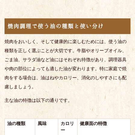
焼肉調理で使う油の種類と使い分け
焼肉をおいしく、そして健康的に楽しむためには、使う油の
種類を正しく選ぶことが大切です。牛脂やオリーブオイル、
ごま油、サラダ油など油にはそれぞれ特徴があり、調理器具
や肉の部位によっても適した油が変わります。特に家庭で焼
肉をする場合は、油はねやカロリー、消化のしやすさにも配
慮しましょう。
主な油の特徴は以下の通りです。
油の種類
風味
カロリ
健康面の特徴
ー