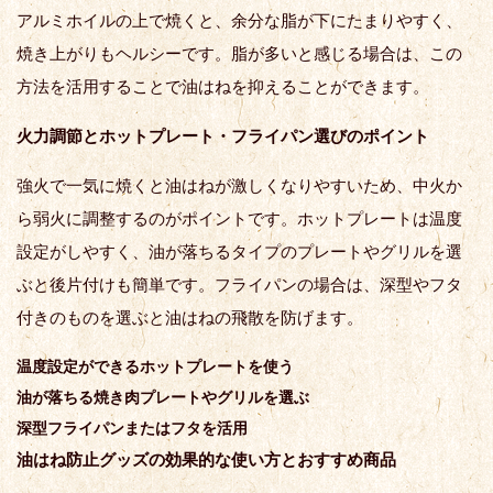
アルミホイルの上で焼くと、余分な脂が下にたまりやすく、
焼き上がりもヘルシーです。脂が多いと感じる場合は、この
方法を活用することで油はねを抑えることができます。
火力調節とホットプレート・フライパン選びのポイント
強火で一気に焼くと油はねが激しくなりやすいため、中火か
ら弱火に調整するのがポイントです。ホットプレートは温度
設定がしやすく、油が落ちるタイプのプレートやグリルを選
ぶと後片付けも簡単です。フライパンの場合は、深型やフタ
付きのものを選ぶと油はねの飛散を防げます。
温度設定ができるホットプレートを使う
油が落ちる焼き肉プレートやグリルを選ぶ
深型フライパンまたはフタを活用
油はね防止グッズの効果的な使い方とおすすめ商品