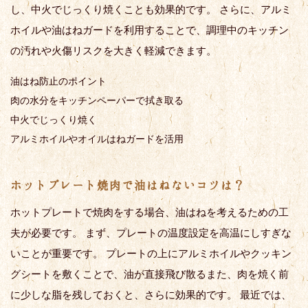
し、中火でじっくり焼くことも効果的です。 さらに、アルミ
ホイルや油はねガードを利用することで、調理中のキッチン
の汚れや火傷リスクを大きく軽減できます。
油はね防止のポイント
肉の水分をキッチンペーパーで拭き取る
中火でじっくり焼く
アルミホイルやオイルはねガードを活用
ホットプレート焼肉で油はねないコツは？
ホットプレートで焼肉をする場合、油はねを考えるための工
夫が必要です。 まず、プレートの温度設定を高温にしすぎな
いことが重要です。 プレートの上にアルミホイルやクッキン
グシートを敷くことで、油が直接飛び散るまた、肉を焼く前
に少しな脂を残しておくと、さらに効果的です。 最近では、