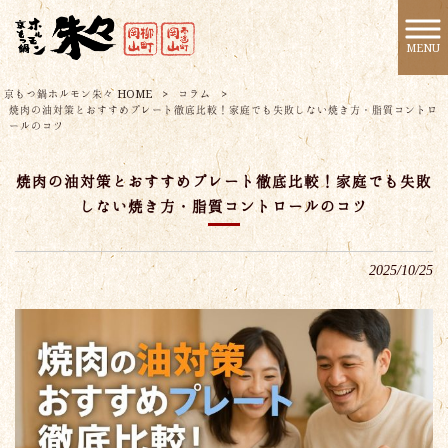
MENU
京もつ鍋ホルモン朱々 HOME
>
コラム
>
焼肉の油対策とおすすめプレート徹底比較！家庭でも失敗しない焼き方・脂質コントロ
ールのコツ
焼肉の油対策とおすすめプレート徹底比較！家庭でも失敗
しない焼き方・脂質コントロールのコツ
2025/10/25