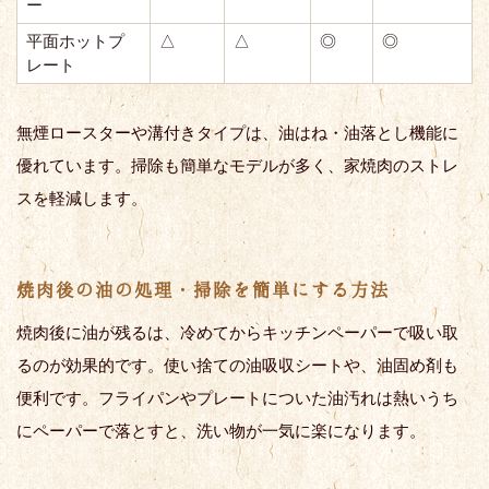
ー
平面ホットプ
△
△
◎
◎
レート
無煙ロースターや溝付きタイプは、油はね・油落とし機能に
優れています。掃除も簡単なモデルが多く、家焼肉のストレ
スを軽減します。
焼肉後の油の処理・掃除を簡単にする方法
焼肉後に油が残るは、冷めてからキッチンペーパーで吸い取
るのが効果的です。使い捨ての油吸収シートや、油固め剤も
便利です。フライパンやプレートについた油汚れは熱いうち
にペーパーで落とすと、洗い物が一気に楽になります。