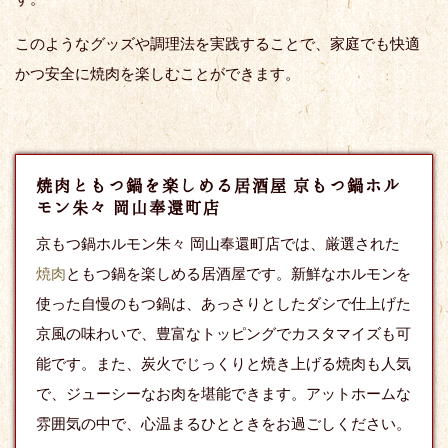
このようなグッズや調理法を実践することで、家庭でも快適
かつ安全に焼肉を楽しむことができます。
焼肉ともつ鍋を楽しめる居酒屋 京もつ鍋ホル
モン朱々 岡山奉還町店
京もつ鍋ホルモン朱々 岡山奉還町店では、厳選された
焼肉
ともつ鍋を楽しめる居酒屋です。新鮮なホルモンを
使った自慢のもつ鍋は、あっさりとしたダシで仕上げた
京風の味わいで、豊富なトッピングでカスタマイズも可
能です。また、炭火でじっくりと焼き上げる焼肉も人気
で、ジューシーなお肉を堪能できます。アットホームな
雰囲気の中で、心温まるひとときをお過ごしください。