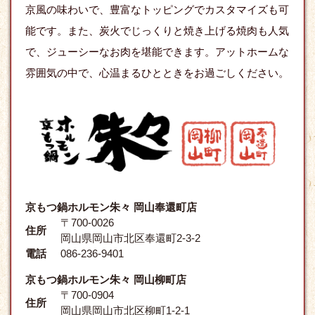
京風の味わいで、豊富なトッピングでカスタマイズも可
能です。また、炭火でじっくりと焼き上げる焼肉も人気
で、ジューシーなお肉を堪能できます。アットホームな
雰囲気の中で、心温まるひとときをお過ごしください。
京もつ鍋ホルモン朱々 岡山奉還町店
〒700-0026
住所
岡山県岡山市北区奉還町2-3-2
電話
086-236-9401
京もつ鍋ホルモン朱々 岡山柳町店
〒700-0904
住所
岡山県岡山市北区柳町1-2-1