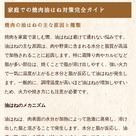
家庭での焼肉油はね対策完全ガイド
焼肉の油はねの主な原因と種類
焼肉を家庭で楽しむ際、油はねは避けて通れない悩みです。
油はねの主な原因は、肉や野菜に含まれる水分と脂質が高温
で加熱されることに起因します。特に霜降り肉やカルビなど
脂が多い部位は、焼くことで脂が溶け出しやすく、強い火力
で一気に温度が上がると水分と脂が反応して油はねが発生し
ます。一般的に、調理温度が高いほど油はねが増加しやすい
ため、火力や焼き方にも注意が必要です。
油はねのメカニズム
油はねは、肉表面の水分が加熱によって急激に蒸発し、溶け
出した脂と混ざることで発生します。水分と脂が反応し、油