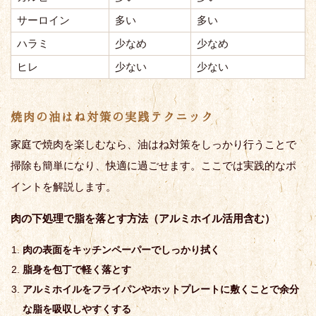
サーロイン
多い
多い
ハラミ
少なめ
少なめ
ヒレ
少ない
少ない
焼肉の油はね対策の実践テクニック
家庭で焼肉を楽しむなら、油はね対策をしっかり行うことで
掃除も簡単になり、快適に過ごせます。ここでは実践的なポ
イントを解説します。
肉の下処理で脂を落とす方法（アルミホイル活用含む）
肉の表面をキッチンペーパーでしっかり拭く
脂身を包丁で軽く落とす
アルミホイルをフライパンやホットプレートに敷くことで余分
な脂を吸収しやすくする