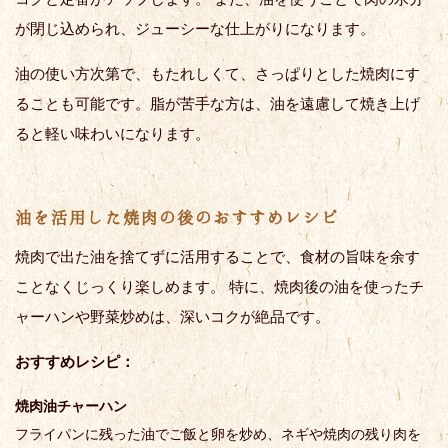
が閉じ込められ、ジューシーな仕上がりになります。
油の使い方次第で、もたれしくて、さっぱりとした焼肉にす
ることも可能です。脂が苦手な方は、油を遠慮して焼き上げ
ると軽い味わいになります。
油を活用した焼肉の後のおすすめレシピ
焼肉で出た油を捨てずに活用することで、食材の旨味を余す
ことなくじっくり楽しめます。 特に、焼肉後の油を使ったチ
ャーハンや野菜炒めは、深いコクが絶品です。
おすすめレシピ：
焼肉油チャーハン
フライパンに残った油でご飯と卵を炒め、ネギや焼肉の残り肉を