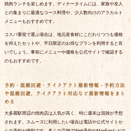
焼肉ランチを楽しめます。ディナータイムには、家族や友人
との集まりに最適なコース料理や、少人数向けのアラカルト
メニューもおすすめです。
コスパ重視で選ぶ場合は、地元産食材にこだわりつつも価格
を抑えたセットや、平日限定のお得なプランを利用すると良
いでしょう。事前にメニューや価格を公式サイトで確認する
のもおすすめです。
予約・混雑回避・テイクアウト最新情報 - 予約方法
や混雑回避、テイクアウト対応など最新情報をまと
める
大多羅駅周辺の焼肉店は人気が高く、特に週末は混雑が予想
されます。スムーズに利用したい場合は電話や公式サイトか
らの予約が便利です。多くの店舗でWeb予約やMapFanなどの