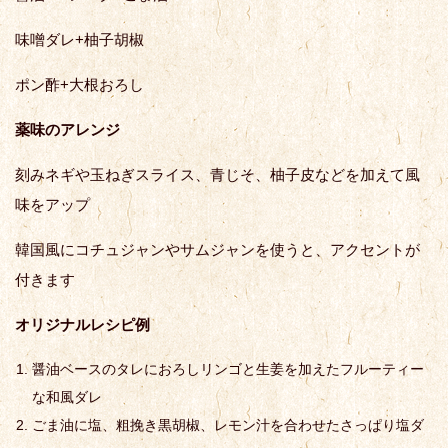
味噌ダレ+柚子胡椒
ポン酢+大根おろし
薬味のアレンジ
刻みネギや玉ねぎスライス、青じそ、柚子皮などを加えて風
味をアップ
韓国風にコチュジャンやサムジャンを使うと、アクセントが
付きます
オリジナルレシピ例
醤油ベースのタレにおろしリンゴと生姜を加えたフルーティー
な和風ダレ
ごま油に塩、粗挽き黒胡椒、レモン汁を合わせたさっぱり塩ダ