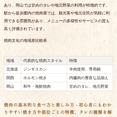
あり、岡山では甘めのタレや地元野菜の利用が特徴的です。
駅から徒歩圏内の焼肉屋では、観光客や地元住民が気軽に利
用できる雰囲気があり、メニューの多様性やサービスの質も
高く評価されています。
焼肉文化の地域差比較表
地域
代表的な焼肉スタイル
特徴
北海道
ジンギスカン
羊肉使用、専用鍋
関西
ホルモン焼き
内臓肉の豊富な品揃え
岡山
和牛・海鮮焼肉
甘めのタレ、地元野菜
焼肉の基本的な食べ方と楽しみ方 - 初心者にもわか
りやすい焼き方や部位ごとの特徴、タレの種類を解