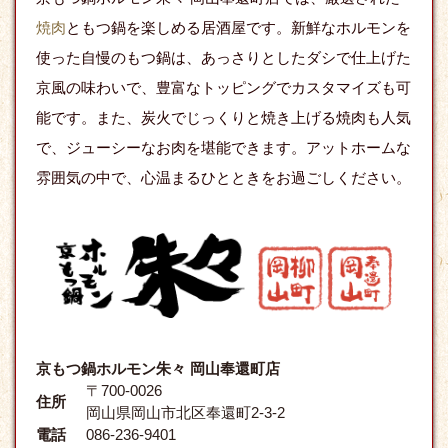
焼肉
ともつ鍋を楽しめる居酒屋です。新鮮なホルモンを
使った自慢のもつ鍋は、あっさりとしたダシで仕上げた
京風の味わいで、豊富なトッピングでカスタマイズも可
能です。また、炭火でじっくりと焼き上げる焼肉も人気
で、ジューシーなお肉を堪能できます。アットホームな
雰囲気の中で、心温まるひとときをお過ごしください。
京もつ鍋ホルモン朱々 岡山奉還町店
〒700-0026
住所
岡山県岡山市北区奉還町2-3-2
電話
086-236-9401