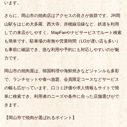
います。
さらに、岡山市の焼肉店はアクセスの良さが抜群です。JR岡
山駅をはじめ大多羅、西大寺、赤穂線沿線など、鉄道を利用
しての来店がしやすく、MapFanやナビサービスでルート検索
も簡単です。駐車場の有無や営業時間（LOが遅い店も多い）
も事前に確認でき、急な利用や予約にも対応しやすいのが魅
力です。
岡山市の焼肉屋は、韓国料理や海鮮焼きなどジャンルも多彩
で、ランチセットや食べ放題、会員限定コースなどサービス
の幅も広がっています。口コミ評価や求人情報もサイトで簡
単に検索でき、利用者のニーズや条件に合った店舗選びがで
きます。
【岡山市で焼肉が選ばれるポイント】