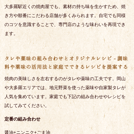
大多羅駅近くの焼肉屋でも、素材の持ち味を生かすため、焼
き方や順番にこだわる店舗が多くみられます。自宅でも同様
のコツを意識することで、専門店のような味わいを再現でき
ます。
タレや薬味の組み合わせとオリジナルレシピ - 調味
料や薬味の活用法と家庭でできるレシピを提案する
焼肉の美味しさを左右するのがタレや薬味の工夫です。岡山
や大多羅エリアでは、地元野菜を使った薬味や自家製タレが
人気を集めています。家庭でも下記の組み合わせやレシピを
試してみてください。
定番の組み合わせ
醤油+ニンニク+ごま油