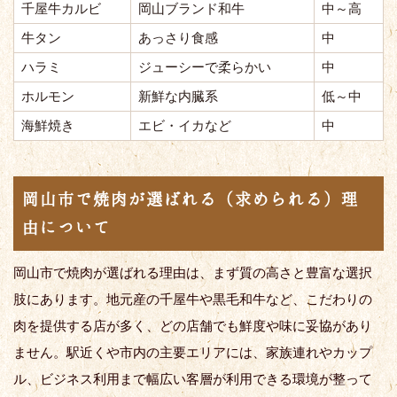
千屋牛カルビ
岡山ブランド和牛
中～高
牛タン
あっさり食感
中
ハラミ
ジューシーで柔らかい
中
ホルモン
新鮮な内臓系
低～中
海鮮焼き
エビ・イカなど
中
岡山市で焼肉が選ばれる（求められる）理
由について
岡山市で焼肉が選ばれる理由は、まず質の高さと豊富な選択
肢にあります。地元産の千屋牛や黒毛和牛など、こだわりの
肉を提供する店が多く、どの店舗でも鮮度や味に妥協があり
ません。駅近くや市内の主要エリアには、家族連れやカップ
ル、ビジネス利用まで幅広い客層が利用できる環境が整って