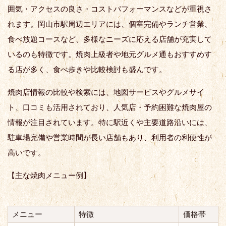
囲気・アクセスの良さ・コストパフォーマンスなどが重視さ
れます。岡山市駅周辺エリアには、個室完備やランチ営業、
食べ放題コースなど、多様なニーズに応える店舗が充実して
いるのも特徴です。焼肉上級者や地元グルメ通もおすすめす
る店が多く、食べ歩きや比較検討も盛んです。
焼肉店情報の比較や検索には、地図サービスやグルメサイ
ト、口コミも活用されており、人気店・予約困難な焼肉屋の
情報が注目されています。特に駅近くや主要道路沿いには、
駐車場完備や営業時間が長い店舗もあり、利用者の利便性が
高いです。
【主な焼肉メニュー例】
メニュー
特徴
価格帯