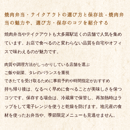
焼肉弁当・テイクアウトの選び方と保存法 - 焼肉弁
当の魅力や、選び方・保存のコツを紹介する
焼肉弁当やテイクアウトも大多羅駅近くの店舗で人気を集め
ています。お店で食べるのと変わらない品質を自宅やオフィ
スで味わえるのが魅力です。
肉質や調理方法がしっかりしている店舗を選ぶ
ご飯や副菜、タレのバランスを重視
できたてを受け取るために事前予約や時間指定がおすすめ
持ち帰り後は、なるべく早めに食べることが美味しさを保つ
コツです。保存する場合は、冷蔵庫で保管し、再加熱時はラ
ップをして電子レンジを使うと乾燥を防げます。地元産の食
材を使ったお弁当や、季節限定メニューも見逃せません。