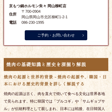
京もつ鍋ホルモン朱々 岡山柳町店
〒700-0904
住所
岡山県岡山市北区柳町1-2-1
電話
086-230-1995
ご予約・お問い合わせ
焼肉の基礎知識と歴史を深掘り解説
焼肉の起源と世界的背景 - 焼肉の起源や、韓国・日
本における歴史的背景を詳しく解説する
焼肉の起源は古く、肉を直火で焼いて食べる文化は世界各地
で見られます。特に韓国では「プルコギ」や「サムギョプサ
ル」が伝統料理として親しまれ、日本には戦後、在日韓国人