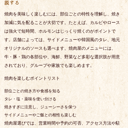
説する
焼肉を美味しく楽しむには、部位ごとの特性を理解し、焼き
加減に気を配ることが大切です。たとえば、カルビやロース
は強火で短時間、ホルモンはじっくり焼くのがポイントで
す。店舗によっては、サイドメニューや韓国風のタレ、地元
オリジナルのソースも選べます。焼肉屋のメニューには、
牛・豚・鶏の各部位や、海鮮、野菜など多彩な選択肢が用意
されており、グループや家族でも楽しめます。
焼肉を楽しむポイントリスト
部位ごとの焼き方や食感を知る
タレ・塩・薬味を使い分ける
焼きすぎに注意し、ジューシーさを保つ
サイドメニューやご飯との相性も楽しむ
焼肉屋選びでは、営業時間や予約の可否、アクセス方法や駐