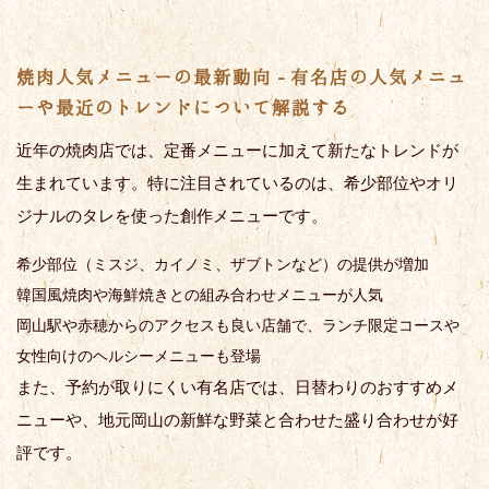
焼肉人気メニューの最新動向 - 有名店の人気メニュ
ーや最近のトレンドについて解説する
近年の焼肉店では、定番メニューに加えて新たなトレンドが
生まれています。特に注目されているのは、希少部位やオリ
ジナルのタレを使った創作メニューです。
希少部位（ミスジ、カイノミ、ザブトンなど）の提供が増加
韓国風焼肉や海鮮焼きとの組み合わせメニューが人気
岡山駅や赤穂からのアクセスも良い店舗で、ランチ限定コースや
女性向けのヘルシーメニューも登場
また、予約が取りにくい有名店では、日替わりのおすすめメ
ニューや、地元岡山の新鮮な野菜と合わせた盛り合わせが好
評です。