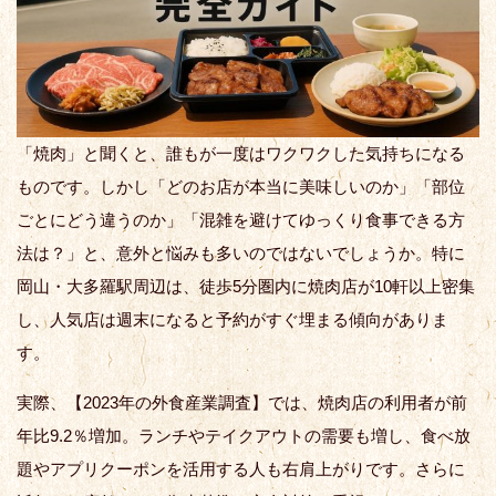
「焼肉」と聞くと、誰もが一度はワクワクした気持ちになる
ものです。しかし「どのお店が本当に美味しいのか」「部位
ごとにどう違うのか」「混雑を避けてゆっくり食事できる方
法は？」と、意外と悩みも多いのではないでしょうか。特に
岡山・大多羅駅周辺は、徒歩5分圏内に焼肉店が10軒以上密集
し、人気店は週末になると予約がすぐ埋まる傾向がありま
す。
実際、【2023年の外食産業調査】では、焼肉店の利用者が前
年比9.2％増加。ランチやテイクアウトの需要も増し、食べ放
題やアプリクーポンを活用する人も右肩上がりです。さらに