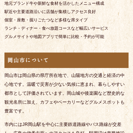
地元ブランド牛や新鮮な食材を活かしたメニュー構成
駅近や主要道路沿いに店舗が集積しアクセス良好
個室・座敷・掘りごたつなど多様な席タイプ
ランチ・ディナー・食べ放題コースなど幅広いサービス
グルメサイトや地図アプリで簡単に比較・予約が可能
岡山市について
岡山市は岡山県の県庁所在地で、山陽地方の交通と経済の中
心地です。温暖で災害が少ない気候に恵まれ、暮らしやすい
都市として評価されています。岡山城や後楽園など歴史的な
観光名所に加え、カフェやベーカリーなどグルメスポットも
豊富です。
市内にはJR岡山駅を中心に主要鉄道路線やバス路線が交差