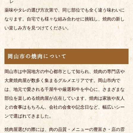
レ
薬味やタレの選び方次第で、同じ部位でも全く違う味わいに
なります。自宅でも様々な組み合わせに挑戦し、焼肉の新し
い楽しみ方を見つけてください。
岡山市の焼肉について
岡山市は中国地方の中心都市として知られ、焼肉の専門店や
大衆焼肉屋が数多く集まるグルメエリアです。岡山市内で
は、地元で愛される千屋牛や厳選和牛を中心に、さまざまな
部位を楽しめる焼肉屋が点在しています。焼肉は家族や友人
との食事はもちろん、会社の会食や記念日など、幅広いシー
ンで選ばれてきました。
焼肉屋選びの際には、肉の品質・メニューの豊富さ・店の雰