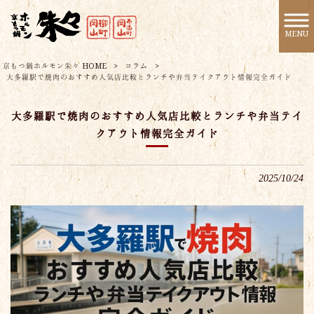
MENU
京もつ鍋ホルモン朱々 HOME
>
コラム
>
大多羅駅で焼肉のおすすめ人気店比較とランチや弁当テイクアウト情報完全ガイド
大多羅駅で焼肉のおすすめ人気店比較とランチや弁当テイ
クアウト情報完全ガイド
2025/10/24