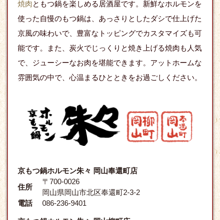
焼肉
ともつ鍋を楽しめる居酒屋です。新鮮なホルモンを
使った自慢のもつ鍋は、あっさりとしたダシで仕上げた
京風の味わいで、豊富なトッピングでカスタマイズも可
能です。また、炭火でじっくりと焼き上げる焼肉も人気
で、ジューシーなお肉を堪能できます。アットホームな
雰囲気の中で、心温まるひとときをお過ごしください。
京もつ鍋ホルモン朱々 岡山奉還町店
〒700-0026
住所
岡山県岡山市北区奉還町2-3-2
電話
086-236-9401