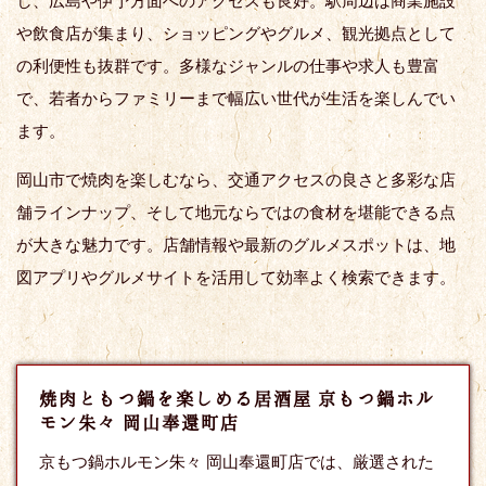
し、広島や伊予方面へのアクセスも良好。駅周辺は商業施設
や飲食店が集まり、ショッピングやグルメ、観光拠点として
の利便性も抜群です。多様なジャンルの仕事や求人も豊富
で、若者からファミリーまで幅広い世代が生活を楽しんでい
ます。
岡山市で焼肉を楽しむなら、交通アクセスの良さと多彩な店
舗ラインナップ、そして地元ならではの食材を堪能できる点
が大きな魅力です。店舗情報や最新のグルメスポットは、地
図アプリやグルメサイトを活用して効率よく検索できます。
焼肉ともつ鍋を楽しめる居酒屋 京もつ鍋ホル
モン朱々 岡山奉還町店
京もつ鍋ホルモン朱々 岡山奉還町店では、厳選された