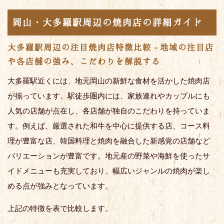
岡山・大多羅駅周辺の焼肉店の詳細ガイド
大多羅駅周辺の注目焼肉店特徴比較 - 地域の注目店
や各店舗の強み、こだわりを解説する
大多羅駅近くには、地元岡山の新鮮な食材を活かした焼肉店
が揃っています。駅徒歩圏内には、家族連れやカップルにも
人気の店舗が点在し、各店舗が独自のこだわりを持っていま
す。例えば、厳選された和牛を中心に提供する店、コース料
理が豊富な店、韓国料理と焼肉を融合した新感覚の店舗など
バリエーションが豊富です。地元産の野菜や海鮮を使ったサ
イドメニューも充実しており、幅広いジャンルの焼肉が楽し
める点が強みとなっています。
上記の特徴を表で比較します。