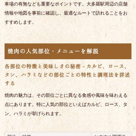
車場の有無なども重要なポイントです。大多羅駅周辺の店舗
情報や地図を事前に確認し、最適なルートで訪れることをお
すすめします。
焼肉の人気部位・メニューを解説
各部位の特徴と美味しさの秘密 - カルビ、ロース、
タン、ハラミなどの部位ごとの特性と調理法を詳述
する
焼肉の魅力は、その部位ごとに異なる食感や風味を味わえる
点にあります。特に人気の部位といえばカルビ、ロース、タ
ン、ハラミが挙げられます。