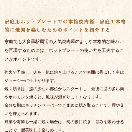
家庭用ホットプレートでの本格焼肉術 - 家庭で本格
的に焼肉を楽しむためのポイントを紹介する
家庭でも大多羅駅周辺の人気焼肉屋のような本格的な味わい
を再現するためには、ホットプレートの使い方を工夫するこ
とがポイントです。
強火で予熱し、肉を一気に焼き上げることで表面は香ばしく中は
ジューシーに仕上がります。
焼く順番は、脂の少ない部位からスタートし、最後に脂の多い肉
やホルモンを焼くと、風味が混ざりにくくなります。
余分な脂はキッチンペーパーでこまめに拭き取ることで、煙や臭
いを抑えられます。
野菜や海鮮も一緒に焼く場合は、肉の後に焼き、旨みを吸わせる
ことで一層美味しく楽しめます。